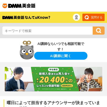
質問する
AI講師ならいつでも相談可能で
す！
AI講師に聞く
曜日によって担当するアナウンサーが決まっていま