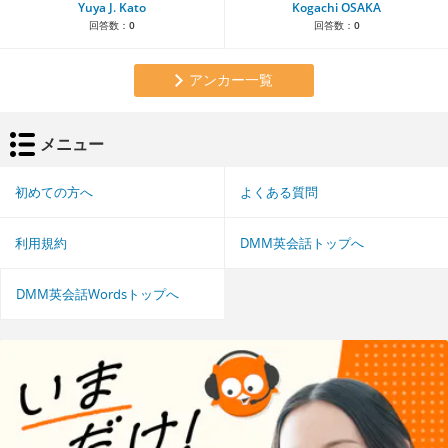
Yuya J. Kato
Kogachi OSAKA
回答数：
0
回答数：
0
アンカー一覧
メニュー
初めての方へ
よくある質問
利用規約
DMM英会話トップへ
DMM英会話Wordsトップへ