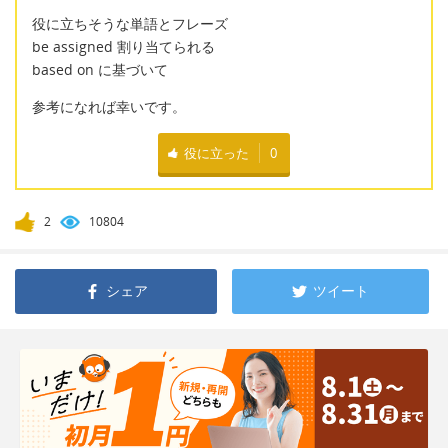
役に立ちそうな単語とフレーズ
be assigned 割り当てられる
based on に基づいて
参考になれば幸いです。
役に立った
0
2
10804
シェア
ツイート