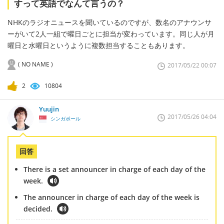
すって英語でなんて言うの？
NHKのラジオニュースを聞いているのですが、数名のアナウンサ
ーがいて2人一組で曜日ごとに担当が変わっています。同じ人が月
曜日と水曜日というように複数担当することもあります。
( NO NAME )
2017/05/22 00:07
2
10804
Yuujin
2017/05/26 04:04
シンガポール
回答
There is a set announcer in charge of each day of the
week.
The announcer in charge of each day of the week is
decided.