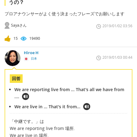
うの？
プロアナウンサーがよく使う決まったフレーズでお願いします
Sayaさん
2019/01/02 03:56
15
19490
Hiroe H
2019/01/03 00:44
日本
回答
We are reporting live from ... That's all we have from
....
We are live in ... That's it from...
「中継です。」は
We are reporting live from 場所.
We are live in 場所.