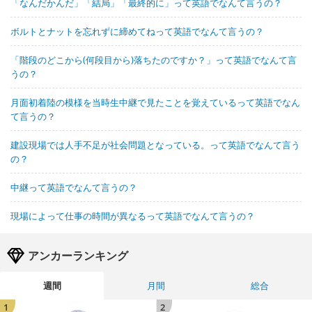
「なんだかんだ」「結局」「最終的に」って英語でなんて言うの？
ボルトとナットを忘れずに締めてねって英語でなんて言うの？
「階段のどこから(何段目から)落ちたのですか？」って英語でなんて言
うの？
月面初着陸の模様を当時生中継で見たことを覚えているって英語でなん
て言うの？
建設現場では人手不足が社会問題となっている。って英語でなんて言う
の？
中継って英語でなんて言うの？
現場によって仕事の時間が異なるって英語でなんて言うの？
アンカーランキング
週間
月間
総合
1
2