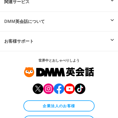
関連サービス
DMM英会話について
お客様サポート
世界中とおしゃべりしよう
企業法人のお客様