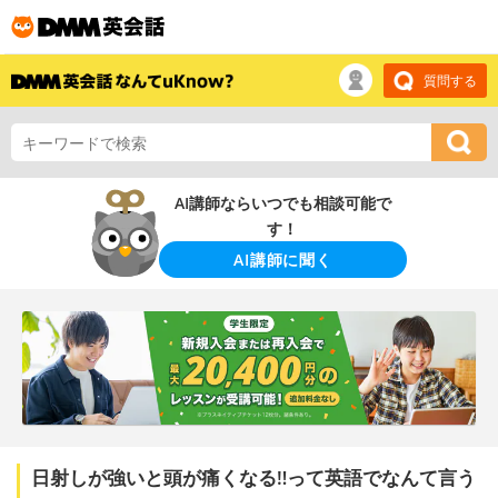
質問する
AI講師ならいつでも相談可能で
す！
AI講師に聞く
日射しが強いと頭が痛くなる‼️って英語でなんて言う