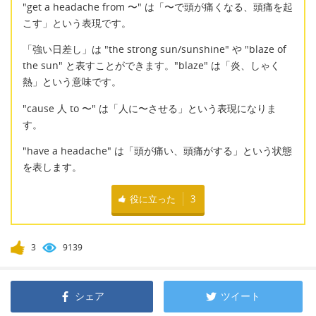
"get a headache from 〜" は「〜で頭が痛くなる、頭痛を起
こす」という表現です。
「強い日差し」は "the strong sun/sunshine" や "blaze of
the sun" と表すことができます。"blaze" は「炎、しゃく
熱」という意味です。
"cause 人 to 〜" は「人に〜させる」という表現になりま
す。
"have a headache" は「頭が痛い、頭痛がする」という状態
を表します。
役に立った
3
3
9139
シェア
ツイート