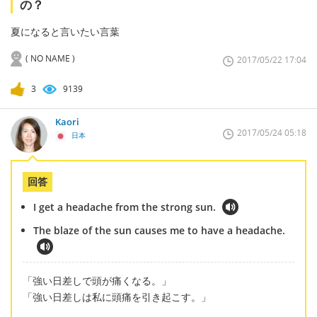
の？
夏になると言いたい言葉
( NO NAME )
2017/05/22 17:04
3
9139
Kaori
2017/05/24 05:18
日本
回答
I get a headache from the strong sun.
The blaze of the sun causes me to have a headache.
「強い日差しで頭が痛くなる。」
「強い日差しは私に頭痛を引き起こす。」