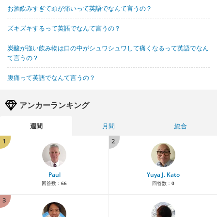
お酒飲みすぎて頭が痛いって英語でなんて言うの？
ズキズキするって英語でなんて言うの？
炭酸が強い飲み物は口の中がシュワシュワして痛くなるって英語でなん
て言うの？
腹痛って英語でなんて言うの？
アンカーランキング
週間
月間
総合
1
2
Paul
Yuya J. Kato
回答数：
66
回答数：
0
3