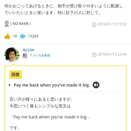
何かおごってあげるときに、相手が受け取りやすいように配慮し
ていいたいときに使います。特に目下の人に対して。
( NO NAME )
2016/01/13 15:52
18
15203
AJ Lim
2016/01/13 22:44
アメリカ合衆国
回答
Pay me back when you've made it big.
言い方が様々にあると思いますが、
今思いつく最もシンプルな英文は
「Pay me back when you've made it big.」
です。