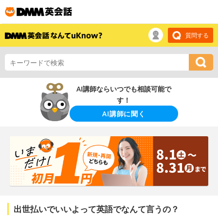
質問する
AI講師ならいつでも相談可能で
す！
AI講師に聞く
出世払いでいいよって英語でなんて言うの？