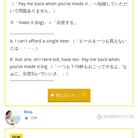
（「Pay me back when you've made it.」へ短縮していただ
いて問題ありません。）
※「make it (big)」＝「出世する」
~~~~~~~~~~~~~~~~~~
A: I can't afford a single beer.（「ビールを一つも買えない
とは・・・」）
B: Not one, eh? Here kid, have ten. Pay me back when
you've made it big.（「一つも？10杯もおごってやるよ。な
ぁに。出世払いでいいさ。」）
~~~~~~~~~~~~~~~~~~
役に立った
11
Rina
2016/05/14 11:20
日本
回答