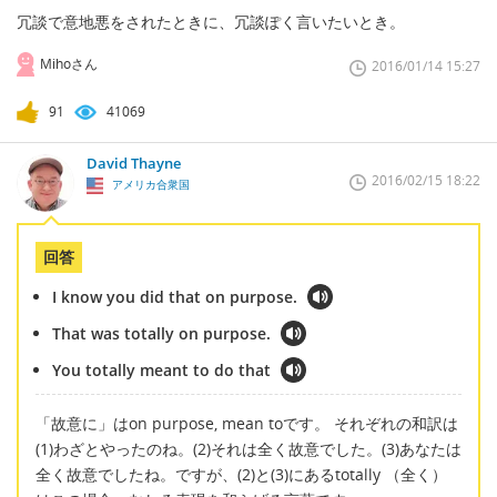
冗談で意地悪をされたときに、冗談ぽく言いたいとき。
Mihoさん
2016/01/14 15:27
91
41069
David Thayne
2016/02/15 18:22
アメリカ合衆国
回答
I know you did that on purpose.
That was totally on purpose.
You totally meant to do that
「故意に」はon purpose, mean toです。 それぞれの和訳は
(1)わざとやったのね。(2)それは全く故意でした。(3)あなたは
全く故意でしたね。ですが、(2)と(3)にあるtotally （全く）