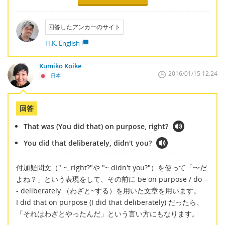
回答したアンカーのサイト
H.K. English
Kumiko Koike
2016/01/15 12:24
日本
回答
That was (You did that) on purpose, right?
You did that deliberately, didn't you?
付加疑問文（" ~, right?"や "~ didn't you?"）を使って「〜だ
よね？」という表現をして、その前に be on purpose / do --
- deliberately （わざと~する）を用いた文章を用います。
I did that on purpose (I did that deliberately) だったら、
「それはわざとやったんだ」という言い方にもなります。