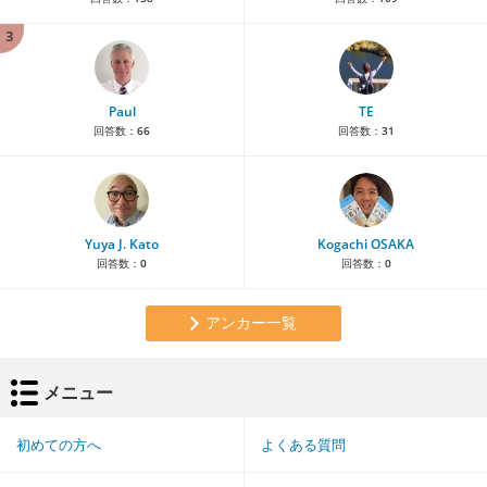
3
Paul
TE
回答数：
66
回答数：
31
Yuya J. Kato
Kogachi OSAKA
回答数：
0
回答数：
0
アンカー一覧
メニュー
初めての方へ
よくある質問