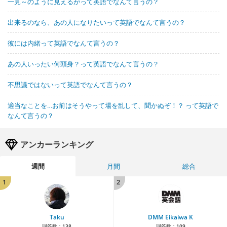
一見～のように見えるがって英語でなんて言うの？
出来るのなら、あの人になりたいって英語でなんて言うの？
彼には内緒って英語でなんて言うの？
あの人いったい何頭身？って英語でなんて言うの？
不思議ではないって英語でなんて言うの？
適当なことを…お前はそうやって場を乱して、聞かぬぞ！？ って英語で
なんて言うの？
アンカーランキング
週間
月間
総合
1
2
Taku
DMM Eikaiwa K
回答数：
138
回答数：
109