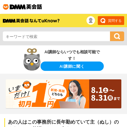
質問する
AI講師ならいつでも相談可能で
す！
AI講師に聞く
あの人はこの事務所に長年勤めていて主（ぬし）の