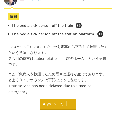
回答
I helped a sick person off the train
I helped a sick person off the station platform.
help 〜 off the train で「〜を電車から下ろして救護した」
という意味になります。
２つ目の例文はstation platform 「駅のホーム」という意味
です。
また「急病人を救護したため電車に遅れが生じております」
とよくきくアナウンスは下記のように表せます。
Train service has been delayed due to a medical
emergency.
役に立った
11