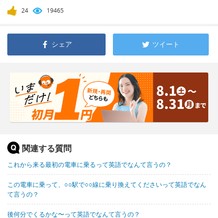
24
19465
シェア
ツイート
関連する質問
これから来る最初の電車に乗るって英語でなんて言うの？
この電車に乗って、○○駅で○○線に乗り換えてくださいって英語でなん
て言うの？
後何分でくるかな〜って英語でなんて言うの？