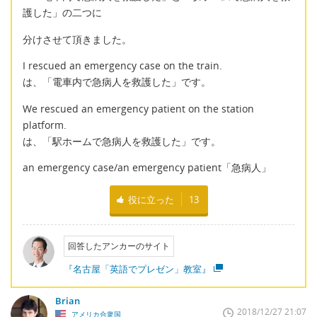
護した」の二つに
分けさせて頂きました。
I rescued an emergency case on the train.
は、「電車内で急病人を救護した」です。
We rescued an emergency patient on the station
platform.
は、「駅ホームで急病人を救護した」です。
an emergency case/an emergency patient「急病人」
役に立った
13
回答したアンカーのサイト
『名古屋「英語でプレゼン」教室』
Brian
2018/12/27 21:07
アメリカ合衆国