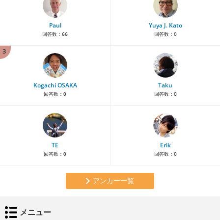
Paul
Yuya J. Kato
回答数：
66
回答数：
0
3
Kogachi OSAKA
Taku
回答数：
0
回答数：
0
TE
Erik
回答数：
0
回答数：
0
アンカー一覧
メニュー