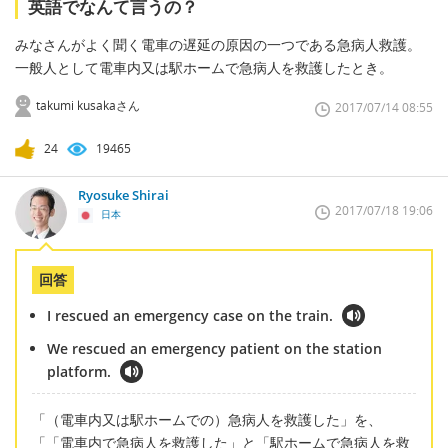
英語でなんて言うの？
みなさんがよく聞く電車の遅延の原因の一つである急病人救護。
一般人として電車内又は駅ホームで急病人を救護したとき。
takumi kusakaさん
2017/07/14 08:55
24
19465
Ryosuke Shirai
2017/07/18 19:06
日本
回答
I rescued an emergency case on the train.
We rescued an emergency patient on the station
platform.
「（電車内又は駅ホームでの）急病人を救護した」を、
「「電車内で急病人を救護した」と「駅ホームで急病人を救