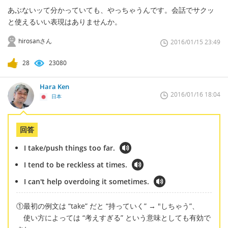
あぶないッて分かっていても、やっちゃうんです。会話でサクッ
と使えるいい表現はありませんか。
hirosanさん
2016/01/15 23:49
28
23080
Hara Ken
2016/01/16 18:04
日本
回答
I take/push things too far.
I tend to be reckless at times.
I can't help overdoing it sometimes.
①最初の例文は “take” だと “持っていく” → "しちゃう”、
使い方によっては “考えすぎる” という意味としても有効で