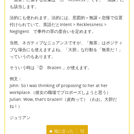
も該当します。
法的にも使われます。法的には、意図的＞無謀＞怠慢で位置
付けられていて、英語だとIntent > Recklessness >
Negligent で事件の罪の度合いを定めます。
当然、ネガティブなニュアンスですが、「無茶」はポジティ
ブな場合にも使えますよね。「大胆」な行動を「無茶だ！」
っていうのもあります。
そういう時は「② Brazen.」が使えます。
例文：
John: So I was thinking of proposing to her at her
workplace.（彼女の職場でプロポーズしようと思う）
Julian: Wow, that's brazen!（皮肉って）（わお。大胆だ
ね！）
ジュリアン
役に立った
12