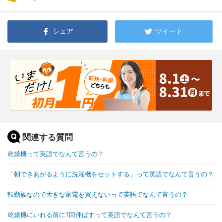
シェア
ツイート
関連する質問
乾燥機って英語でなんて言うの？
「朝できあがるように洗濯機をセットする」って英語でなんて言うの？
転勤族なので大きな家電を買えないって英語でなんて言うの？
乾燥機にいれる前に1回伸ばすって英語でなんて言うの？