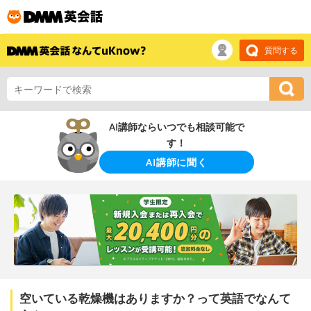
質問する
AI講師ならいつでも相談可能で
す！
AI講師に聞く
空いている乾燥機はありますか？って英語でなんて