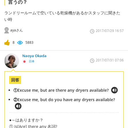
言うの？
ランドリールームで空いている乾燥機があるかスタッフに聞きた
い時
ayaさん
2017/07/29 16:57
8
5883
Naoya Okada
2017/07/31 07:06
日本
回答
①Excuse me, but are there any dryers available?
②Excuse me, but do you have any dryers available?
●～はありますか？
① Is[Are] there any 名詞?