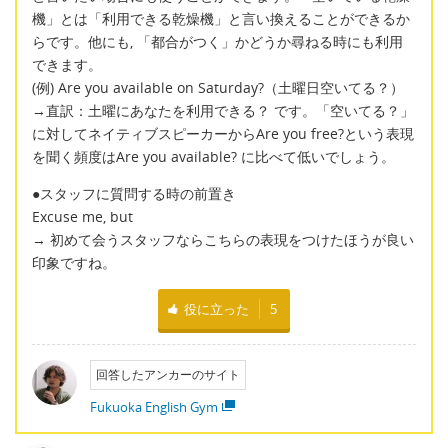
機」とは「利用できる乾燥機」と言い換えることができるか
らです。他にも, 「都合がつく」かどうか尋ねる時にも利用
できます。
(例) Are you available on Saturday?（土曜日空いてる？）
→直訳：土曜にあなたを利用できる？ です。「空いてる？」
に対してネイティブスピーカーからAre you free?という表現
を聞く頻度はAre you available? に比べて低いでしょう。
●スタッフに質問する時の前置き
Excuse me, but
→ 初めて会うスタッフならこちらの表現をつけたほうが良い
印象ですね。
役に立った
5
回答したアンカーのサイト
Fukuoka English Gym