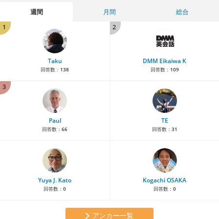
週間
月間
総合
1
2
Taku
DMM Eikaiwa K
回答数：
138
回答数：
109
3
Paul
TE
回答数：
66
回答数：
31
Yuya J. Kato
Kogachi OSAKA
回答数：
0
回答数：
0
アンカー一覧