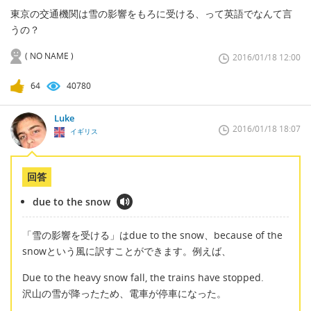
東京の交通機関は雪の影響をもろに受ける、って英語でなんて言
うの？
( NO NAME )
2016/01/18 12:00
64
40780
Luke
2016/01/18 18:07
イギリス
回答
due to the snow
「雪の影響を受ける」はdue to the snow、because of the
snowという風に訳すことができます。例えば、
Due to the heavy snow fall, the trains have stopped.
沢山の雪が降ったため、電車が停車になった。