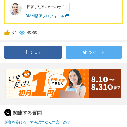
回答したアンカーのサイト
DMM講師プロフィール
64
40780
シェア
ツイート
関連する質問
影響を受けるって英語でなんて言うの？