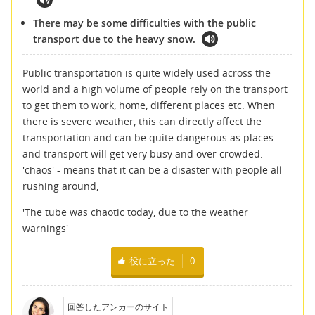
There may be some difficulties with the public
transport due to the heavy snow.
Public transportation is quite widely used across the
world and a high volume of people rely on the transport
to get them to work, home, different places etc. When
there is severe weather, this can directly affect the
transportation and can be quite dangerous as places
and transport will get very busy and over crowded.
'chaos' - means that it can be a disaster with people all
rushing around,
'The tube was chaotic today, due to the weather
warnings'
役に立った
0
回答したアンカーのサイト