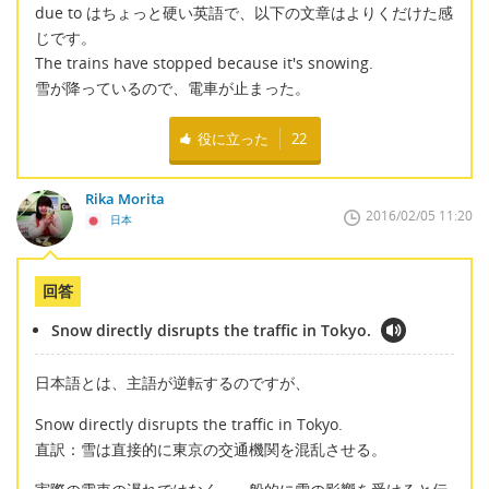
due to はちょっと硬い英語で、以下の文章はよりくだけた感
じです。
The trains have stopped because it's snowing.
雪が降っているので、電車が止まった。
役に立った
22
Rika Morita
2016/02/05 11:20
日本
回答
Snow directly disrupts the traffic in Tokyo.
日本語とは、主語が逆転するのですが、
Snow directly disrupts the traffic in Tokyo.
直訳：雪は直接的に東京の交通機関を混乱させる。