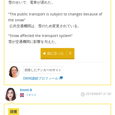
雪のせいで、電車が遅れた。
"The public transport is subject to changes because of
the snow"
公共交通機関は、雪のため変更されている。
"Snow affected the transport system"
雪が交通機関に影響を与えた。
役に立った
0
回答したアンカーのサイト
DMM講師プロフィール
Emmi B
2019/09/07 21:50
イギリス
回答