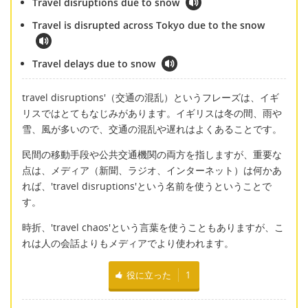
Travel disruptions due to snow
Travel is disrupted across Tokyo due to the snow
Travel delays due to snow
travel disruptions'（交通の混乱）というフレーズは、イギ
リスではとてもなじみがあります。イギリスは冬の間、雨や
雪、風が多いので、交通の混乱や遅れはよくあることです。
民間の移動手段や公共交通機関の両方を指しますが、重要な
点は、メディア（新聞、ラジオ、インターネット）は何かあ
れば、'travel disruptions'という名前を使うということで
す。
時折、'travel chaos'という言葉を使うこともありますが、こ
れは人の会話よりもメディアでより使われます。
役に立った
1