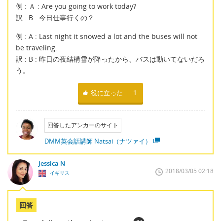
例 : Ａ : Are you going to work today?
訳 : B : 今日仕事行くの？
例 : A : Last night it snowed a lot and the buses will not
be traveling.
訳 : B : 昨日の夜結構雪が降ったから、バスは動いてないだろ
う。
役に立った
1
回答したアンカーのサイト
DMM英会話講師 Natsai（ナツァイ）
Jessica N
2018/03/05 02:18
イギリス
回答