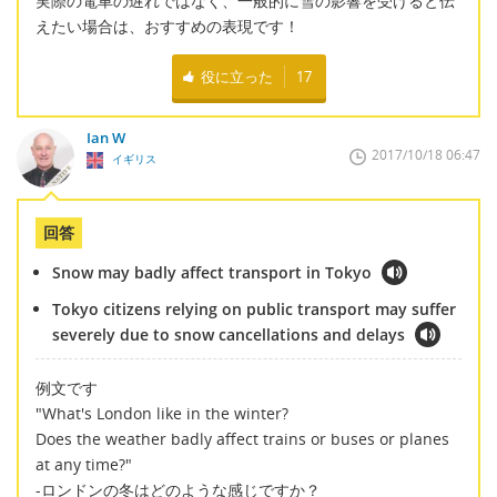
実際の電車の遅れではなく、一般的に雪の影響を受けると伝
えたい場合は、おすすめの表現です！
役に立った
17
Ian W
2017/10/18 06:47
イギリス
回答
Snow may badly affect transport in Tokyo
Tokyo citizens relying on public transport may suffer
severely due to snow cancellations and delays
例文です
"What's London like in the winter?
Does the weather badly affect trains or buses or planes
at any time?"
-ロンドンの冬はどのような感じですか？