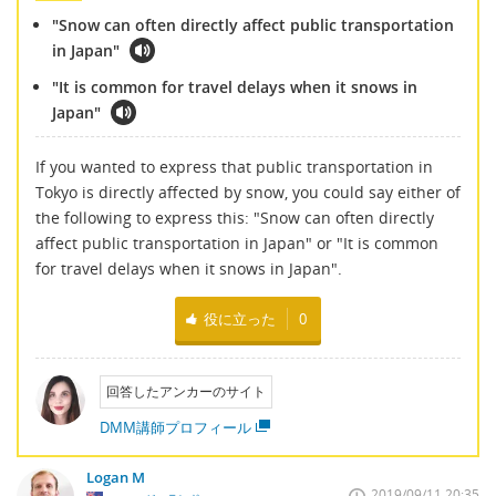
"Snow can often directly affect public transportation
in Japan"
"It is common for travel delays when it snows in
Japan"
If you wanted to express that public transportation in
Tokyo is directly affected by snow, you could say either of
the following to express this: "Snow can often directly
affect public transportation in Japan" or "It is common
for travel delays when it snows in Japan".
役に立った
0
回答したアンカーのサイト
DMM講師プロフィール
Logan M
2019/09/11 20:35