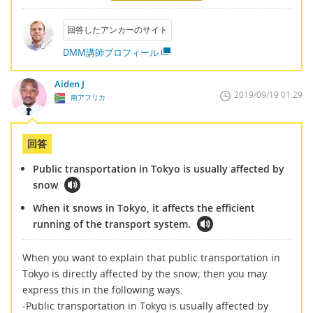
回答したアンカーのサイト
DMM講師プロフィール
Aiden J
2019/09/19 01:29
南アフリカ
回答
Public transportation in Tokyo is usually affected by
snow
When it snows in Tokyo, it affects the efficient
running of the transport system.
When you want to explain that public transportation in
Tokyo is directly affected by the snow; then you may
express this in the following ways:
-Public transportation in Tokyo is usually affected by