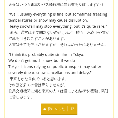
天候はいつも電車やバス飛行機に悪影響を及ぼしますか？
"Well, usually everything is fine, but sometimes freezing
temperatures or snow may cause disruption.
Heavy snowfall may stop everything, but it's quite rare."
-まあ、通常は全て問題ないのだけれど、時々、氷点下や雪が
混乱を引き起こすことがあります。
大雪は全てを停止させますが、それはめったにありません。
"I think it's probably quite similar in Tokyo.
We don't get much snow, but if we do,
Tokyo citizens relying on public transport may suffer
severely due to snow cancellations and delays"
-東京もかなり似ていると思います。
それほど多くの雪は降りませんが、
公共交通機関に頼る東京の人々は雪による結構や遅延に深刻
に苦しみます。
役に立った
12