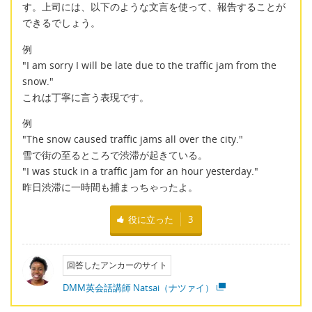
す。上司には、以下のような文言を使って、報告することが
できるでしょう。
例
"I am sorry I will be late due to the traffic jam from the
snow."
これは丁寧に言う表現です。
例
"The snow caused traffic jams all over the city."
雪で街の至るところで渋滞が起きている。
"I was stuck in a traffic jam for an hour yesterday."
昨日渋滞に一時間も捕まっちゃったよ。
役に立った
3
回答したアンカーのサイト
DMM英会話講師 Natsai（ナツァイ）