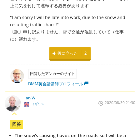
上に気を付けて運転する必要があります...
"I am sorry I will be late into work, due to the snow and
resulting traffic chaos!"
〔訳〕申し訳ありません、雪で交通が混乱していて（仕事
に）遅れます。
役に立った
2
回答したアンカーのサイト
DMM英会話講師プロフィール
Ian W
2020/08/30 21:30
イギリス
回答
The snow's causing havoc on the roads so I will be a