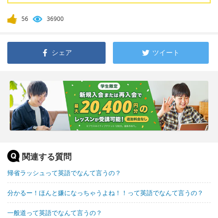
56
36900
シェア
ツイート
関連する質問
帰省ラッシュって英語でなんて言うの？
分かるー！ほんと嫌になっちゃうよね！！って英語でなんて言うの？
一般道って英語でなんて言うの？