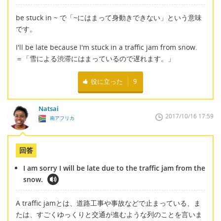
be stuck in ~ で「~にはまって身動きできない」という意味
です。
I'll be late because I'm stuck in a traffic jam from snow.
＝「雪による渋滞にはまっているので遅れます。」
役に立った
9
Natsai
2017/10/16 17:59
南アフリカ
回答
I am sorry I will be late due to the traffic jam from the
snow.
A traffic jamとは、道路工事や事故などで止まっている、ま
たは、すごくゆっくりと交通が進むような列のことを言いま