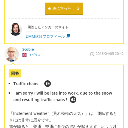
役に立った
2
回答したアンカーのサイト
DMM講師プロフィール
Scobie
2018/04/05 20:42
イギリス
回答
Traffic chaos...
I am sorry I will be late into work, due to the snow
and resulting traffic chaos !
「Inclement weather（荒れ模様の天気）」は、運転すると
きには非常に厄介です。
雪が降ると、普通、交通に多少の混乱が起きます...いつも以