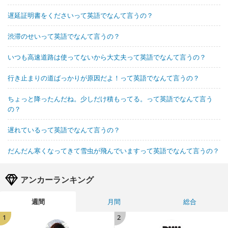
遅延証明書をくださいって英語でなんて言うの？
渋滞のせいって英語でなんて言うの？
いつも高速道路は使ってないから大丈夫って英語でなんて言うの？
行き止まりの道ばっかりが原因だよ！って英語でなんて言うの？
ちょっと降ったんだね。少しだけ積もってる。って英語でなんて言う
の？
遅れているって英語でなんて言うの？
だんだん寒くなってきて雪虫が飛んでいますって英語でなんて言うの？
アンカーランキング
週間
月間
総合
1
2