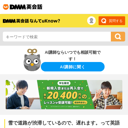
質問する
AI講師ならいつでも相談可能で
す！
AI講師に聞く
雪で道路が渋滞しているので、遅れます。って英語