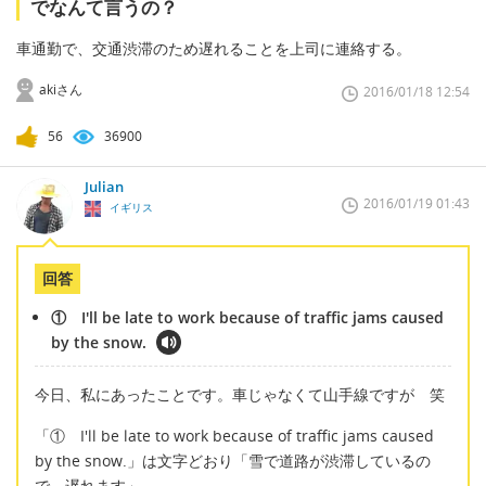
でなんて言うの？
車通勤で、交通渋滞のため遅れることを上司に連絡する。
akiさん
2016/01/18 12:54
56
36900
Julian
2016/01/19 01:43
イギリス
回答
① I'll be late to work because of traffic jams caused
by the snow.
今日、私にあったことです。車じゃなくて山手線ですが 笑
「① I'll be late to work because of traffic jams caused
by the snow.」は文字どおり「雪で道路が渋滞しているの
で、遅れます」。