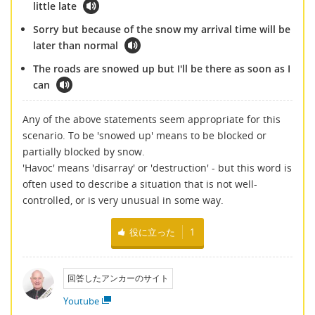
little late
Sorry but because of the snow my arrival time will be
later than normal
The roads are snowed up but I'll be there as soon as I
can
Any of the above statements seem appropriate for this
scenario. To be 'snowed up' means to be blocked or
partially blocked by snow.
'Havoc' means 'disarray' or 'destruction' - but this word is
often used to describe a situation that is not well-
controlled, or is very unusual in some way.
役に立った
1
回答したアンカーのサイト
Youtube