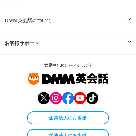
DMM英会話について
お客様サポート
世界中とおしゃべりしよう
企業法人のお客様
学校法人のお客様