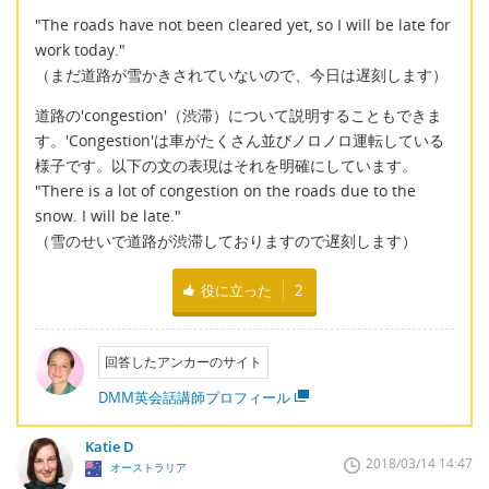
"The roads have not been cleared yet, so I will be late for
work today."
（まだ道路が雪かきされていないので、今日は遅刻します）
道路の'congestion'（渋滞）について説明することもできま
す。'Congestion'は車がたくさん並びノロノロ運転している
様子です。以下の文の表現はそれを明確にしています。
"There is a lot of congestion on the roads due to the
snow. I will be late."
（雪のせいで道路が渋滞しておりますので遅刻します）
役に立った
2
回答したアンカーのサイト
DMM英会話講師プロフィール
Katie D
2018/03/14 14:47
オーストラリア