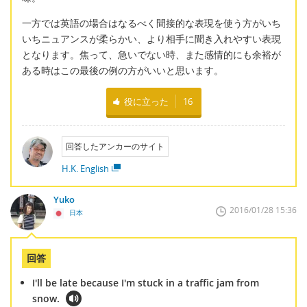
一方では英語の場合はなるべく間接的な表現を使う方がいち
いちニュアンスが柔らかい、より相手に聞き入れやすい表現
となります。焦って、急いでない時、また感情的にも余裕が
ある時はこの最後の例の方がいいと思います。
役に立った
16
回答したアンカーのサイト
H.K. English
Yuko
2016/01/28 15:36
日本
回答
I'll be late because I'm stuck in a traffic jam from
snow.