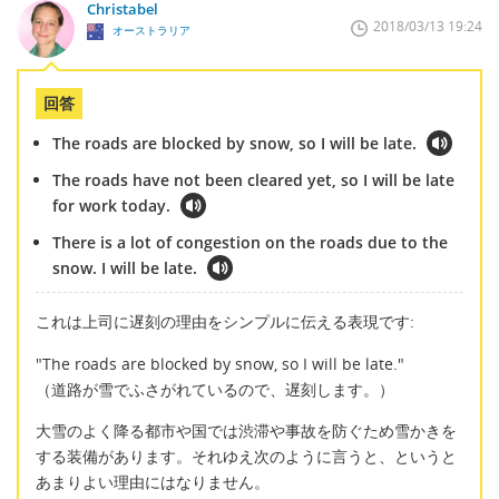
Christabel
2018/03/13 19:24
オーストラリア
回答
The roads are blocked by snow, so I will be late.
The roads have not been cleared yet, so I will be late
for work today.
There is a lot of congestion on the roads due to the
snow. I will be late.
これは上司に遅刻の理由をシンプルに伝える表現です:
"The roads are blocked by snow, so I will be late."
（道路が雪でふさがれているので、遅刻します。）
大雪のよく降る都市や国では渋滞や事故を防ぐため雪かきを
する装備があります。それゆえ次のように言うと、というと
あまりよい理由にはなりません。