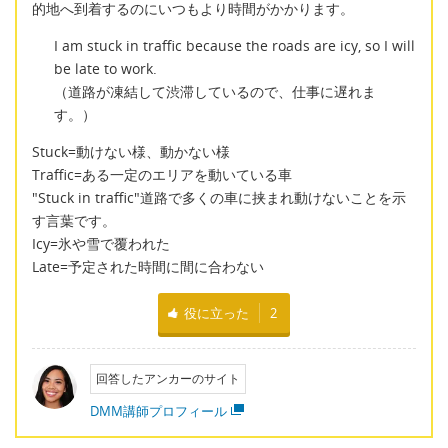
的地へ到着するのにいつもより時間がかかります。
I am stuck in traffic because the roads are icy, so I will
be late to work.
（道路が凍結して渋滞しているので、仕事に遅れま
す。）
Stuck=動けない様、動かない様
Traffic=ある一定のエリアを動いている車
"Stuck in traffic"道路で多くの車に挟まれ動けないことを示
す言葉です。
Icy=氷や雪で覆われた
Late=予定された時間に間に合わない
役に立った
2
回答したアンカーのサイト
DMM講師プロフィール