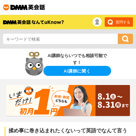
質問する
AI講師ならいつでも相談可能で
す！
AI講師に聞く
揉め事に巻き込まれたくないって英語でなんて言う