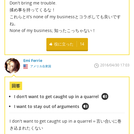
Don't bring me trouble.
揉め事を持ってくるな！
これらとit's none of my businessとコラボしても良いです
ね。
None of my business; 知ったこっちゃない！
役に立った
14
Emi Ferrie
2016/04/30 17:03
アメリカ合衆国
回答
I don't want to get caught up in a quarrel
I want to stay out of arguments
I don't want to get caught up in a quarrel＝言い合いに巻
き込まれたくない