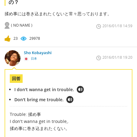
の？
揉め事には巻き込まれたくないと常々思っております。
( NO NAME )
2016/01/18 14:59
23
29978
Sho Kobayashi
2016/01/18 19:20
日本
回答
I don't wanna get in trouble.
Don't bring me trouble.
Trouble: 揉め事
I don't wanna get in trouble,.
揉め事に巻き込まれたくない。