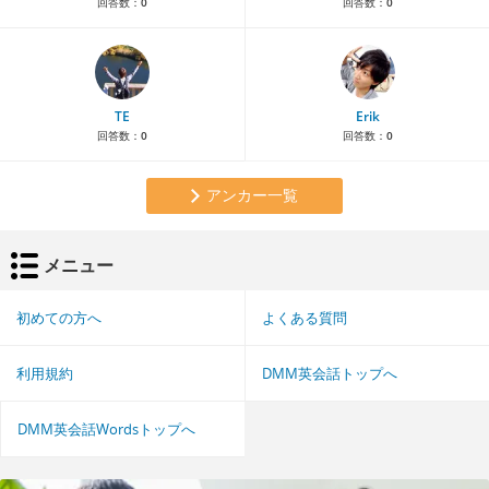
回答数：
0
回答数：
0
TE
Erik
回答数：
0
回答数：
0
アンカー一覧
メニュー
初めての方へ
よくある質問
利用規約
DMM英会話トップへ
DMM英会話Wordsトップへ