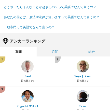
どうやったらそんなことが起きるの？って英語でなんて言うの？
あなたの国とは、刑法や法律が違いますって英語でなんて言うの？
一般市民って英語でなんて言うの？
アンカーランキング
週間
月間
総合
1
2
Paul
Yuya J. Kato
回答数：
66
回答数：
0
3
Kogachi OSAKA
Taku