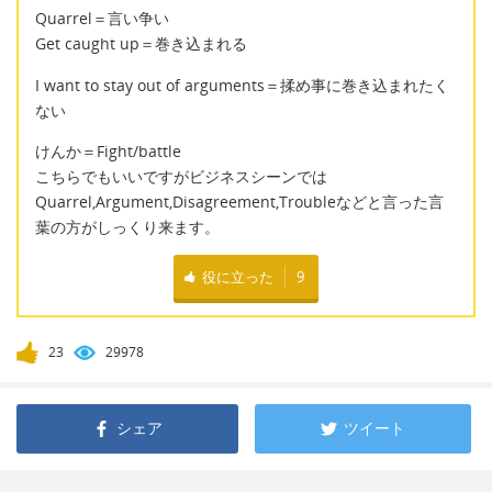
Quarrel＝言い争い
Get caught up＝巻き込まれる
I want to stay out of arguments＝揉め事に巻き込まれたく
ない
けんか＝Fight/battle
こちらでもいいですがビジネスシーンでは
Quarrel,Argument,Disagreement,Troubleなどと言った言
葉の方がしっくり来ます。
役に立った
9
23
29978
シェア
ツイート