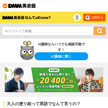
質問する
AI講師ならいつでも相談可能で
す！
AI講師に聞く
大人の塗り絵って英語でなんて言うの？