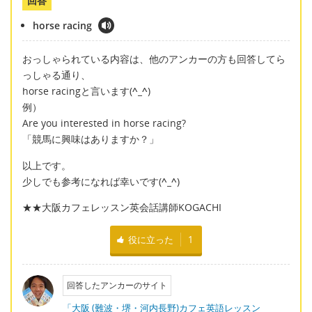
回答
horse racing
おっしゃられている内容は、他のアンカーの方も回答してら
っしゃる通り、
horse racingと言います(
^_^
)
例）
Are you interested in horse racing?
「競馬に興味はありますか？」
以上です。
少しでも参考になれば幸いです(
^_^
)
★★大阪カフェレッスン英会話講師KOGACHI
役に立った
1
回答したアンカーのサイト
「大阪 (難波・堺・河内長野)カフェ英語レッスン