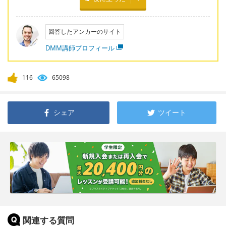
回答したアンカーのサイト
DMM講師プロフィール
116
65098
シェア
ツイート
関連する質問