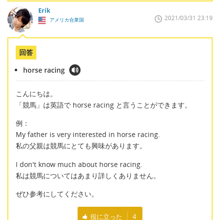
Erik
2021/03/31 23:19
アメリカ合衆国
回答
horse racing
こんにちは。
「競馬」は英語で horse racing と言うことができます。
例：
My father is very interested in horse racing.
私の父親は競馬にとても興味があります。
I don't know much about horse racing.
私は競馬についてはあまり詳しくありません。
ぜひ参考にしてください。
役に立った
4