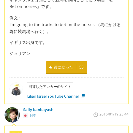
Bet on horses」です。
例文：
I'm going to the tracks to bet on the horses.（馬にかける
為に競馬場へ行く）。
イギリス出身です。
ジュリアン
役に立った
55
回答したアンカーのサイト
Julian Israel YouTube Channel
Sally Kanbayashi
2016/01/19 23:44
日本