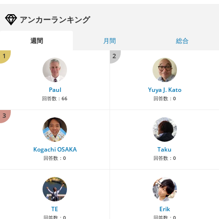
アンカーランキング
週間
月間
総合
1
2
Paul
Yuya J. Kato
回答数：
66
回答数：
0
3
Kogachi OSAKA
Taku
回答数：
0
回答数：
0
TE
Erik
回答数：
0
回答数：
0