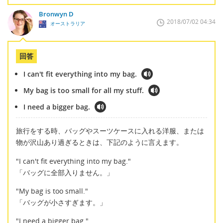
Bronwyn D
2018/07/02 04:34
オーストラリア
回答
I can't fit everything into my bag.
My bag is too small for all my stuff.
I need a bigger bag.
旅行をする時、バッグやスーツケースに入れる洋服、または
物が沢山あり過ぎるときは、下記のように言えます。
"I can't fit everything into my bag."
「バッグに全部入りません。」
"My bag is too small."
「バッグが小さすぎます。」
"I need a bigger bag."