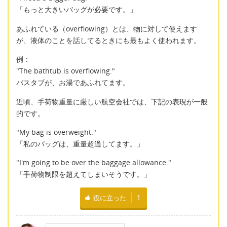
「もっと大きいバッグが必要です。」
あふれている（overflowing）とは、物に対して使えます
が、液体のことを話してるときにも最もよく使われます。
例：
"The bathtub is overflowing."
バスタブが、お湯であふれてます。
近頃、手荷物重量に厳しい航空会社では、下記の表現が一般
的です。
"My bag is overweight."
「私のバッグは、重量超過してます。」
"I'm going to be over the baggage allowance."
「手荷物制限を超えてしまいそうです。」
役に立った
1