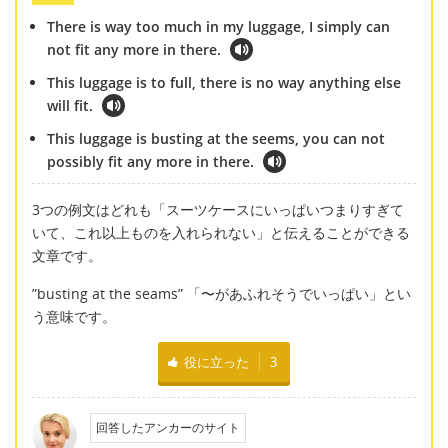
There is way too much in my luggage, I simply can
not fit any more in there.
This luggage is to full, there is no way anything else
will fit.
This luggage is busting at the seems, you can not
possibly fit any more in there.
3つの例文はどれも「スーツケースにいっぱいつまりすぎて
いて、これ以上ものを入れられない」と伝えることができる
文章です。
”busting at the seams” 「〜があふれそうでいっぱい」とい
う意味です。
役に立った
3
回答したアンカーのサイト