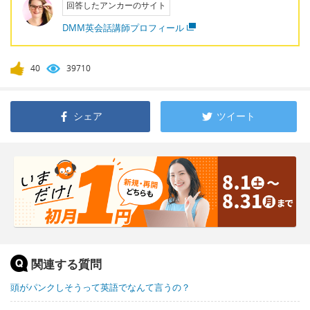
回答したアンカーのサイト
DMM英会話講師プロフィール
40
39710
シェア
ツイート
関連する質問
頭がパンクしそうって英語でなんて言うの？