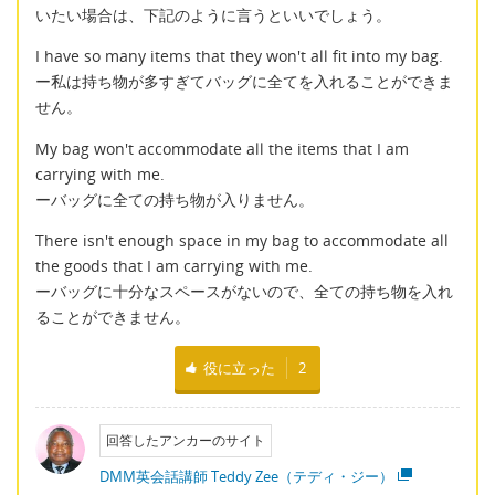
いたい場合は、下記のように言うといいでしょう。
I have so many items that they won't all fit into my bag.
ー私は持ち物が多すぎてバッグに全てを入れることができま
せん。
My bag won't accommodate all the items that I am
carrying with me.
ーバッグに全ての持ち物が入りません。
There isn't enough space in my bag to accommodate all
the goods that I am carrying with me.
ーバッグに十分なスペースがないので、全ての持ち物を入れ
ることができません。
役に立った
2
回答したアンカーのサイト
DMM英会話講師 Teddy Zee（テディ・ジー）