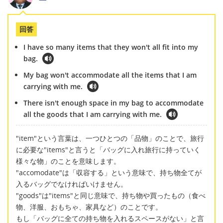
回答
I have so many items that they won't all fit into my
bag.
My bag won't accommodate all the items that I am
carrying with me.
There isn't enough space in my bag to accommodate
all the goods that I am carrying with me.
"item"という言葉は、一つひとつの「品物」のことで、旅行
に必要な"items"と言うと「バッグに入れ旅行に持っていく
様々な物」のことを意味します。
"accomodate"は「収容する」という意味で、持ち物全てが
入るバッグでなければいけません。
"goods"は"items"と同じ意味で、持ち物や買ったもの（食べ
物、洋服、おもちゃ、家具など）のことです。
もし「バッグに全ての持ち物を入れるスペースがない」と言