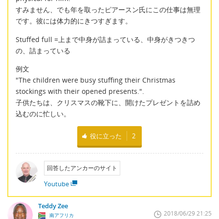
すみません、でも年を取ったピアースン氏にこの仕事は無理
です。彼には体力的にきつすぎます。
Stuffed full =上まで中身が詰まっている、中身がきつきつ
の、詰まっている
例文
"The children were busy stuffing their Christmas
stockings with their opened presents.".
子供たちは、クリスマスの靴下に、開けたプレゼントを詰め
込むのに忙しい。
役に立った
2
回答したアンカーのサイト
Youtube
Teddy Zee
2018/06/29 21:25
南アフリカ