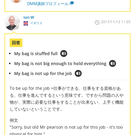
DMM講師プロフィール
Ian W
2017/11/13 11:05
イギリス
回答
My bag is stuffed full
My bag is not big enough to hold everything
My bag is not up for the job
To be up for the job =仕事ができる、仕事をする資格があ
る、仕事を進んでするという意味です。ですから問題の人や
物が、実際に必要な仕事をすることが出来ない、上手く機能
していないということです。
例文
"Sorry, but old Mr pearson is not up for this job - it's too
physical for him."