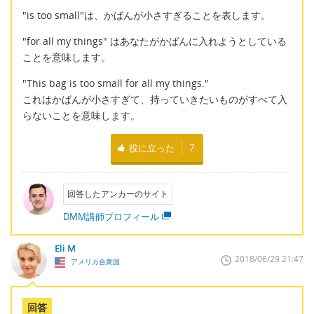
"is too small"は、かばんが小さすぎることを表します。
"for all my things" はあなたがかばんに入れようとしている
ことを意味します。
"This bag is too small for all my things."
これはかばんが小さすぎて、持っていきたいものがすべて入
らないことを意味します。
役に立った
7
回答したアンカーのサイト
DMM講師プロフィール
Eli M
2018/06/29 21:47
アメリカ合衆国
回答