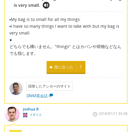
is very small.
▪My bag is to small for all my things.
▪I have so many things I want to take with but my bag is
very small.
●
どちらでも構いません。"things" とはカバンや荷物などなん
でも指します。
役に立った
7
回答したアンカーのサイト
DMM英会話
Joshua R
2018/01/11 03:36
イギリス