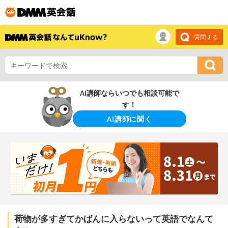
質問する
AI講師ならいつでも相談可能で
す！
AI講師に聞く
荷物が多すぎてかばんに入らないって英語でなんて