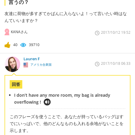
言うの？
友達に荷物が多すぎてかばんに入らないよ！って言いたい時はな
んていいますか？
KANAさん
2017/10/12 19:52
40
39710
Lauren F
2017/10/18 06:33
アメリカ合衆国
回答
I don’t have any more room, my bag is already
overflowing !
このフレーズを使うことで、あなたが持っているバッグはす
でにいっぱいで、他のどんなものも入れる余地がないことを
示します。