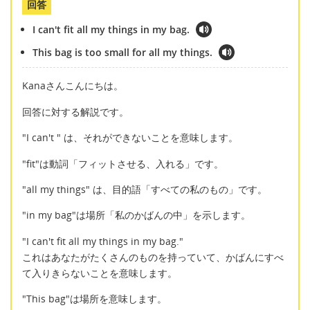
回答
I can't fit all my things in my bag.
This bag is too small for all my things.
Kanaさんこんにちは。
回答に対する解説です。
"I can't " は、それができないことを意味します。
"fit"は動詞「フィットさせる、入れる」です。
"all my things" は、目的語「すべての私のもの」です。
"in my bag"は場所「私のかばんの中」を示します。
"I can't fit all my things in my bag."
これはあなたがたくさんのものを持っていて、かばんにすべ
て入りきらないことを意味します。
"This bag"は場所を意味します。