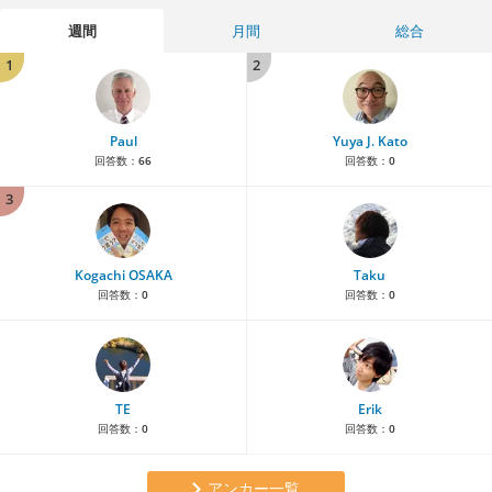
週間
月間
総合
1
2
Paul
Yuya J. Kato
回答数：
66
回答数：
0
3
Kogachi OSAKA
Taku
回答数：
0
回答数：
0
TE
Erik
回答数：
0
回答数：
0
アンカー一覧