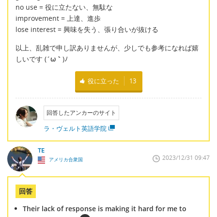
no use = 役に立たない、無駄な
improvement = 上達、進歩
lose interest = 興味を失う、張り合いが抜ける
以上、乱雑で申し訳ありませんが、少しでも参考になれば嬉
しいです (
´ω｀
)ﾉ
役に立った
13
回答したアンカーのサイト
ラ・ヴェルト英語学院
TE
2023/12/31 09:47
アメリカ合衆国
回答
Their lack of response is making it hard for me to