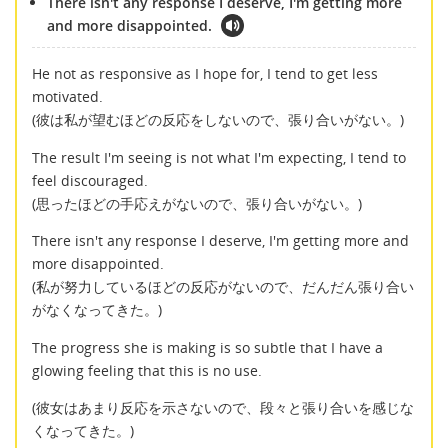
There isn't any response I deserve, I'm getting more
and more disappointed.
He not as responsive as I hope for, I tend to get less
motivated.
(彼は私が望むほどの反応をしないので、張り合いがない。)
The result I'm seeing is not what I'm expecting, I tend to
feel discouraged.
(思ったほどの手応えがないので、張り合いがない。)
There isn't any response I deserve, I'm getting more and
more disappointed.
(私が努力しているほどの反応がないので、だんだん張り合い
がなくなってきた。)
The progress she is making is so subtle that I have a
glowing feeling that this is no use.
(彼女はあまり反応を示さないので、段々と張り合いを感じな
くなってきた。)