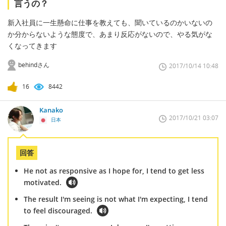
言うの？
新入社員に一生懸命に仕事を教えても、聞いているのかいないの
か分からないような態度で、あまり反応がないので、やる気がな
くなってきます
behindさん
2017/10/14 10:48
16
8442
Kanako
2017/10/21 03:07
日本
回答
He not as responsive as I hope for, I tend to get less
motivated.
The result I'm seeing is not what I'm expecting, I tend
to feel discouraged.