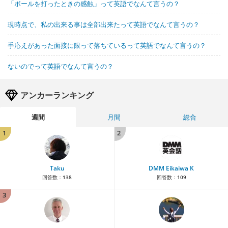
「ボールを打ったときの感触」って英語でなんて言うの？
現時点で、私の出来る事は全部出来たって英語でなんて言うの？
手応えがあった面接に限って落ちているって英語でなんて言うの？
ないのでって英語でなんて言うの？
アンカーランキング
週間
月間
総合
1
2
Taku
DMM Eikaiwa K
回答数：
138
回答数：
109
3