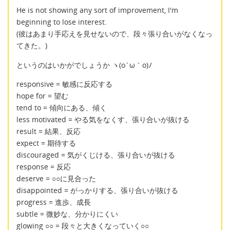
He is not showing any sort of improvement, I'm
beginning to lose interest.
(彼はあまり手応えを見せないので、段々張り合いがなくなっ
てきた。)
というのはいかがでしょうか ヽ(o´ω｀o)ﾉ
responsive = 敏感に反応する
hope for = 望む
tend to = 傾向にある、傾く
less motivated = やる気をなくす、張り合いが抜ける
result = 結果、反応
expect = 期待する
discouraged = 気がくじける、張り合いが抜ける
response = 反応
deserve = ○○に見合った
disappointed = がっかりする、張り合いが抜ける
progress = 進歩、成長
subtle = 微妙な、分かりにくい
glowing ○○ = 段々と大きくなっていく○○