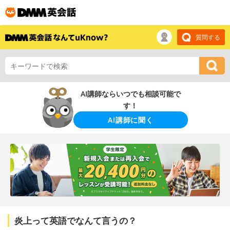
質問する
AI講師ならいつでも相談可能で
す！
AI講師に聞く
炎上って英語でなんて言うの？