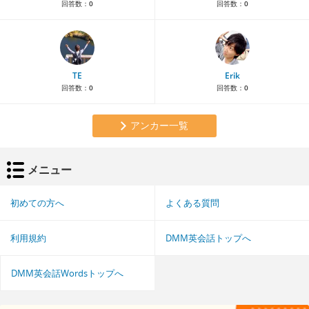
回答数：
0
回答数：
0
TE
Erik
回答数：
0
回答数：
0
アンカー一覧
メニュー
初めての方へ
よくある質問
利用規約
DMM英会話トップへ
DMM英会話Wordsトップへ