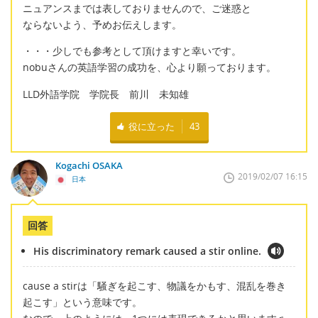
ニュアンスまでは表しておりませんので、ご迷惑と
ならないよう、予めお伝えします。
・・・少しでも参考として頂けますと幸いです。
nobuさんの英語学習の成功を、心より願っております。
LLD外語学院 学院長 前川 未知雄
役に立った
43
Kogachi OSAKA
2019/02/07 16:15
日本
回答
His discriminatory remark caused a stir online.
cause a stirは「騒ぎを起こす、物議をかもす、混乱を巻き
起こす」という意味です。