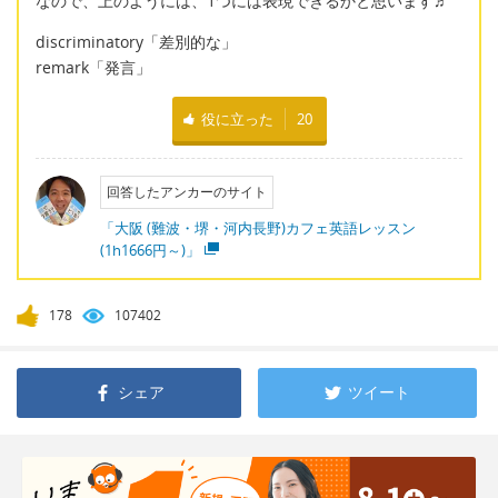
なので、上のようには、1つには表現できるかと思います♬
discriminatory「差別的な」
remark「発言」
役に立った
20
回答したアンカーのサイト
「大阪 (難波・堺・河内長野)カフェ英語レッスン
(1h1666円～)」
178
107402
シェア
ツイート