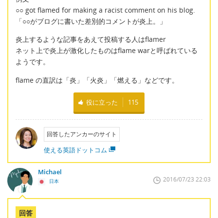
○○ got flamed for making a racist comment on his blog.
「○○がブログに書いた差別的コメントが炎上。」
炎上するような記事をあえて投稿する人はflamer
ネット上で炎上が激化したものはflame warと呼ばれている
ようです。
flame の直訳は「炎」「火炎」「燃える」などです。
役に立った
115
回答したアンカーのサイト
使える英語ドットコム
Michael
2016/07/23 22:03
日本
回答