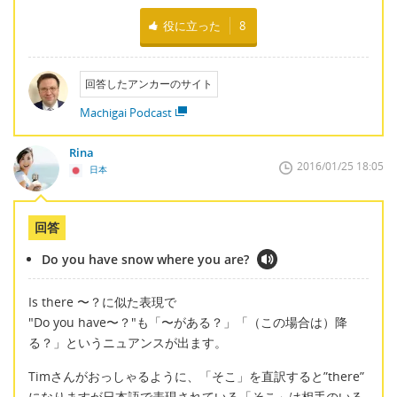
役に立った
8
回答したアンカーのサイト
Machigai Podcast
Rina
2016/01/25 18:05
日本
回答
Do you have snow where you are?
Is there 〜？に似た表現で
"Do you have〜？"も「〜がある？」「（この場合は）降
る？」というニュアンスが出ます。
Timさんがおっしゃるように、「そこ」を直訳すると”there”
になりますが日本語で表現されている「そこ」は相手のいる