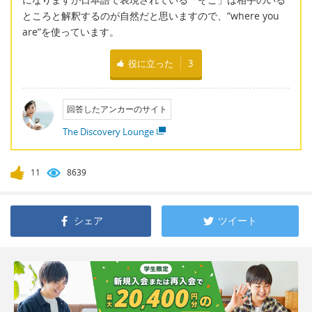
ところと解釈するのが自然だと思いますので、”where you
are”を使っています。
役に立った
3
回答したアンカーのサイト
The Discovery Lounge
11
8639
シェア
ツイート