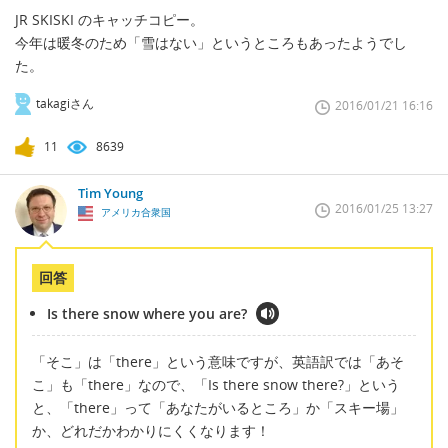
JR SKISKI のキャッチコピー。
今年は暖冬のため「雪はない」というところもあったようでし
た。
takagiさん
2016/01/21 16:16
11
8639
Tim Young
2016/01/25 13:27
アメリカ合衆国
回答
Is there snow where you are?
「そこ」は「there」という意味ですが、英語訳では「あそ
こ」も「there」なので、「Is there snow there?」という
と、「there」って「あなたがいるところ」か「スキー場」
か、どれだかわかりにくくなります！