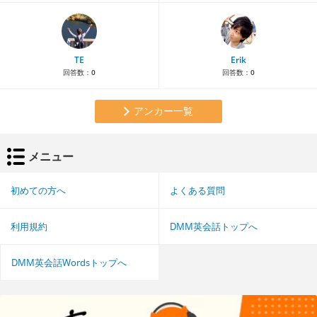
TE
Erik
回答数：
0
回答数：
0
アンカー一覧
メニュー
初めての方へ
よくある質問
利用規約
DMM英会話トップへ
DMM英会話Wordsトップへ