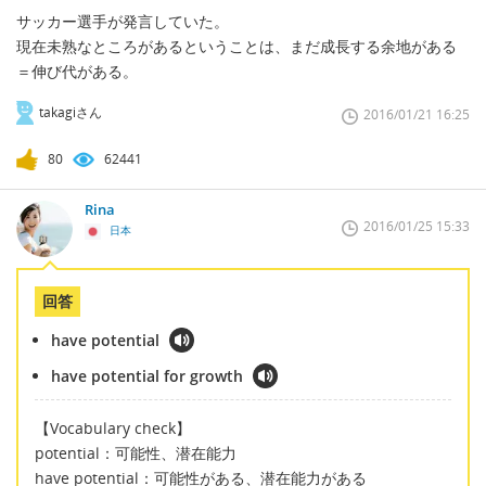
サッカー選手が発言していた。
現在未熟なところがあるということは、まだ成長する余地がある
＝伸び代がある。
takagiさん
2016/01/21 16:25
80
62441
Rina
2016/01/25 15:33
日本
回答
have potential
have potential for growth
【Vocabulary check】
potential：可能性、潜在能力
have potential：可能性がある、潜在能力がある