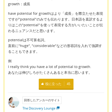
growth：成長
have potential for growthはより「成長」を際立たせた表現
ですが"potential"のみでも伝わります。日本語を直訳するよ
りはこの"potential"を使って表現する方がいいたいことが伝
わるニュアンスだと思います。
potentialは不可算名詞。
直前に"huge", "considerable"などの形容詞を入れて強調す
ることもできます。
例
I really think you have a lot of potential to growth.
あなたは伸びしろがたくさんあると本当に思います。
役に立った
45
回答したアンカーのサイト
The Discovery Lounge