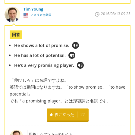
Tim Young
2016/03/13 09:25
アメリカ合衆国
回答
He shows a lot of promise.
He has a lot of potential.
He's a very promising player.
「伸びしろ」は名詞ですよね。
英語では動詞になりますね。「to show promise」「to have
potential」
でも「a promising player」とは形容詞と名詞です。
役に立った
22
回答したアンカーのサイト