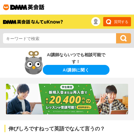
質問する
AI講師ならいつでも相談可能で
す！
AI講師に聞く
伸びしろですねって英語でなんて言うの？