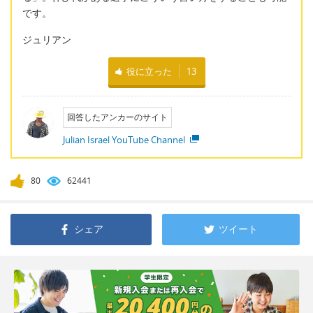
です。
ジュリアン
役に立った
13
回答したアンカーのサイト
Julian Israel YouTube Channel
80
62441
シェア
ツイート