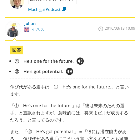
Machigai Podcast
Julian
2016/03/13 10:09
イギリス
回答
① He's one for the future.
② He's got potential.
伸び代がある選手は「① He's one for the future.」と言い
ます。
「① He's one for the future.」は「彼は未来のための選
手」と直訳されますが、意味的には、将来まだまだ成長する
だろう、と言ってるのです。
また、「② He's got potential.」＝「彼には潜在能力があ
る」。伸び代がある選手にこういう言い方をすることも可能