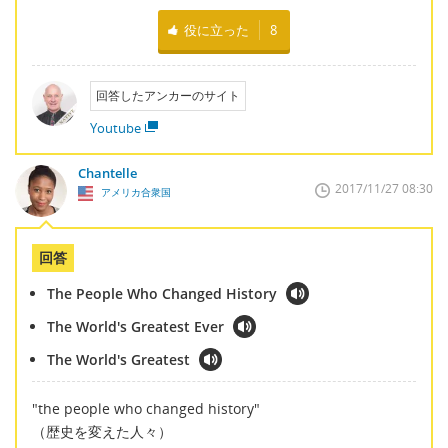
役に立った
8
回答したアンカーのサイト
Youtube
Chantelle
2017/11/27 08:30
アメリカ合衆国
回答
The People Who Changed History
The World's Greatest Ever
The World's Greatest
"the people who changed history"
（歴史を変えた人々）