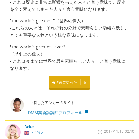
- これは歴史に非常に影響を与えた人々と言う意味で、歴史
を全く変えてしまった人々と言う意味になります。
"the world's greatest"（世界の偉人）
-これらの人々は、それぞれの分野で素晴らしい功績を残し、
とても重要な人物という様な意味になります。
"the world's greatest ever"
（歴史上の偉人）
- これは今までに世界で最も素晴らしい人々、と言う意味に
なります。
役に立った
6
回答したアンカーのサイト
DMM英会話講師プロフィール
Beke
2017/11/17 02:10
イギリス