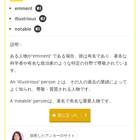
eminent
illustrious
notable
説明：
ある人物が'eminent' である場合、彼は有名であり、著名な
科学者や有名な政治家のような特定の分野で尊敬されていま
す。
An 'illustrious' person とは、その人の過去の業績によって
よく知られ、尊敬・賞賛される人物です。
A 'notable' personは、著名で有名な重要人物です。
役に立った
3
回答したアンカーのサイト