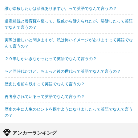
誰が暗殺したかは諸説ありますが。って英語でなんて言うの？
遺産相続と養育権を巡って、親戚から訴えられたが、勝訴したって英語
でなんて言うの？
実際は優しいと聞きますが、私は怖いイメージがありますって英語でな
んて言うの？
２０年しかいきなかったって英語でなんて言うの？
〜と同時代だけど、ちょっと後の世代って英語でなんて言うの？
歴史に名前を残すって英語でなんて言うの？
再考察されているって英語でなんて言うの？
歴史の中に人生のヒントを探すようになりましたって英語でなんて言う
の？
アンカーランキング