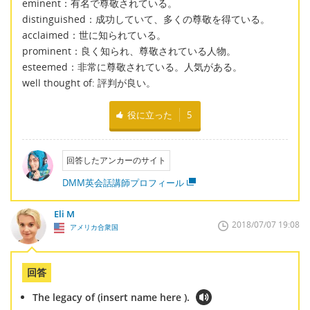
eminent：有名で尊敬されている。
distinguished：成功していて、多くの尊敬を得ている。
acclaimed：世に知られている。
prominent：良く知られ、尊敬されている人物。
esteemed：非常に尊敬されている。人気がある。
well thought of: 評判が良い。
役に立った
5
回答したアンカーのサイト
DMM英会話講師プロフィール
Eli M
2018/07/07 19:08
アメリカ合衆国
回答
The legacy of (insert name here ).