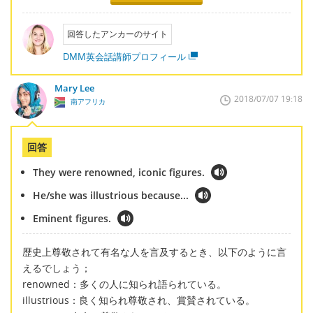
回答したアンカーのサイト
DMM英会話講師プロフィール
Mary Lee
2018/07/07 19:18
南アフリカ
回答
They were renowned, iconic figures.
He/she was illustrious because...
Eminent figures.
歴史上尊敬されて有名な人を言及するとき、以下のように言
えるでしょう；
renowned：多くの人に知られ語られている。
illustrious：良く知られ尊敬され、賞賛されている。