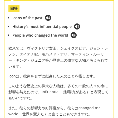
回答
Icons of the past
History's most influential people
People who changed the world
欧米では、ヴィクトリア女王、シェイクスピア、ジョン・レ
ノン、ダイアナ妃、モハメド・アリ、マーティン・ルーサ
ー・キング・ジュニア等が歴史上の偉大な人物と考えられて
います。
Iconは、批判をせずに献身した人のことを指します。
このような歴史上の偉大な人物は、多くの一般の人々の命に
影響を与えたので、influential （影響力がある）と表現して
もいいですね。
また、彼らの影響力や好評度から、彼らはchanged the
world（世界を変えた）と言うこともできますね。