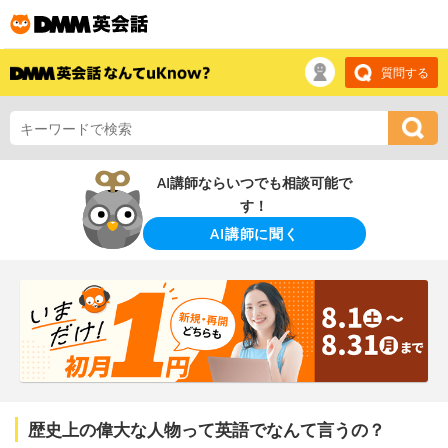
質問する
AI講師ならいつでも相談可能で
す！
AI講師に聞く
歴史上の偉大な人物って英語でなんて言うの？