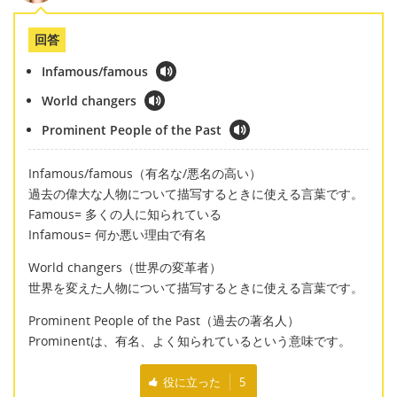
回答
Infamous/famous
World changers
Prominent People of the Past
Infamous/famous（有名な/悪名の高い）
過去の偉大な人物について描写するときに使える言葉です。
Famous= 多くの人に知られている
Infamous= 何か悪い理由で有名
World changers（世界の変革者）
世界を変えた人物について描写するときに使える言葉です。
Prominent People of the Past（過去の著名人）
Prominentは、有名、よく知られているという意味です。
役に立った
5