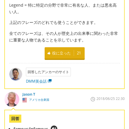
Legend = 特に特定の分野で非常に有名な人、または悪名高
い人。
上記のフレーズのどれでも使うことができます。
全てのフレーズは、その人が歴史上の出来事に関わった非常
に重要な人物であることを示しています。
役に立った
21
回答したアンカーのサイト
DMM英会話
Jason T
2018/06/25 22:30
アメリカ合衆国
回答
famous/infamous