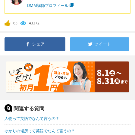
DMM講師プロフィール
65
43372
シェア
ツイート
関連する質問
人物って英語でなんて言うの？
ゆかりの場所って英語でなんて言うの？