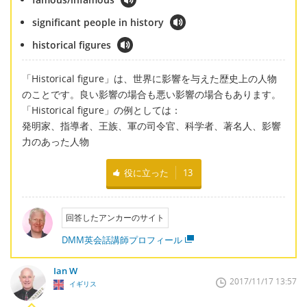
significant people in history
historical figures
「Historical figure」は、世界に影響を与えた歴史上の人物
のことです。良い影響の場合も悪い影響の場合もあります。
「Historical figure」の例としては：
発明家、指導者、王族、軍の司令官、科学者、著名人、影響
力のあった人物
役に立った
13
回答したアンカーのサイト
DMM英会話講師プロフィール
Ian W
2017/11/17 13:57
イギリス