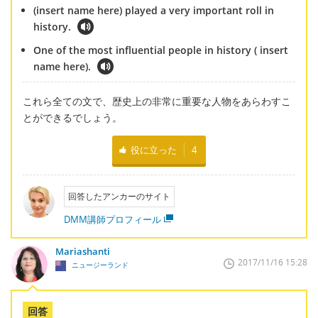
(insert name here) played a very important roll in
history.
One of the most influential people in history ( insert
name here).
これら全ての文で、歴史上の非常に重要な人物をあらわすこ
とができるでしょう。
役に立った
4
回答したアンカーのサイト
DMM講師プロフィール
Mariashanti
2017/11/16 15:28
ニュージーランド
回答