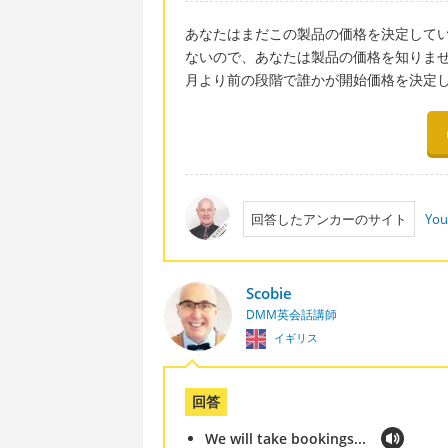
あなたはまだこの製品の価格を決定して
ないので、あなたは製品の価格を知りませ
月より前の段階で誰かが開始価格を決定
回答したアンカーのサイト
You
Scobie
DMM英会話講師
イギリス
回答
We will take bookings...