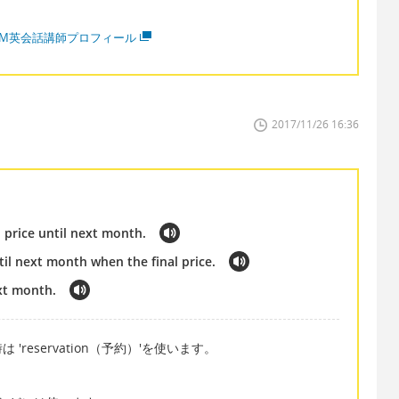
MM英会話講師プロフィール
2017/11/26 16:36
l price until next month.
til next month when the final price.
ext month.
reservation（予約）'を使います。