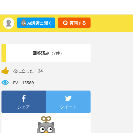
質問する
AI講師に聞く
回答済み
（7件）
役に立った：
24
PV：
15589
シェア
ツイート