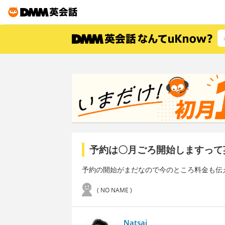
予約は〇月ごろ開始しますって
予約の開始がまだなので今のところ料金も伝
( NO NAME )
Natsai