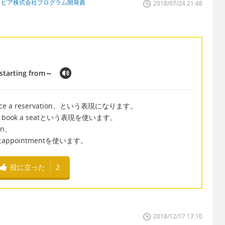
トピア株式会社プログラム開発責
2018/07/24 21:48
 starting from～
lace a reservation、という表現になります。
ok a seatという表現を使います。
on、
pointmentを使います。
役に立った
2
2018/12/17 17:10