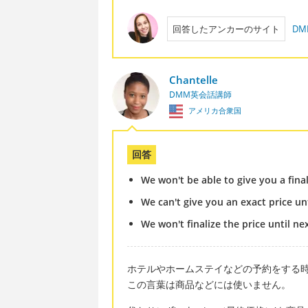
回答したアンカーのサイト
D
Chantelle
DMM英会話講師
アメリカ合衆国
回答
We won't be able to give you a fina
We can't give you an exact price un
We won't finalize the price until n
ホテルやホームステイなどの予約をする時は '
この言葉は商品などには使いません。