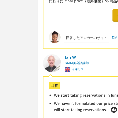
代わりに 'final price（最終価格）'
回答したアンカーのサイト
D
Ian W
DMM英会話講師
イギリス
回答
We start taking reservations in Jun
We haven't formulated our price str
will start taking reservations.