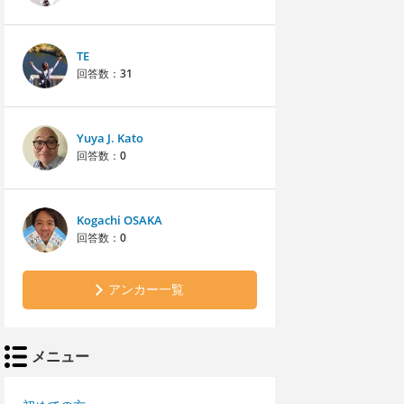
TE
回答数：
31
Yuya J. Kato
回答数：
0
Kogachi OSAKA
回答数：
0
アンカー一覧
メニュー