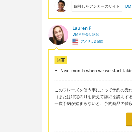
回答したアンカーのサイト
DM
Lauren F
DMM英会話講師
アメリカ合衆国
回答
Next month when we we start taking 
このフレーズを使う事によって予約の受
（または特定の月を伝えて詳細を説明す
一度予約が始まらないと、予約商品の値