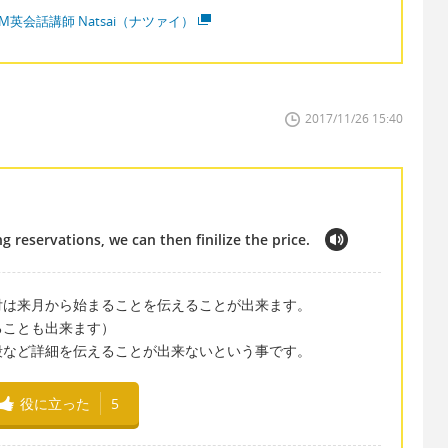
M英会話講師 Natsai（ナツァイ）
2017/11/26 15:40
reservations, we can then finilize the price.
付は来月から始まることを伝えることが出来ます。
ることも出来ます）
段など詳細を伝えることが出来ないという事です。
役に立った
5