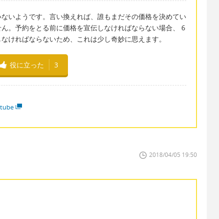
いないようです。言い換えれば、誰もまだその価格を決めてい
ん。予約をとる前に価格を宣伝しなければならない場合、 6
しなければならないため、これは少し奇妙に思えます。
役に立った
3
tube
2018/04/05 19:50