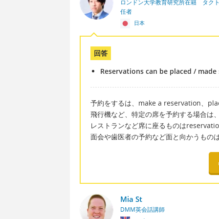
ロンドン大学教育研究所在籍 タク
任者
日本
回答
Reservations can be placed / made
予約をするは、make a reservation、p
飛行機など、特定の席を予約する場合は、bo
レストランなど席に座るものはreservati
面会や歯医者の予約など面と向かうものはap
Mia St
DMM英会話講師