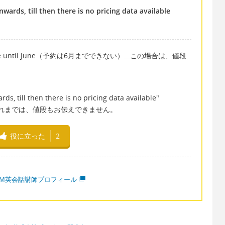
wards, till then there is no pricing data available
be viable until June（予約は6月までできない）...この場合は、値段
）
ds, till then there is no pricing data available"
それまでは、値段もお伝えできません。
役に立った
2
MM英会話講師プロフィール