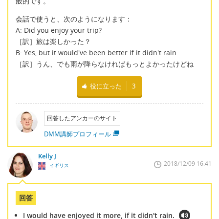
般的です。
会話で使うと、次のようになります：
A: Did you enjoy your trip?
［訳］旅は楽しかった？
B: Yes, but it would've been better if it didn't rain.
［訳］うん、でも雨が降らなければもっとよかったけどね
役に立った
3
回答したアンカーのサイト
DMM講師プロフィール
Kelly J
2018/12/09 16:41
イギリス
回答
I would have enjoyed it more, if it didn't rain.