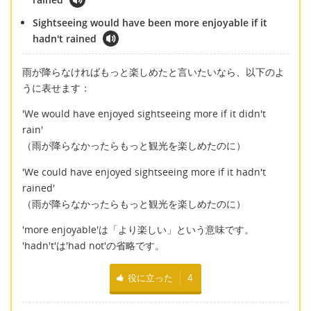
Sightseeing would have been more enjoyable if it
hadn't rained
雨が降らなければもっと楽しめたと言いたいなら、以下のよ
うに表せます：
'We would have enjoyed sightseeing more if it didn't
rain'
（雨が降らなかったらもっと観光を楽しめたのに）
'We could have enjoyed sightseeing more if it hadn't
rained'
（雨が降らなかったらもっと観光を楽しめたのに）
'more enjoyable'は「より楽しい」という意味です。
'hadn't'は'had not'の省略です。
役に立った
4