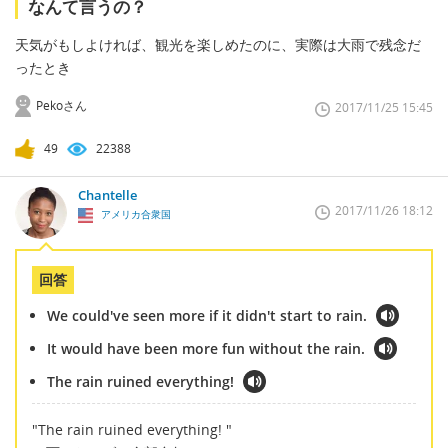
なんて言うの？
天気がもしよければ、観光を楽しめたのに、実際は大雨で残念だ
ったとき
Pekoさん
2017/11/25 15:45
49
22388
Chantelle
2017/11/26 18:12
アメリカ合衆国
回答
We could've seen more if it didn't start to rain.
It would have been more fun without the rain.
The rain ruined everything!
"The rain ruined everything! "