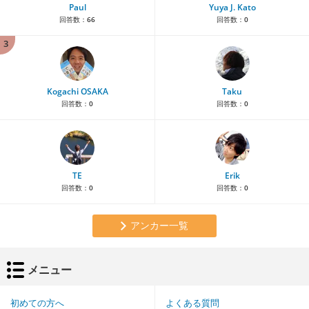
Paul
Yuya J. Kato
回答数：
66
回答数：
0
3
Kogachi OSAKA
Taku
回答数：
0
回答数：
0
TE
Erik
回答数：
0
回答数：
0
アンカー一覧
メニュー
初めての方へ
よくある質問