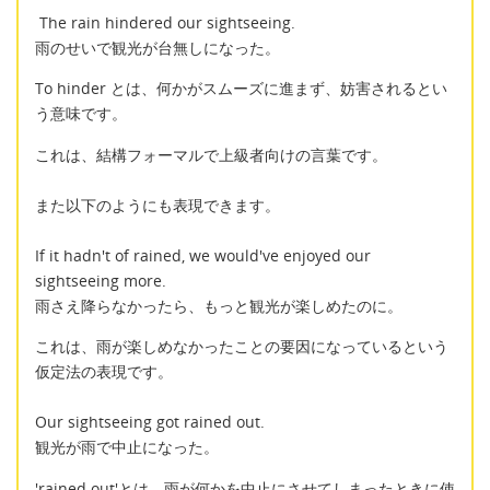
The rain hindered our sightseeing.
雨のせいで観光が台無しになった。
To hinder とは、何かがスムーズに進まず、妨害されるとい
う意味です。
これは、結構フォーマルで上級者向けの言葉です。
また以下のようにも表現できます。
If it hadn't of rained, we would've enjoyed our
sightseeing more.
雨さえ降らなかったら、もっと観光が楽しめたのに。
これは、雨が楽しめなかったことの要因になっているという
仮定法の表現です。
Our sightseeing got rained out.
観光が雨で中止になった。
'rained out'とは、雨が何かを中止にさせてしまったときに使