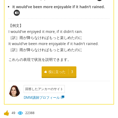
It would've been more enjoyable if it hadn't rained.
【例文】
I would've enjoyed it more, if it didn't rain.
［訳］雨が降らなければもっと楽しめたのに
It would've been more enjoyable if it hadn't rained.
［訳］雨が降らなければもっと楽しめたのに
これらの表現で状況を説明できます。
役に立った
3
回答したアンカーのサイト
DMM講師プロフィール
49
22388