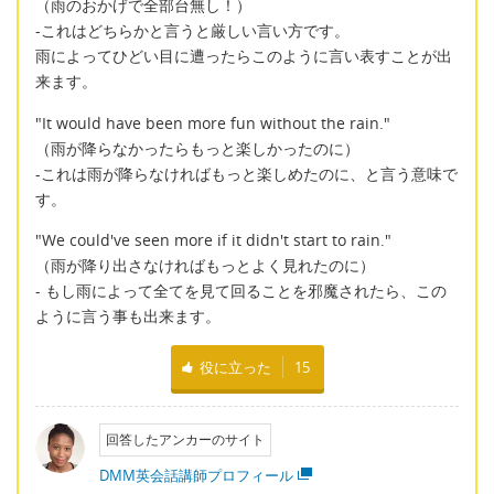
（雨のおかげで全部台無し！）
-これはどちらかと言うと厳しい言い方です。
雨によってひどい目に遭ったらこのように言い表すことが出
来ます。
"It would have been more fun without the rain."
（雨が降らなかったらもっと楽しかったのに）
-これは雨が降らなければもっと楽しめたのに、と言う意味で
す。
"We could've seen more if it didn't start to rain."
（雨が降り出さなければもっとよく見れたのに）
- もし雨によって全てを見て回ることを邪魔されたら、この
ように言う事も出来ます。
役に立った
15
回答したアンカーのサイト
DMM英会話講師プロフィール