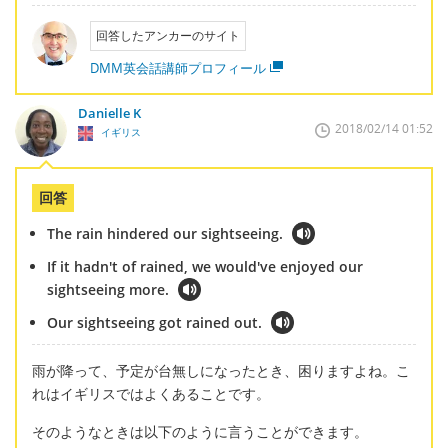
回答したアンカーのサイト
DMM英会話講師プロフィール
Danielle K
2018/02/14 01:52
イギリス
回答
The rain hindered our sightseeing.
If it hadn't of rained, we would've enjoyed our
sightseeing more.
Our sightseeing got rained out.
雨が降って、予定が台無しになったとき、困りますよね。こ
れはイギリスではよくあることです。
そのようなときは以下のように言うことができます。