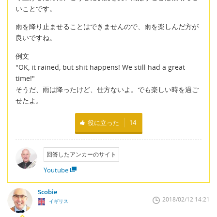
いことです。
雨を降り止ませることはできませんので、雨を楽しんだ方が
良いですね。
例文
"OK, it rained, but shit happens! We still had a great
time!"
そうだ、雨は降ったけど、仕方ないよ。でも楽しい時を過ご
せたよ。
役に立った
14
回答したアンカーのサイト
Youtube
Scobie
2018/02/12 14:21
イギリス