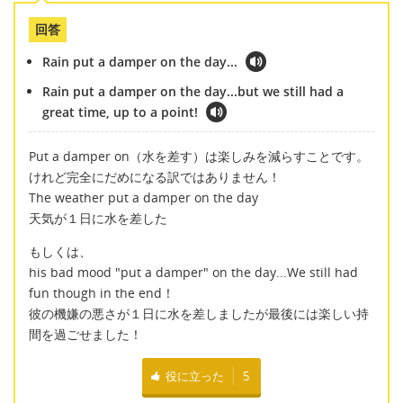
回答
Rain put a damper on the day...
Rain put a damper on the day...but we still had a
great time, up to a point!
Put a damper on（水を差す）は楽しみを減らすことです。
けれど完全にだめになる訳ではありません！
The weather put a damper on the day
天気が１日に水を差した
もしくは、
his bad mood "put a damper" on the day...We still had
fun though in the end！
彼の機嫌の悪さが１日に水を差しましたが最後には楽しい持
間を過ごせました！
役に立った
5