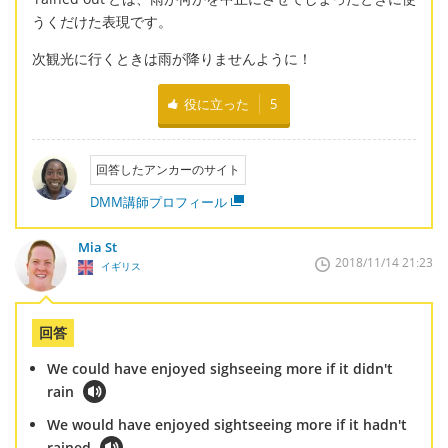
うくだけた表現です。
次観光に行くときは雨が降りませんように！
役に立った
5
回答したアンカーのサイト
DMM講師プロフィール
Mia St
2018/11/14 21:23
イギリス
回答
We could have enjoyed sighseeing more if it didn't
rain
We would have enjoyed sightseeing more if it hadn't
rained