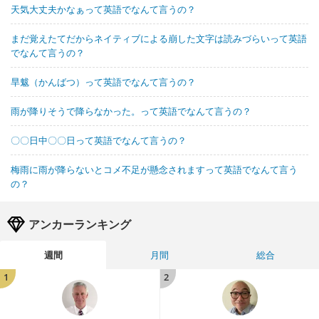
天気大丈夫かなぁって英語でなんて言うの？
まだ覚えたてだからネイティブによる崩した文字は読みづらいって英語
でなんて言うの？
旱魃（かんばつ）って英語でなんて言うの？
雨が降りそうで降らなかった。って英語でなんて言うの？
〇〇日中〇〇日って英語でなんて言うの？
梅雨に雨が降らないとコメ不足が懸念されますって英語でなんて言う
の？
アンカーランキング
週間
月間
総合
1
2