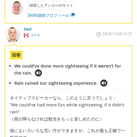
回答したアンカーのサイト
DMM講師プロフィール
Ned
2018/12/08 23:37
カナダ
回答
We could've done more sightseeing if it weren't for
the rain.
Rain ruined our sightseeing experience.
ネイティブスピーカーなら、このように言うでしょう：
“We could've had more fun while sightseeing, if it didn't
rain”.
（雨が降らなければ観光をもっと楽しめたのに）
他にもいろいろな言い方ができますが、これが最も正確で一