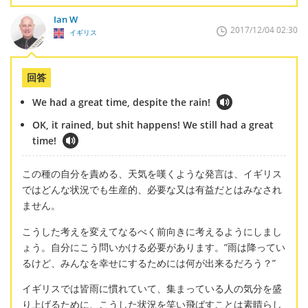
Ian W
2017/12/04 02:30
イギリス
回答
We had a great time, despite the rain!
OK, it rained, but shit happens! We still had a great
time!
この種の自分を責める、天気を嘆くような発言は、イギリス
ではどんな状況でも生産的、必要な又は有益だとはみなされ
ません。
こうした考えを変えてなるべく前向きに考えるようにしまし
ょう。自分にこう問いかける必要があります。”雨は降ってい
るけど、みんなを幸せにするためには何が出来るだろう？”
イギリスでは皆雨に慣れていて、集まっている人の気分を盛
り上げるために、こうした状況を笑い飛ばすことは素晴らし