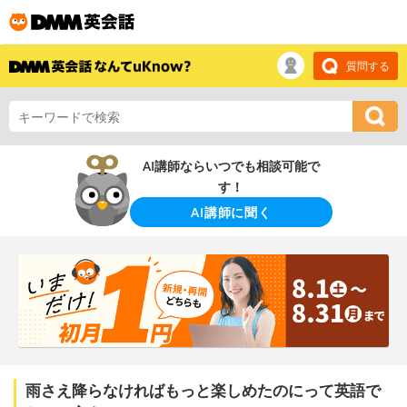
質問する
AI講師ならいつでも相談可能で
す！
AI講師に聞く
雨さえ降らなければもっと楽しめたのにって英語で