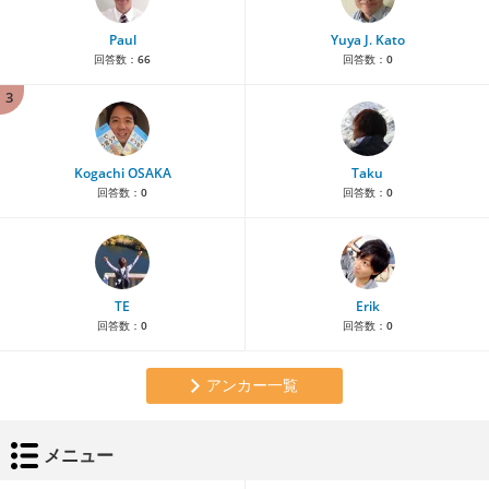
Paul
Yuya J. Kato
回答数：
66
回答数：
0
3
Kogachi OSAKA
Taku
回答数：
0
回答数：
0
TE
Erik
回答数：
0
回答数：
0
アンカー一覧
メニュー