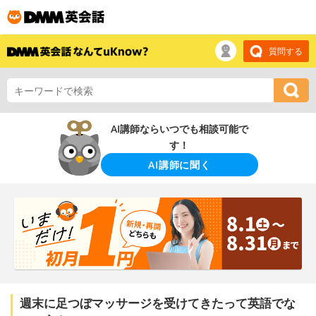
質問する
AI講師ならいつでも相談可能で
す！
AI講師に聞く
週末に足つぼマッサージを受けてきたって英語でな