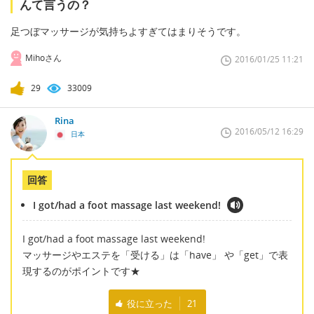
んて言うの？
足つぼマッサージが気持ちよすぎてはまりそうです。
Mihoさん
2016/01/25 11:21
29
33009
Rina
2016/05/12 16:29
日本
回答
I got/had a foot massage last weekend!
I got/had a foot massage last weekend!
マッサージやエステを「受ける」は「have」 や「get」で表
現するのがポイントです★
役に立った
21