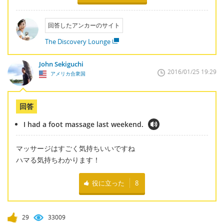
回答したアンカーのサイト
The Discovery Lounge
John Sekiguchi
2016/01/25 19:29
アメリカ合衆国
回答
I had a foot massage last weekend.
マッサージはすごく気持ちいいですね
ハマる気持ちわかります！
役に立った
8
29
33009