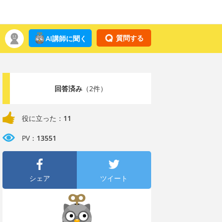
質問する
AI講師に聞く
回答済み
（2件）
役に立った：
11
PV：
13551
シェア
ツイート