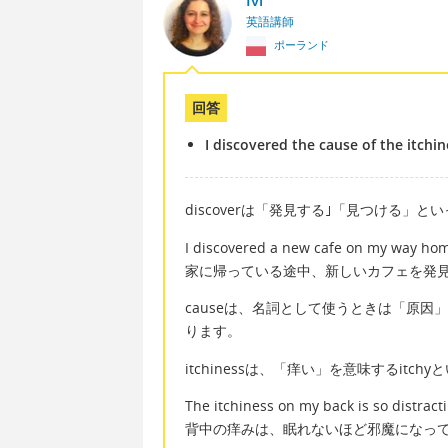
英語講師
ポーランド
回答
I discovered the cause of the itchin
discoverは「発見する｣「見つける」
I discovered a new cafe on my way ho
家に帰っている途中、新しいカフェを発
causeは、名詞として使うときは「原
ります。
itchinessは、「痒い」を意味するitc
The itchiness on my back is so distracti
背中の痒みは、眠れないほど邪魔になっ