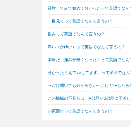
経験してみて始めて分かったって英語でなん
一目見てって英語でなんて言うの？
恨みって英語でなんて言うの？
痒い（かゆい）って英語でなんて言うの？
本当だ！痛みが軽くなった！って英語でなん
分かったうえで○○してます。って英語でなん
〜だけ聞いても分からなかったけど〜したら
この機械の不具合は、A部品がB部品に干渉
が原因でって英語でなんて言うの？