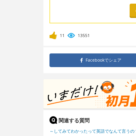
11
13551
Facebookで
シェア
関連する質問
～してみてわかったって英語でなんて言うの