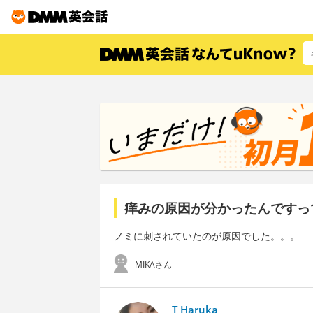
痒みの原因が分かったんですっ
ノミに刺されていたのが原因でした。。。
MIKAさん
T Haruka