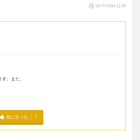
2017/12/04 22:35
れます。また、
役に立った
7