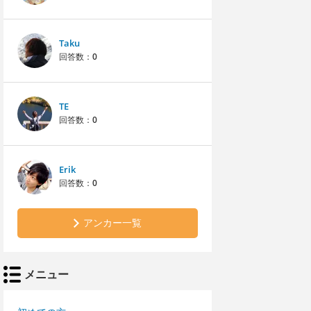
Taku
回答数：
0
TE
回答数：
0
Erik
回答数：
0
アンカー一覧
メニュー