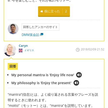
B. 今を楽しむこと。それが私のモットー。
役に立った
2
回答したアンカーのサイト
DMM英会話
Caryn
2018/02/09 21:52
イギリス
回答
My personal mantra is 'Enjoy life now'
My philosophy is 'Enjoy the present'
“mantra”(信念)とは、よく繰り返される言葉やフレーズを説
明するときに使われます。
“motto”（モットー）とは、“mantra”を説明しています。