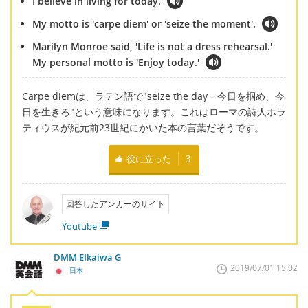
I believe in living for today.
My motto is 'carpe diem' or 'seize the moment'.
Marilyn Monroe said, 'Life is not a dress rehearsal.'
My personal motto is 'Enjoy today.'
Carpe diemは、ラテン語で"seize the day＝今日を掴め、今
日を生きろ"という意味になります。これはローマの詩人ホラ
ティウスが紀元前23世紀にかいた本の言葉だそうです。
役に立った
3
回答したアンカーのサイト
Youtube
DMM EIkaiwa G
2019/07/01 15:02
日本