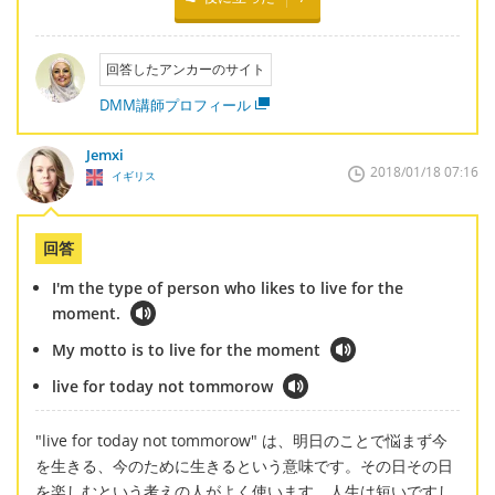
回答したアンカーのサイト
DMM講師プロフィール
Jemxi
2018/01/18 07:16
イギリス
回答
I'm the type of person who likes to live for the
moment.
My motto is to live for the moment
live for today not tommorow
"live for today not tommorow" は、明日のことで悩まず今
を生きる、今のために生きるという意味です。その日その日
を楽しむという考えの人がよく使います。人生は短いですし