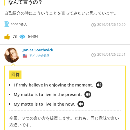
なんて言うの？
自己紹介の時にこういうことを言ってみたいと思っています。
Konanさん
2016/01/26 10:50
73
64404
Janica Southwick
2016/01/26 22:51
アメリカ合衆国
回答
I firmly believe in enjoying the moment.
My motto is to live in the present.
My motto is to live in the now.
今回、３つの言い方を提案します。どれも、同じ意味で言い
方違いです。