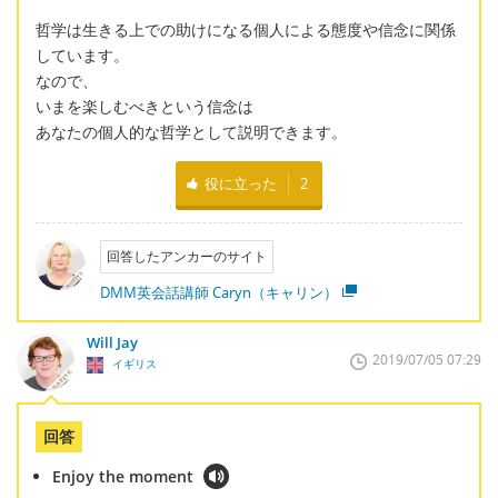
哲学は生きる上での助けになる個人による態度や信念に関係
しています。
なので、
いまを楽しむべきという信念は
あなたの個人的な哲学として説明できます。
役に立った
2
回答したアンカーのサイト
DMM英会話講師 Caryn（キャリン）
Will Jay
2019/07/05 07:29
イギリス
回答
Enjoy the moment