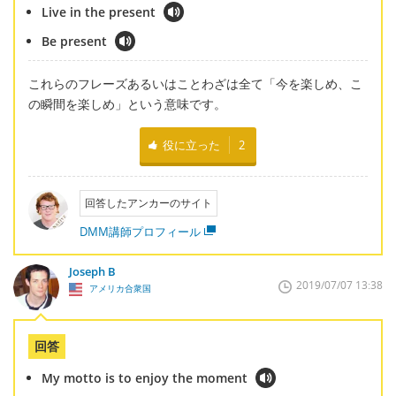
Live in the present
Be present
これらのフレーズあるいはことわざは全て「今を楽しめ、こ
の瞬間を楽しめ」という意味です。
役に立った
2
回答したアンカーのサイト
DMM講師プロフィール
Joseph B
2019/07/07 13:38
アメリカ合衆国
回答
My motto is to enjoy the moment