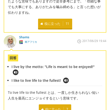
たような意味でもありますので是非参考にまで。「些細な事
でも大事にする、ありがたみを噛み締める」と言った想いが
伝わりますね。
役に立った
11
Shams
2017/06/29 19:44
南アフリカ
回答
I live by the motto: "Life is meant to be enjoyed!"
I like to live life to the fullest!
To live life to the fullest とは、一度しか生きられない短い
人生を最高にエンジョイするという意味です。
役に立った
7