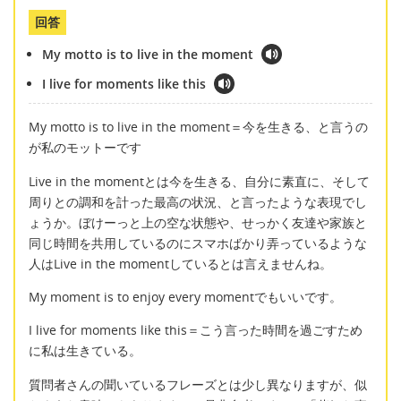
回答
My motto is to live in the moment
I live for moments like this
My motto is to live in the moment＝今を生きる、と言うの
が私のモットーです
Live in the momentとは今を生きる、自分に素直に、そして
周りとの調和を計った最高の状況、と言ったような表現でし
ょうか。ぼけーっと上の空な状態や、せっかく友達や家族と
同じ時間を共用しているのにスマホばかり弄っているような
人はLive in the momentしているとは言えませんね。
My moment is to enjoy every momentでもいいです。
I live for moments like this＝こう言った時間を過ごすため
に私は生きている。
質問者さんの聞いているフレーズとは少し異なりますが、似