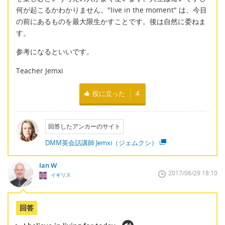
何が起こるかわかりません。"live in the moment" は、今目
の前にあるものを最大限生かすことです。後は自然に委ねま
す。
参考になるといいです。
Teacher Jemxi
役に立った
4
回答したアンカーのサイト
DMM英会話講師 Jemxi（ジェムクシ）
Ian W
2017/06/29 18:10
イギリス
回答