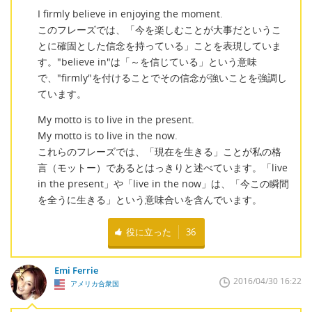
I firmly believe in enjoying the moment.
このフレーズでは、「今を楽しむことが大事だというこ
とに確固とした信念を持っている」ことを表現していま
す。"believe in"は「～を信じている」という意味
で、"firmly"を付けることでその信念が強いことを強調し
ています。
My motto is to live in the present.
My motto is to live in the now.
これらのフレーズでは、「現在を生きる」ことが私の格
言（モットー）であるとはっきりと述べています。「live
in the present」や「live in the now」は、「今この瞬間
を全うに生きる」という意味合いを含んでいます。
役に立った
36
Emi Ferrie
2016/04/30 16:22
アメリカ合衆国