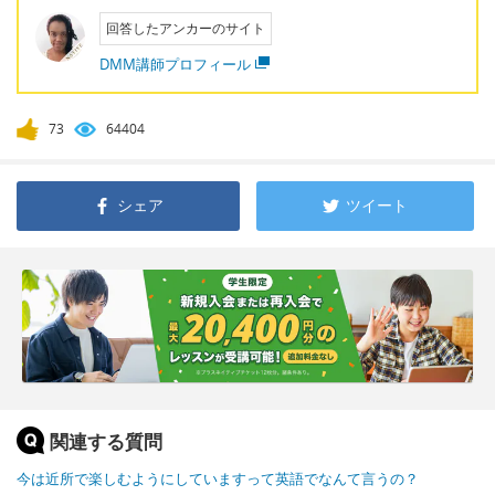
回答したアンカーのサイト
DMM講師プロフィール
73
64404
シェア
ツイート
関連する質問
今は近所で楽しむようにしていますって英語でなんて言うの？