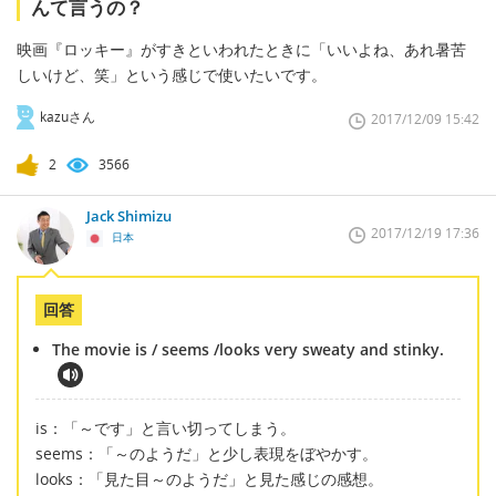
んて言うの？
映画『ロッキー』がすきといわれたときに「いいよね、あれ暑苦
しいけど、笑」という感じで使いたいです。
kazuさん
2017/12/09 15:42
2
3566
Jack Shimizu
2017/12/19 17:36
日本
回答
The movie is / seems /looks very sweaty and stinky.
is：「～です」と言い切ってしまう。
seems：「～のようだ」と少し表現をぼやかす。
looks：「見た目～のようだ」と見た感じの感想。