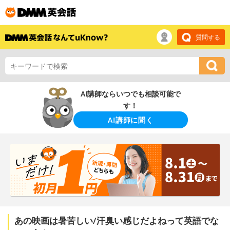
質問する
AI講師ならいつでも相談可能で
す！
AI講師に聞く
あの映画は暑苦しい/汗臭い感じだよねって英語でな