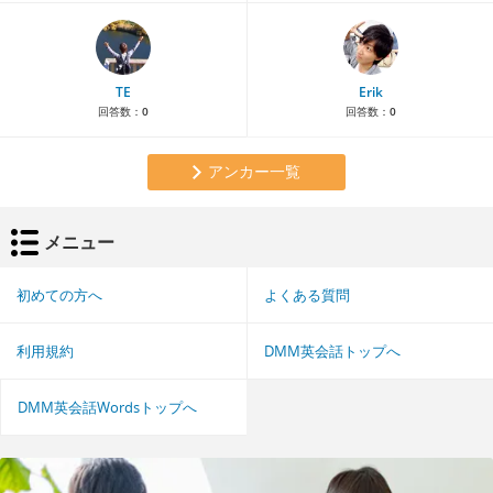
TE
Erik
回答数：
0
回答数：
0
アンカー一覧
メニュー
初めての方へ
よくある質問
利用規約
DMM英会話トップへ
DMM英会話Wordsトップへ