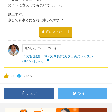
のように表現しても良いでしょう。
以上です。
少しでも参考になれば幸いです(
^_^
)
役に立った
1
回答したアンカーのサイト
「大阪 (難波・堺・河内長野)カフェ英語レッスン
(1h1666円～)」
33
23277
シェア
ツイート