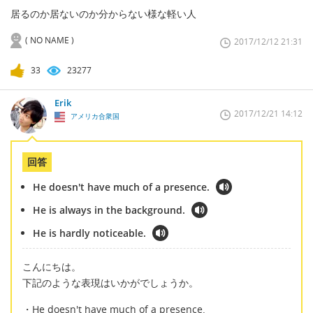
居るのか居ないのか分からない様な軽い人
( NO NAME )
2017/12/12 21:31
33
23277
Erik
2017/12/21 14:12
アメリカ合衆国
回答
He doesn't have much of a presence.
He is always in the background.
He is hardly noticeable.
こんにちは。
下記のような表現はいかがでしょうか。
・He doesn't have much of a presence.