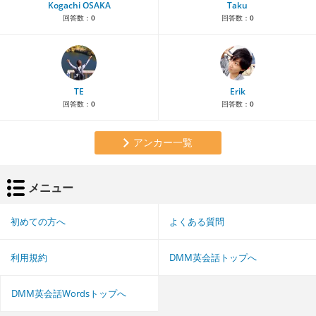
Kogachi OSAKA
Taku
回答数：
0
回答数：
0
TE
Erik
回答数：
0
回答数：
0
アンカー一覧
メニュー
初めての方へ
よくある質問
利用規約
DMM英会話トップへ
DMM英会話Wordsトップへ