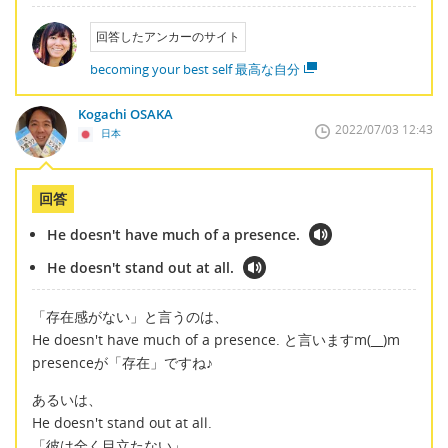
回答したアンカーのサイト
becoming your best self 最高な自分
Kogachi OSAKA
2022/07/03 12:43
日本
回答
He doesn't have much of a presence.
He doesn't stand out at all.
「存在感がない」と言うのは、
He doesn't have much of a presence. と言いますm(__)m
presenceが「存在」ですね♪
あるいは、
He doesn't stand out at all.
「彼は全く目立たない」