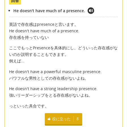
回答
He doesn't have much of a presence.
英語で存在感はpresenceと言います。
He doesn't have much of a presence.
存在感を持っていない
ここでもっとPresenceを具体的にし、どういった存在感がな
いのか説明することもできます。
例えば...
He doesn't have a powerful masculine presence.
パワフルな男性としての存在感がないよね。
He doesn't have a strong leadership presence.
強いリーダーシップをとる存在感がないよね。
っといった具合です。
役に立った
8