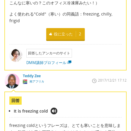
こんなに寒いの？このオフィス冷凍庫みたい！）
よく使われる"Cold"（寒い）の同義語：freezing, chilly,
frigid
役に立った
2
回答したアンカーのサイト
DMM講師プロフィール
Teddy Zee
2017/12/21 17:12
南アフリカ
回答
It is freezing cold
freezing coldというフレーズは、とても寒いことを意味しま