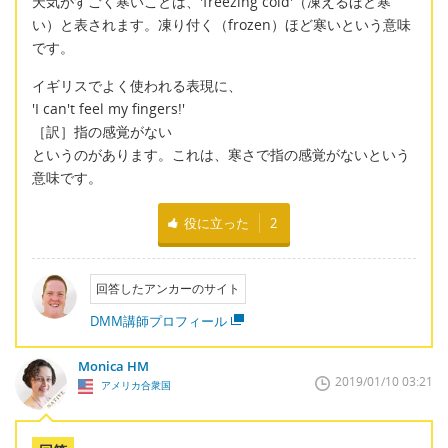
天気がすごく寒いことは、'freezing cold'（凍えるほど寒
い）と表されます。凍り付く（frozen）ほど寒いという意味
です。
イギリスでよく使われる表現に、
'I can't feel my fingers!'
［訳］指の感覚がない
というのがあります。これは、寒さで指の感覚がないという
意味です。
役に立った
2
回答したアンカーのサイト
DMM講師プロフィール
Monica HM
2019/01/10 03:21
アメリカ合衆国