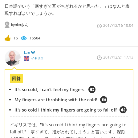
日本語でいう「寒すぎて耳がちぎれるかと思った。」はなんと表
現すればよいでしょうか。
kyokoさん
2017/12/16 10:04
16
16504
Ian W
2017/12/21 17:13
イギリス
回答
It's so cold, I can't feel my fingers!
My fingers are throbbing with the cold!
It's so cold I think my fingers are going to fall off
イギリスでは、"It's so cold I think my fingers are going to
fall off."「寒すぎて、指がとれてしまう」と言います。深刻