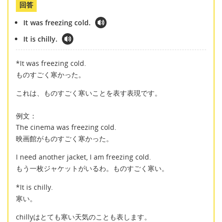
回答
It was freezing cold.
It is chilly.
*It was freezing cold.
ものすごく寒かった。
これは、ものすごく寒いことを表す表現です。
例文：
The cinema was freezing cold.
映画館がものすごく寒かった。
I need another jacket, I am freezing cold.
もう一枚ジャケットがいるわ。ものすごく寒い。
*It is chilly.
寒い。
chillyはとても寒い天気のことも表します。