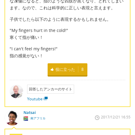
な凍傷になると、指のような四肢が黒くなり、とれてしまい
ます。なので、これは科学的に正しい表現と言えます。
子供でしたら以下のように表現するかもしれません。
"My fingers hurt in the cold!"
寒くて指が痛い！
"I can't feel my fingers!"
指の感覚がない！
役に立った
8
回答したアンカーのサイト
Youtube
Natsai
2017/12/21 16:55
南アフリカ