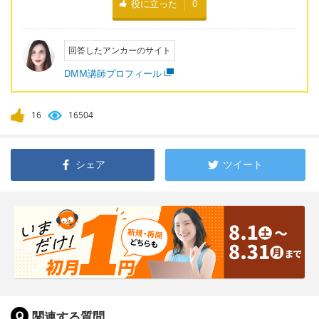
役に立った
0
回答したアンカーのサイト
DMM講師プロフィール
16
16504
シェア
ツイート
関連する質問