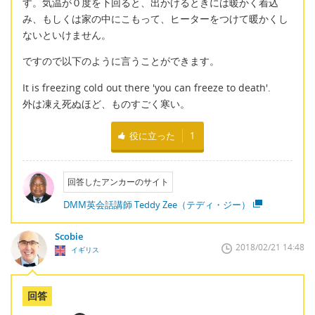
す。気温が０度を下回ると、出かけるときには暖かく着込
み、もしくは家の中にこもって、ヒーターをつけて暖かくし
ないといけません。
ですので以下のように言うことができます。
It is freezing cold out there 'you can freeze to death'.
外は凍え死ぬほど、ものすごく寒い。
役に立った
1
回答したアンカーのサイト
DMM英会話講師 Teddy Zee（テディ・ジー）
Scobie
2018/02/21 14:48
イギリス
回答