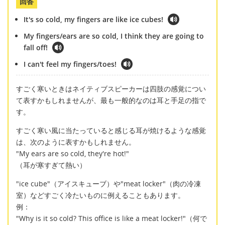
回答
It's so cold, my fingers are like ice cubes!
My fingers/ears are so cold, I think they are going to
fall off!
I can't feel my fingers/toes!
すごく寒いときはネイティブスピーカーは四肢の感覚につい
て表すかもしれませんが、最も一般的なのは耳と手足の指で
す。
すごく寒い風に当たっていると感じる耳が焼けるような感覚
は、次のように表すかもしれません。
"My ears are so cold, they're hot!"
（耳が寒すぎて熱い）
"ice cube"（アイスキューブ）や"meat locker"（肉の冷凍
室）などすごく冷たいものに例えることもあります。
例：
"Why is it so cold? This office is like a meat locker!"（何で