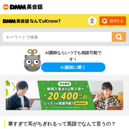
質問する
AI講師ならいつでも相談可能で
す！
AI講師に聞く
寒すぎて耳がちぎれるって英語でなんて言うの？