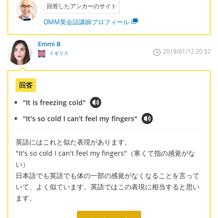
回答したアンカーのサイト
DMM英会話講師プロフィール
Emmi B
2019/01/12 20:32
イギリス
回答
"It is freezing cold"
"It's so cold I can't feel my fingers"
英語にはこれと似た表現があります。
"It's so cold I can't feel my fingers"（寒くて指の感覚がな
い）
日本語でも英語でも体の一部の感覚がなくなることを言って
いて、よく似ています。英語ではこの表現に相当すると思い
ます。