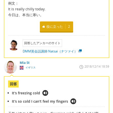
例文：
It is really chilly today.
今日は、本当に寒い。
役に立った
2
回答したアンカーのサイト
DMM英会話講師 Natsai（ナツァイ）
Mia St
2018/12/14 18:59
イギリス
回答
It's freezing cold
It's so cold I can't feel my fingers