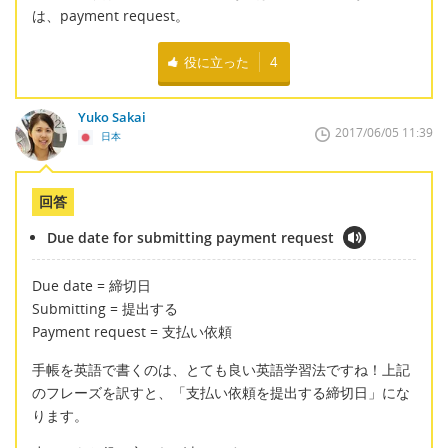
は、payment request。
役に立った
4
Yuko Sakai
2017/06/05 11:39
日本
回答
Due date for submitting payment request
Due date = 締切日
Submitting = 提出する
Payment request = 支払い依頼
手帳を英語で書くのは、とても良い英語学習法ですね！上記
のフレーズを訳すと、「支払い依頼を提出する締切日」にな
ります。