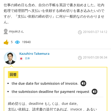
仕事の締め日も含め、自分の手帳を英語で書き始めました。社内
処理で経理部門へ支払いを依頼する締め切りを書き込みたいので
すが、『支払い依頼の締め切り』に何が一般的なのかわかりませ
ん。
miyukiさん
2016/01/27 14:12
5
19940
Kazuhiro Takemura
2016/01/28 06:34
日本
回答
the due date for submission of invoice.
the submission deadline for payment request
締め切りは、deadline もしくは、due date。
支払い依頼は、請求書の送付であれば、invoice 、あるい