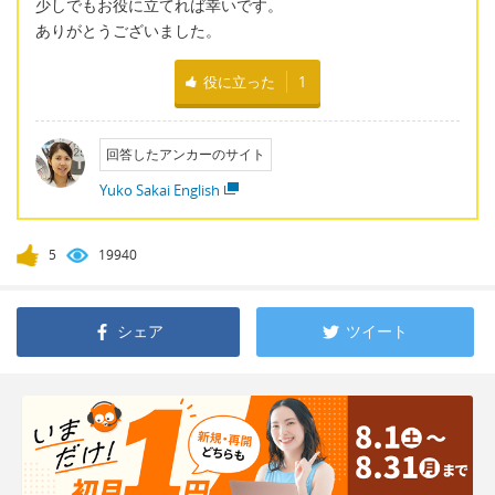
少しでもお役に立てれば幸いです。
ありがとうございました。
役に立った
1
回答したアンカーのサイト
Yuko Sakai English
5
19940
シェア
ツイート