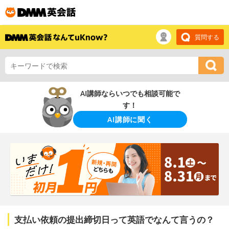
質問する
AI講師ならいつでも相談可能で
す！
AI講師に聞く
支払い依頼の提出締切日って英語でなんて言うの？