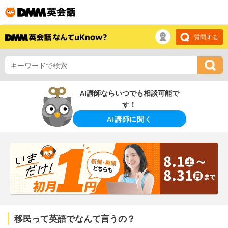
質問する
AI講師ならいつでも相談可能で
す！
AI講師に聞く
移民って英語でなんて言うの？