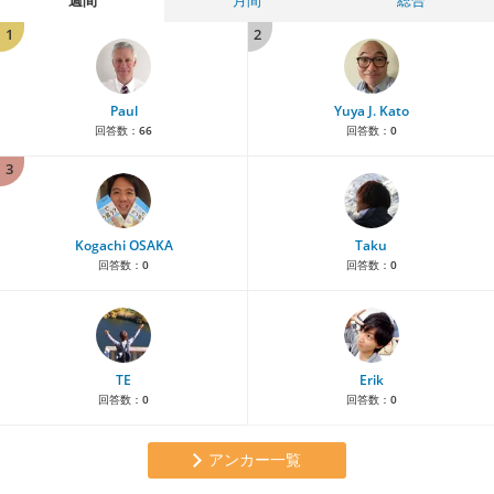
1
2
Paul
Yuya J. Kato
回答数：
66
回答数：
0
3
Kogachi OSAKA
Taku
回答数：
0
回答数：
0
TE
Erik
回答数：
0
回答数：
0
アンカー一覧