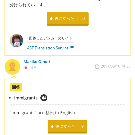
分けられています。
役に立った
20
回答したアンカーのサイト
AST Translation Service
Makiko Omori
2017/05/10 14:35
日本
回答
Immigrants
"immigrants" are 移民 in English
役に立った
9