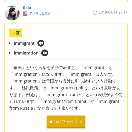
Rola
2019/04/11 20:17
アメリカ合衆国
回答
immigrant
immigration
「移民」という言葉を英語で表すと、「immigrant」と
「immigration」になります。「Immigrant」は人です。
「Immigration」は母国から海外に引っ越すという行動で
す。「移民政策」は「immigration policy」という意味があ
ります。例えば、「immigrant from ~」という表現がよく使
われています。「immigrant from China」や「immigrant
from Russia」など言っても良いです。
役に立った
8