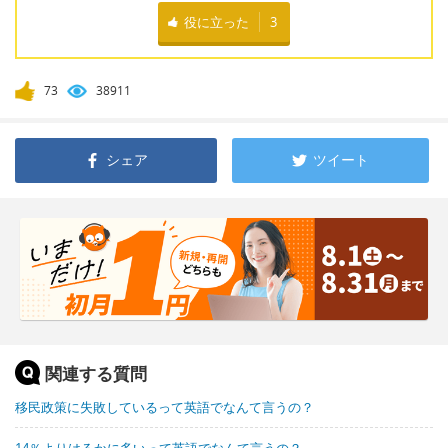
役に立った
3
73
38911
シェア
ツイート
関連する質問
移民政策に失敗しているって英語でなんて言うの？
14％よりはるかに多いって英語でなんて言うの？