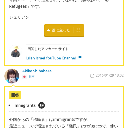
Refugees」です。
ジュリアン
役に立った
33
回答したアンカーのサイト
Julian Israel YouTube Channel
Akiko Shibahara
2016/01/29 13:02
日本
回答
immigrants
外国からの「移民者」はimmigrantsですが、
最近ニュースで報道されている「難民」はrefugeesで、使い