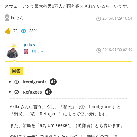
スウェーデンで最大移民8万人が国外退去されているらしいです。
Keiさん
2016/01/29 10:54
73
38911
Julian
2016/01/30 02:49
イギリス
回答
① Immigrants
② Refugees
Akikoさんの言うように、「移民」（① Immigrants）と
「難民」（② Refugees）によって使い分けます。
また、難民を「asylum seeker」（避難者）とも言います。
今回スエーデンで送還されそうなのは、難民なので「②