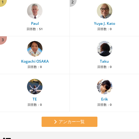
1
2
Paul
Yuya J. Kato
回答数：
51
回答数：
0
3
Kogachi OSAKA
Taku
回答数：
0
回答数：
0
TE
Erik
回答数：
0
回答数：
0
アンカー一覧