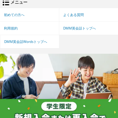
メニュー
初めての方へ
よくある質問
利用規約
DMM英会話トップへ
DMM英会話Wordsトップへ