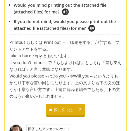
Would you mind printing out the attached file
(attached files) for me?
If you do not mind, would you please print out the
attached file (attached files) for me?
Printout もしくは Print out ＝ 印刷をする、印字する、プ
リントアウトをする。
take a hard copy ともいいます。
If you don't mind～ で「もしよければ」もしくは「差し支え
なければ」と言う意味になります。
Would you please～はDo you～やWill you～というよりも
かなり丁寧な言い回しになります。上の文よりも下の文のほ
うが丁寧な言い方です。上司に尋ねる場合でしたら、下の文
のほうが良いかもしれません。
役に立った
2
回答したアンカーのサイト