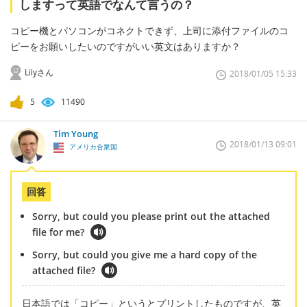
しますって英語でなんて言うの？
コピー機とパソコンがコネクトできず、上司に添付ファイルのコ
ピーをお願いしたいのですがいい英文はありますか？
Lilyさん
2018/01/05 15:33
5
11490
Tim Young
2018/01/13 09:01
アメリカ合衆国
回答
Sorry, but could you please print out the attached
file for me?
Sorry, but could you give me a hard copy of the
attached file?
日本語では「コピー」というとプリントしたものですが、英