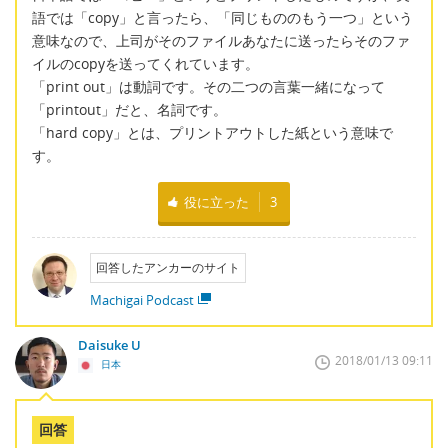
語では「copy」と言ったら、「同じもののもう一つ」という
意味なので、上司がそのファイルあなたに送ったらそのファ
イルのcopyを送ってくれています。
「print out」は動詞です。その二つの言葉一緒になって
「printout」だと、名詞です。
「hard copy」とは、プリントアウトした紙という意味で
す。
役に立った
3
回答したアンカーのサイト
Machigai Podcast
Daisuke U
2018/01/13 09:11
日本
回答