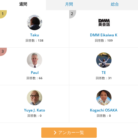
週間
月間
総合
1
2
Taku
DMM Eikaiwa K
回答数：
138
回答数：
109
3
Paul
TE
回答数：
66
回答数：
31
Yuya J. Kato
Kogachi OSAKA
回答数：
0
回答数：
0
アンカー一覧