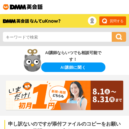
質問する
AI講師ならいつでも相談可能で
す！
AI講師に聞く
申し訳ないのですが添付ファイルのコピーをお願い