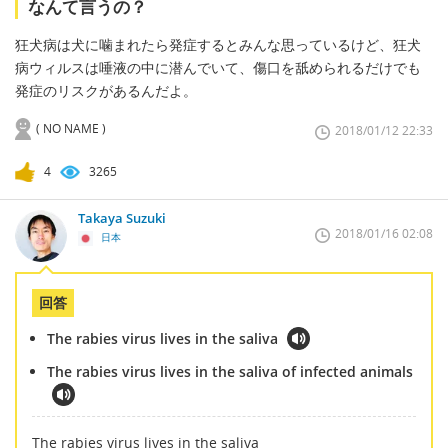
なんて言うの？
狂犬病は犬に噛まれたら発症するとみんな思っているけど、狂犬
病ウィルスは唾液の中に潜んでいて、傷口を舐められるだけでも
発症のリスクがあるんだよ。
( NO NAME )
2018/01/12 22:33
4
3265
Takaya Suzuki
2018/01/16 02:08
日本
回答
The rabies virus lives in the saliva
The rabies virus lives in the saliva of infected animals
The rabies virus lives in the saliva