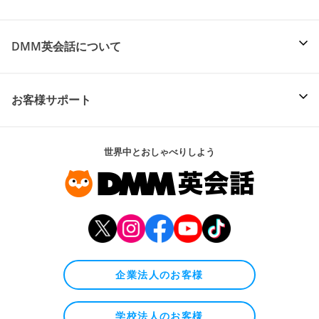
DMM英会話について
お客様サポート
世界中とおしゃべりしよう
企業法人のお客様
学校法人のお客様