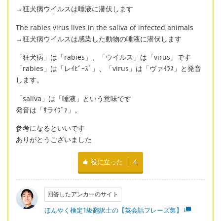
→狂犬病ウイルスは唾液に潜伏します
The rabies virus lives in the saliva of infected animals
→狂犬病ウイルスは感染した動物の唾液に潜伏します
「狂犬病」は「rabies」、「ウイルス」は「virus」です
「rabies」は「レｲﾋﾞｰｽﾞ」、「virus」は「ヴァｲﾗｽ」と発音
します。
「saliva」は「唾液」という意味です
発音は「ｻラｲｳﾞｧ」。
参考になるといいです
ありがとうございました
役に立った
4
回答したアンカーのサイト
ほんやく検定1級翻訳士の【英会話フレーズ集】