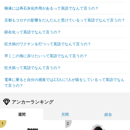
唾液には再石灰化作用があるって英語でなんて言うの？
京都もコロナの影響をだんだんと受けているって英語でなんて言うの？
顕在化って英語でなんて言うの？
狂犬病のワクチンを打つって英語でなんて言うの？
早くこの海に戻りたいって英語でなんて言うの？
狂犬病って英語でなんて言うの？
電車に乗ると自分の感覚では2,3人に1人が咳をしているって英語でなん
て言うの？
アンカーランキング
週間
月間
総合
1
2