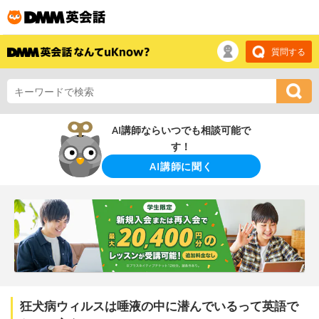
質問する
AI講師ならいつでも相談可能で
す！
AI講師に聞く
狂犬病ウィルスは唾液の中に潜んでいるって英語で