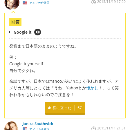
2015/11/19 17:20
アメリカ合衆国
回答
Google it
発音まで日本語のままのようですね。
例：
Google it yourself.
自分でググれ。
余談ですが、日本ではYahooが未だによく使われますが、ア
メリカ人等にとっては「うわ、Yahooとか
懐かし
！」って笑
われるかもしれないのでご注意を！
役に立った
67
Janica Southwick
2015/11/11 21:31
アメリカ合衆国