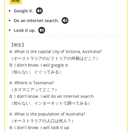
回答
Google it.
Do an internet search.
Look it up.
【例文】
A: What is the capital city of Victoria, Australia?
（オーストラリアのビクトリアの州都はどこ？）
B: I don't know. I will google it.
（知らない、ぐぐってみる）
A: Where is Tasmania?
（タスマニアってどこ？）
B: I don't know. I will do an internet search.
（知らない、インターネットで調べてみる）
A: What is the population of Australia?
（オーストラリアの人口は何人？）
B: I don't know. I will look it up.