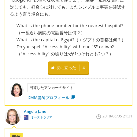
対しても、好奇心に対しても、またシンプルに事実を確認す
るよう言う場合にも。
What is the phone number for the nearest hospital?
（一番近い病院の電話番号は何？）
What is the capital of Egypt?（エジプトの首都は何？）
Do you spell "Accessibility" with one "S" or two?
（"Accessibility" の綴りはsが1つそれとも2つ？）
役に立った
4
回答したアンカーのサイト
DMM講師プロフィール
Angela Jane
2018/06/05 21:31
オーストラリア