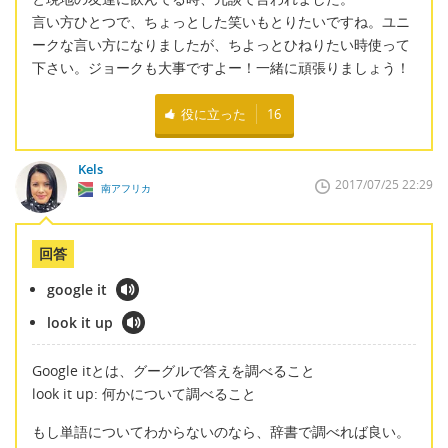
言い方ひとつで、ちょっとした笑いもとりたいですね。ユニ
ークな言い方になりましたが、ちよっとひねりたい時使って
下さい。ジョークも大事ですよー！一緒に頑張りましょう！
役に立った
16
Kels
2017/07/25 22:29
南アフリカ
回答
google it
look it up
Google itとは、グーグルで答えを調べること
look it up: 何かについて調べること
もし単語についてわからないのなら、辞書で調べれば良い。