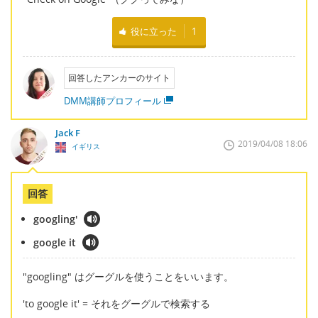
役に立った
1
回答したアンカーのサイト
DMM講師プロフィール
Jack F
2019/04/08 18:06
イギリス
回答
googling'
google it
"googling" はグーグルを使うことをいいます。
'to google it' = それをグーグルで検索する