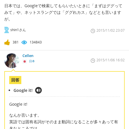
日本では、Googleで検索してもらいたいときに「まずはググって
みて」や、ネットスラングでは「ググれカス」などとも言います
が。
shin1さん
2015/11/02 23:07
381
134843
Cellen
2015/11/06 16:02
日本
回答
Google it!
Google it!
なんか言います。
英語では固有名詞がそのまま動詞になることが多々あって有
名なところでは