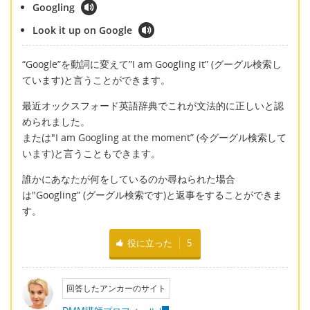
Googling
Look it up on Google
“Google”を動詞に変えて”I am Googling it” (グーグル検索し
ています)と言うことができます。
最近オックスフォード英語辞典でこれが文法的に正しいと認
められました。
または"I am Googling at the moment” (今グーグル検索して
います)と言うこともできます。
誰かにあなたが何をしているのか尋ねられた場合
は"Googling” (グーグル検索です)と返事をすることができま
す。
役に立った
5
回答したアンカーのサイト