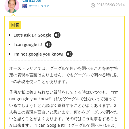
Christabel
2018/05/03 23:14
オーストラリア
回答
Let's ask Dr Google
I can google it!
I'm not google you know!
オーストラリアでは、グーグルで何かを調べることを表す特
定の表現や言葉はありません。でもグーグルで調べる時に以
下の表現を使いことがあります。
子供が私に答えられない質問をしてくる時はいつでも、 "I'm
not google you know!"（私がグーグルではないって知って
いるでしょう）と冗談ぽく返答することがよくあります。2
人共この表現を面白いと思います。何かをグーグルで調べた
いと思うことがよくあります。その時はこう返事をすること
が出来ます。 "I can Google it!"（グーグルで調べられるよ）