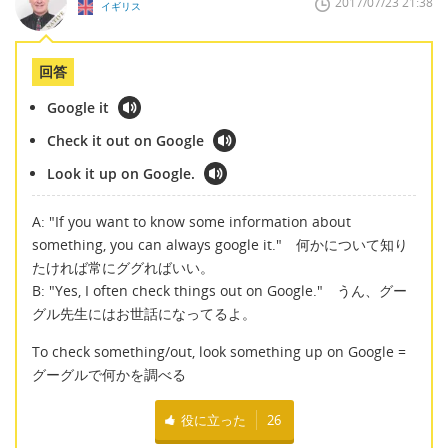
2017/07/23 21:38
イギリス
回答
Google it
Check it out on Google
Look it up on Google.
A: "If you want to know some information about
something, you can always google it." 何かについて知り
たければ常にググればいい。
B: "Yes, I often check things out on Google." うん、グー
グル先生にはお世話になってるよ。
To check something/out, look something up on Google =
グーグルで何かを調べる
役に立った
26