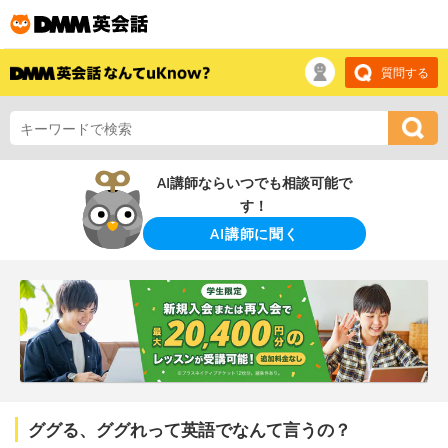
質問する
AI講師ならいつでも相談可能で
す！
AI講師に聞く
ググる、ググれって英語でなんて言うの？