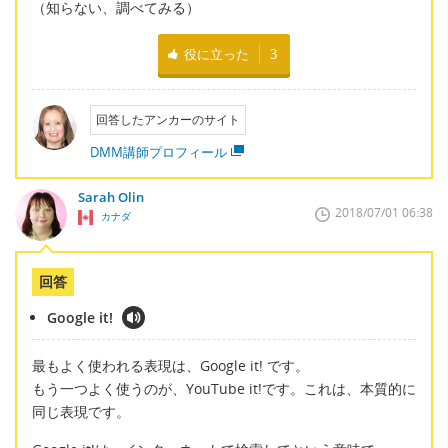
（知らない、調べてみる）
役に立った
3
回答したアンカーのサイト
DMM講師プロフィール
Sarah Olin
2018/07/01 06:38
カナダ
回答
Google it!
最もよく使われる表現は、Google it! です。
もう一つよく使うのが、YouTube it!です。これは、本質的に
同じ表現です。