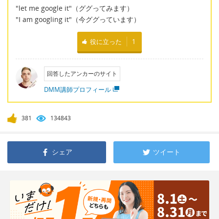
"let me google it"（ググってみます）
"I am googling it"（今ググっています）
役に立った
1
回答したアンカーのサイト
DMM講師プロフィール
381
134843
シェア
ツイート