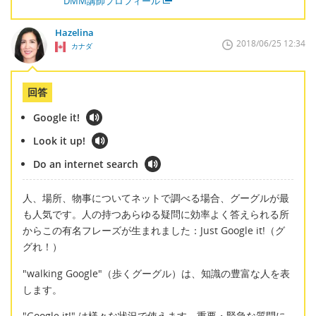
DMM講師プロフィール
Hazelina
2018/06/25 12:34
カナダ
回答
Google it!
Look it up!
Do an internet search
人、場所、物事についてネットで調べる場合、グーグルが最
も人気です。人の持つあらゆる疑問に効率よく答えられる所
からこの有名フレーズが生まれました：Just Google it!（グ
グれ！）
"walking Google"（歩くグーグル）は、知識の豊富な人を表
します。
"Google it!" は様々な状況で使えます、重要・緊急な質問に