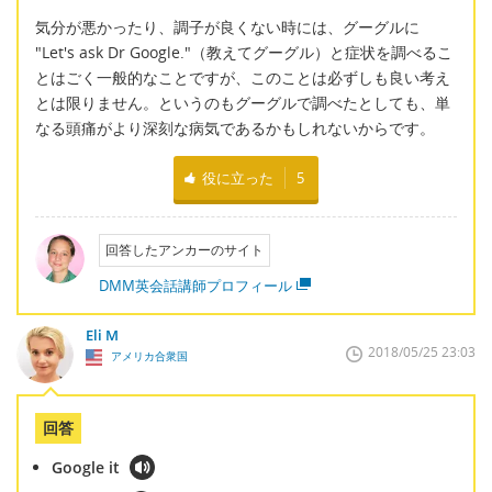
気分が悪かったり、調子が良くない時には、グーグルに
"Let's ask Dr Google."（教えてグーグル）と症状を調べるこ
とはごく一般的なことですが、このことは必ずしも良い考え
とは限りません。というのもグーグルで調べたとしても、単
なる頭痛がより深刻な病気であるかもしれないからです。
役に立った
5
回答したアンカーのサイト
DMM英会話講師プロフィール
Eli M
2018/05/25 23:03
アメリカ合衆国
回答
Google it