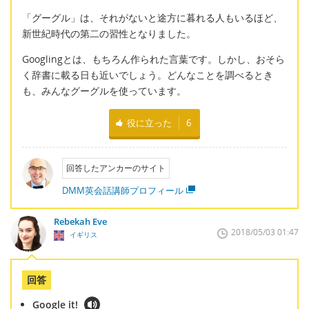
「グーグル」は、それがないと途方に暮れる人もいるほど、
新世紀時代の第二の習性となりました。
Googlingとは、もちろん作られた言葉です。しかし、おそら
く辞書に載る日も近いでしょう。どんなことを調べるとき
も、みんなグーグルを使っています。
役に立った
6
回答したアンカーのサイト
DMM英会話講師プロフィール
Rebekah Eve
2018/05/03 01:47
イギリス
回答
Google it!