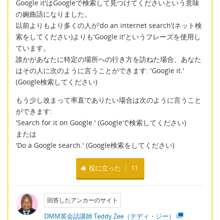
Google it'はGoogleで検索して見つけてくださいという意味
の婉曲語になりました。
以前よりもより多くの人が'do an internet search'(ネット検
索をしてください)よりも'Google it'というフレーズを使用し
ています。
誰かがあなたに特定の場所への行き方を訪ねた場合、あなた
はその人に次のように言うことができます: 'Google it.'
(Google検索してください)
もう少し改まって率直でありたい場合は次のように言うこと
ができます:
'Search for it on Google.' (Googleで検索してください)
または
'Do a Google search.' (Google検索をしてください)
役に立った
11
回答したアンカーのサイト
DMM英会話講師 Teddy Zee（テディ・ジー）