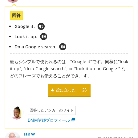
回答
Google it.
Look it up.
Do a Google search.
最もシンプルで使われるのは、"Google it"です。同様に"look
it up", "do a Google search", or "look it up on Google." な
どのフレーズでも伝えることができます。
役に立った
28
回答したアンカーのサイト
DMM講師プロフィール
Ian W