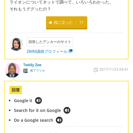
ライオンについてネットで調べて、いろいろわかった。
それもうググったの？
役に立った
11
回答したアンカーのサイト
DMM講師プロフィール
Teddy Zee
2017/11/23 04:41
南アフリカ
回答
Google it
Search for it on Google
Do a Google search