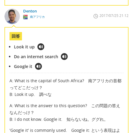
Denton
2017/07/25 21:12
南アフリカ
回答
Look it up
Do an internet search
Google it
A: What is the capital of South Africa? 南アフリカの首都
ってどこだっけ？
B: Look it up. 調べな
A: What is the answer to this question? この問題の答え
なんだっけ？
B: I do not know. Google it. 知らないね。ググれ。
'Google it' is commonly used. Google it: という表現はよ