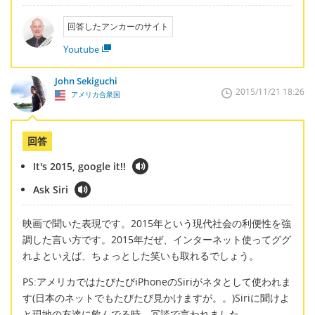
回答したアンカーのサイト
Youtube
John Sekiguchi
2015/11/21 18:26
アメリカ合衆国
回答
It's 2015, google it!!
Ask Siri
映画で聞いた表現です。2015年という現代社会の利便性を強
調した言い方です。2015年だぜ、インターネット使ってググ
れよといえば、ちょっとした笑いも取れるでしょう。
PS:アメリカではたびたびiPhoneのSiriがネタとして使われま
す(日本のネットでもたびたび見かけますが。。)Siriに聞けよ
と現地の友達に飲んでる時、冗談で言われました。