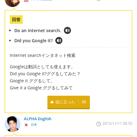
回答
Do an Internet search.
Did you Google it?
Internet searchインタネット検索
Googleは動詞としても使えます。
Did you Google it?ググるしてみた？
Google it.ググるして。
Give it a Google.ググるしてみて
役に立った
49
ALPHA English
2015/11/11 00:55
日本