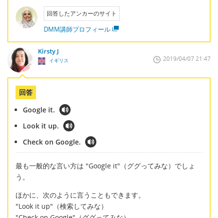
回答したアンカーのサイト
DMM講師プロフィール
Kirsty J
2019/04/07 21:47
イギリス
回答
Google it.
Look it up.
Check on Google.
最も一般的な言い方は "Google it"（ググってみな）でしょ
う。
ほかに、次のように言うこともできます。
"Look it up"（検索してみな）
"Check on Google"（ググってみな）