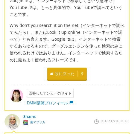
Google it!は、インターネットで検索してという意味で、
YouTube it!は、もっと具体的で、You Tubeで調べてという
ことです。
Why don't you search it on the net（インターネットで調べ
てみたら）、またはLook it up online（インターネットで調
べて）とも言えます。Google it!は、インターネットで検索
するあらゆるもので、グーグルエンジンを使った検索のみに
使われるわけではありません。インターネットで検索するた
めに最もよく使われるフレーズです。
役に立った
3
回答したアンカーのサイト
DMM講師プロフィール
Shams
2018/07/10 20:03
南アフリカ