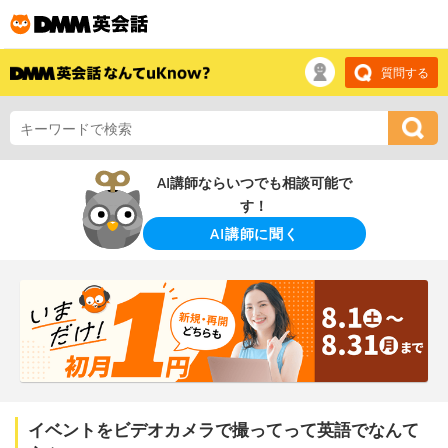
質問する
AI講師ならいつでも相談可能で
す！
AI講師に聞く
イベントをビデオカメラで撮ってって英語でなんて