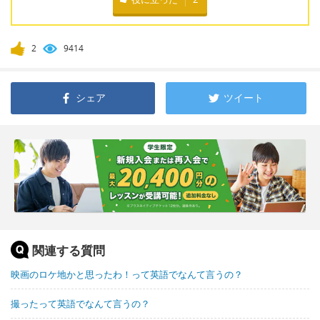
2
9414
シェア
ツイート
関連する質問
映画のロケ地かと思ったわ！って英語でなんて言うの？
撮ったって英語でなんて言うの？