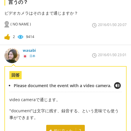
言うの？
ビデオカメラはそのままで通じますか？
( NO NAME )
2016/01/30 20:07
2
9414
wasabi
2016/01/30 23:01
日本
回答
Please document the event with a video camera.
video cameraで通じます。
"document"は文字に残す、録音する、という意味でも使う
事ができます。
役に立った
2