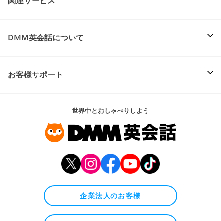
関連サービス
DMM英会話について
お客様サポート
世界中とおしゃべりしよう
企業法人のお客様