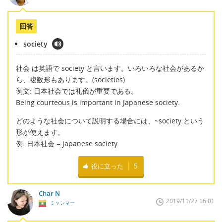
回答
society
社会 は英語で society と言います。いろいろな社会があるか
ら、複数形もあります。(societies)
例文: 日本社会では礼儀が重要である。
Being courteous is important in Japanese society.
どのような社会について説明する場合には、~society という
形が使えます。
例: 日本社会 = Japanese society
役に立った
5
Char N
2019/11/27 16:01
ミャンマー