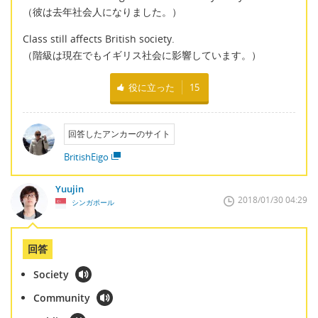
（彼は去年社会人になりました。）
Class still affects British society.
（階級は現在でもイギリス社会に影響しています。）
役に立った
15
回答したアンカーのサイト
BritishEigo
Yuujin
2018/01/30 04:29
シンガポール
回答
Society
Community