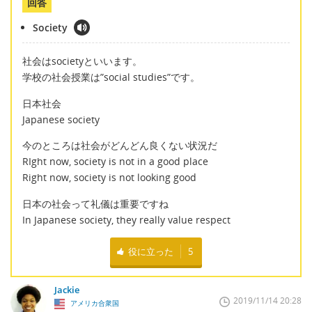
回答
Society
社会はsocietyといいます。
学校の社会授業は”social studies”です。
日本社会
Japanese society
今のところは社会がどんどん良くない状況だ
RIght now, society is not in a good place
Right now, society is not looking good
日本の社会って礼儀は重要ですね
In Japanese society, they really value respect
役に立った
5
Jackie
2019/11/14 20:28
アメリカ合衆国