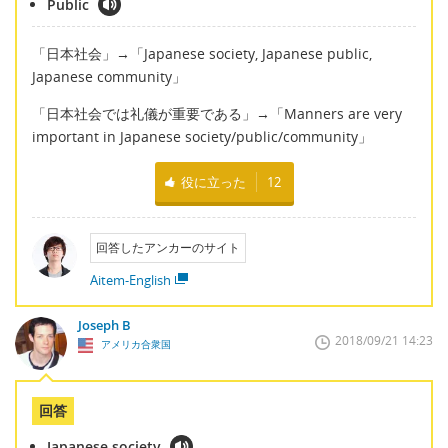
Public
「日本社会」→「Japanese society, Japanese public,
Japanese community」
「日本社会では礼儀が重要である」→「Manners are very
important in Japanese society/public/community」
役に立った
12
回答したアンカーのサイト
Aitem-English
Joseph B
2018/09/21 14:23
アメリカ合衆国
回答
Japanese society