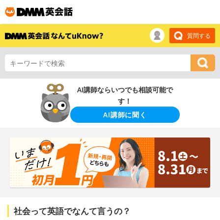
質問する
AI講師ならいつでも相談可能で
す！
AI講師に聞く
社会って英語でなんて言うの？