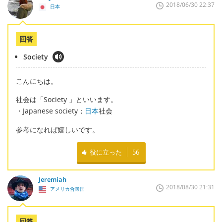
2018/06/30 22:37
日本
回答
Society
こんにちは。
社会は「Society 」といいます。
・Japanese society；
日本
社会
参考になれば嬉しいです。
役に立った
56
Jeremiah
2018/08/30 21:31
アメリカ合衆国
回答