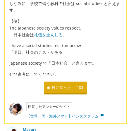
ちなみに、学校で習う教科の社会は social studies と言えま
す。
【例】
The Japanese society values respect.
「日本社会は
礼儀を重んじる
」
I have a social studies test tomorrow.
「明日、社会のテストがある」
Japanese society で「日本社会」と言えます。
ぜひ参考にしてください。
役に立った
103
回答したアンカーのサイト
【世界一周・海外ノマド】インスタグラム
Mayuri