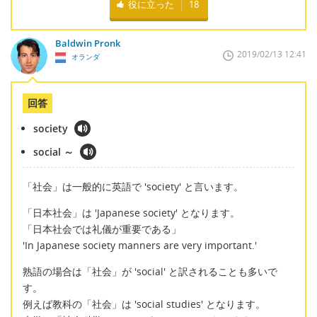
役に立った
18
Baldwin Pronk
2019/02/13 12:41
オランダ
回答
society
social ～
「社会」は一般的に英語で 'society' と言います。
「日本社会」は 'Japanese society' となります。
「日本社会では礼儀が重要である」
'In Japanese society manners are very important.'
熟語の場合は「社会」が 'social' と訳されることも多いで
す。
例えば教科の「社会」は 'social studies' となります。