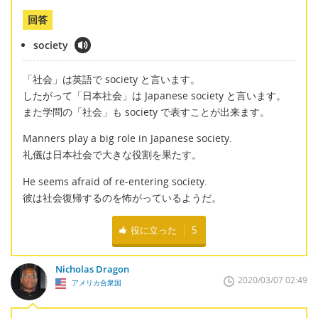
回答
society
「社会」は英語で society と言います。
したがって「日本社会」は Japanese society と言います。
また学問の「社会」も society で表すことが出来ます。
Manners play a big role in Japanese society.
礼儀は日本社会で大きな役割を果たす。
He seems afraid of re-entering society.
彼は社会復帰するのを怖がっているようだ。
役に立った
5
Nicholas Dragon
2020/03/07 02:49
アメリカ合衆国