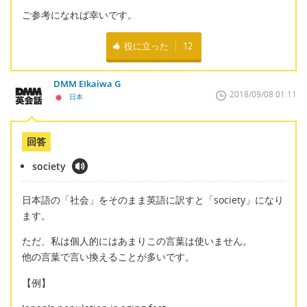
ご参考になれば幸いです。
役に立った
12
DMM EIkaiwa G
2018/09/08 01:11
日本
回答
society
日本語の「社会」をそのまま英語に訳すと「society」になり
ます。
ただ、私は個人的にはあまりこの言葉は使いません。
他の言葉で言い換えることが多いです。
【例】