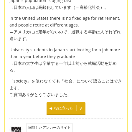
Japan's population is aging fast.
→日本の人口は高齢化しています（＝高齢化社会）。
In the United States there is no fixed age for retirement,
and people retire at different ages.
→アメリカには定年がないので、退職する年齢は人それぞれ
違います。
University students in Japan start looking for a job more
than a year before they graduate.
→日本の大学生は卒業する一年以上前から就職活動を始め
る。
「society」を使わなくても「社会」について語ることはでき
ます。
ご質問ありがとうございました。
役に立った
9
回答したアンカーのサイト