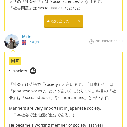
大学の「社会科学」は 'social sciences' となります。
「社会問題」は 'social issues' などなど
役に立った
18
Mairi
2018/09/18 11:10
イギリス
回答
society
「社会」は英語で「society」と言います。「日本社会」は
「Japanese society」という言い方になります。科目の「社
会」は「social studies」や「humanities」と言います。
Manners are very important in Japanese society.
（日本社会では礼儀が重要である。）
He became a working member of society last year.