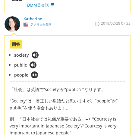
DMM英会話
Katherine
2019/02/28 07:22
アメリカ合衆国
回答
society
public
people
「社会」は英語で”society”か”public”になります。
"Society"は一番正しい単語だと思いますが、”people”か”
public”を使う場合もあります。
例：「日本社会では礼儀が重要である」--> "Courtesy is
very important in Japanese Society”/"Courtesy is very
important to Japanese people"