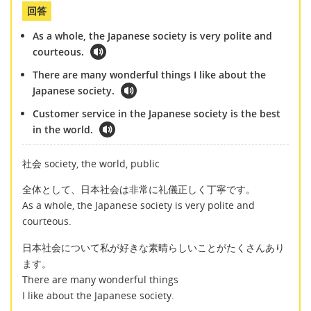
回答
As a whole, the Japanese society is very polite and
courteous.
There are many wonderful things I like about the
Japanese society.
Customer service in the Japanese society is the best
in the world.
社会 society, the world, public
全体として、日本社会は非常に礼儀正しく丁寧です。
As a whole, the Japanese society is very polite and
courteous.
日本社会について私が好きな素晴らしいことがたくさんあり
ます。
There are many wonderful things
I like about the Japanese society.