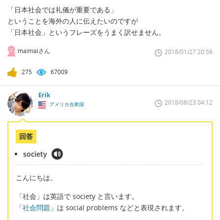
「日本社会では礼儀が重要である」
ということを海外の人に伝えたいのですが
「日本社会」というフレーズをうまく訳せません。
maimaiさん
2018/01/27 20:56
275
67009
Erik
2018/08/23 04:12
アメリカ合衆国
回答
society
こんにちは。
「社会」は英語で society と言います。
「
社会問題
」は social problems などと表現されます。