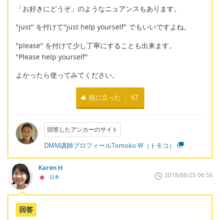
「お好きにどうぞ」のようなニュアンスもあります。
"just" を付けて"just help yourself" でもいいですよね。
"please" を付けて少し丁寧にすることも出来ます。
"Please help yourself"
よかったら使ってみてください。
役に立った
67
回答したアンカーのサイト
DMM講師プロフィールTomoko W（トモコ）
Karen H
2018/06/25 06:56
日本
回答