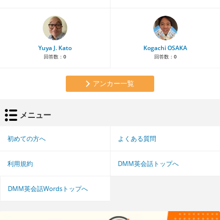
Yuya J. Kato
Kogachi OSAKA
回答数：
0
回答数：
0
アンカー一覧
メニュー
初めての方へ
よくある質問
利用規約
DMM英会話トップへ
DMM英会話Wordsトップへ