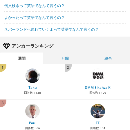
例文検索って英語でなんて言うの？
よかったって英語でなんて言うの？
ネバーランドへ連れていくよって英語でなんて言うの？
アンカーランキング
週間
月間
総合
1
2
Taku
DMM Eikaiwa K
回答数：
138
回答数：
109
3
Paul
TE
回答数：
66
回答数：
31