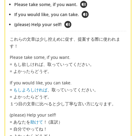
Please take some, if you want.
If you would like, you can take.
(please) Help your self!
これらの文章は少し控えめに促す、提案する際に使われま
す！
Please take some, if you want.
= もし欲しければ、取っていってください。
= よかったらどうぞ。
If you would like, you can take.
=
もしよろしければ
、取っていってください。
= よかったらどうぞ。
１つ目の文章に比べると少し丁寧な言い方になります。
(please) Help your self!
= あなたを
助けて
！ (直訳）
= 自分でやってね！
= よかったらどうぞ！