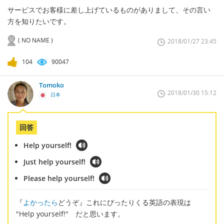
サービスでお客様に差し上げているものがありまして、その言い
方を知りたいです。
( NO NAME )
2018/01/27 23:45
104
90047
Tomoko
2018/01/30 15:12
日本
回答
Help yourself!
Just help yourself!
Please help yourself!
『
よかったら
どうぞ』これにぴったりくる英語の表現は
"Help yourself!" だと思います。