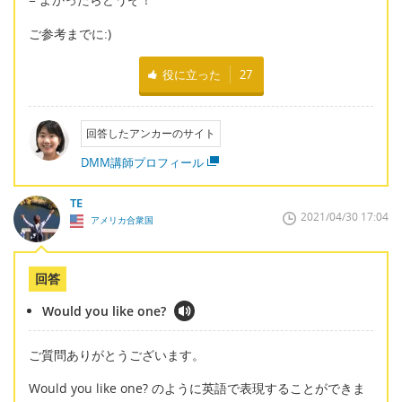
ご参考までに:)
役に立った
27
回答したアンカーのサイト
DMM講師プロフィール
TE
2021/04/30 17:04
アメリカ合衆国
回答
Would you like one?
ご質問ありがとうございます。
Would you like one? のように英語で表現することができま