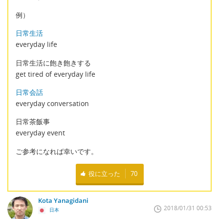
例）
日常生活
everyday life
日常生活に飽き飽きする
get tired of everyday life
日常会話
everyday conversation
日常茶飯事
everyday event
ご参考になれば幸いです。
役に立った
70
Kota Yanagidani
2018/01/31 00:53
日本