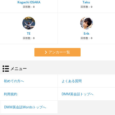
Kogachi OSAKA
Taku
回答数：
0
回答数：
0
TE
Erik
回答数：
0
回答数：
0
アンカー一覧
メニュー
初めての方へ
よくある質問
利用規約
DMM英会話トップへ
DMM英会話Wordsトップへ