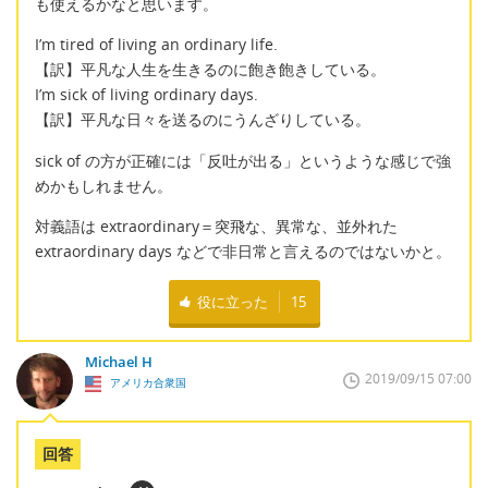
も使えるかなと思います。
I’m tired of living an ordinary life.
【訳】平凡な人生を生きるのに飽き飽きしている。
I’m sick of living ordinary days.
【訳】平凡な日々を送るのにうんざりしている。
sick of の方が正確には「反吐が出る」というような感じで強
めかもしれません。
対義語は extraordinary＝突飛な、異常な、並外れた
extraordinary days などで非日常と言えるのではないかと。
役に立った
15
Michael H
2019/09/15 07:00
アメリカ合衆国
回答