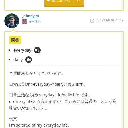
Johnny M
2019/09/30 21:59
イギリス
回答
everyday
daily
ご質問ありがとうございます。
日常は英語でeverydayやdailyと言えます。
日常生活ならばeveryday life/daily life です。
ordinary lifeとも言えますが、こちらには普通の という意
味合いが含まれます。
例文
I'm so tired of my everyday life.