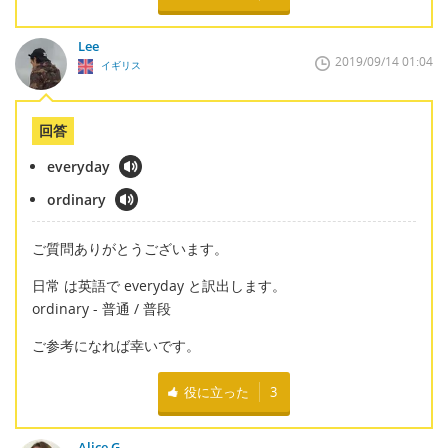
Lee
2019/09/14 01:04
イギリス
回答
everyday
ordinary
ご質問ありがとうございます。
日常 は英語で everyday と訳出します。
ordinary - 普通 / 普段
ご参考になれば幸いです。
役に立った
3
Alice G