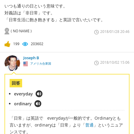
いつも通りの日という意味です。
対義語は「非日常」です。
「日常生活に飽き飽きする」と英語で言いたいです。
( NO NAME )
2018/01/28 20:46
199
203602
Joseph B
2018/10/02 15:06
アメリカ合衆国
回答
everyday
ordinary
「日常」は英語で everydayが一般的です。Ordinaryとも
言いますが、ordinaryは「日常」より「
普通
」というニュア
ンスです。