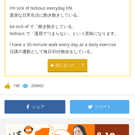
I’m sick of tedious everyday life.
退屈な日常生活に飽き飽きしている。
be sick of で「飽き飽きしている」
tedious で「退屈でつまらない」という意味になります。
I have a 30-minute walk every day as a daily exercise.
日課の運動として毎日30分散歩をしている。
役に立った
3
199
203602
シェア
ツイート