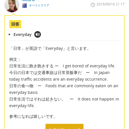
2019/09/16 21:17
オーストラリア
回答
Everyday
「日常」が英語で「Everyday」と言います。
例文：
日常生活に飽き飽きする ー I get bored of everyday life.
今日の日本では交通事故は日常茶飯事だ ー In Japan
today traffic accidents are an everyday occurrence.
日常の食べ物 ー Foods that are commonly eaten on an
everyday basis
日常生活ではそれは起きない。 ー It does not happen in
everyday life.
参考になれば嬉しいです。