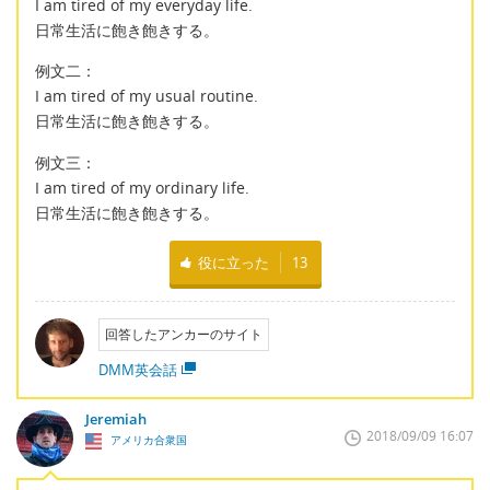
I am tired of my everyday life.
日常生活に飽き飽きする。
例文二：
I am tired of my usual routine.
日常生活に飽き飽きする。
例文三：
I am tired of my ordinary life.
日常生活に飽き飽きする。
役に立った
13
回答したアンカーのサイト
DMM英会話
Jeremiah
2018/09/09 16:07
アメリカ合衆国