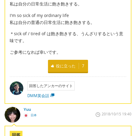
私は自分の日常生活に飽き飽きする。
I'm so sick of my ordinary life
私は自分の普通の日常生活に飽き飽きする。
＊sick of / tired of は飽き飽きする、うんざりするという意
味です。
ご参考になれば幸いです。
役に立った
7
回答したアンカーのサイト
DMM英会話
Yuu
2018/10/15 19:40
日本
回答