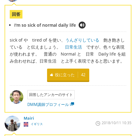
回答
I'm so sick of normal daily life
sick of や tired of を使い、
うんざりしている
飽き飽きし
ている と伝えましょう。
日常生活
ですが、色々な表現
が使われます。 普通の Normal と 日常 Daily life を組
み合わせれば、日常生活 と上手く表現できると思います。
役に立った
42
回答したアンカーのサイト
DMM講師プロフィール
Mairi
2018/10/11 10:35
イギリス