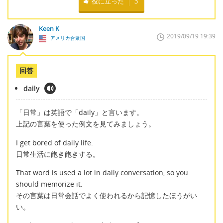
役に立った
3
Keen K
2019/09/19 19:39
アメリカ合衆国
回答
daily
「日常」は英語で「daily」と言います。
上記の言葉を使った例文を見てみましょう。
I get bored of daily life.
日常生活に飽き飽きする。
That word is used a lot in daily conversation, so you
should memorize it.
その言葉は日常会話でよく使われるから記憶したほうがい
い。