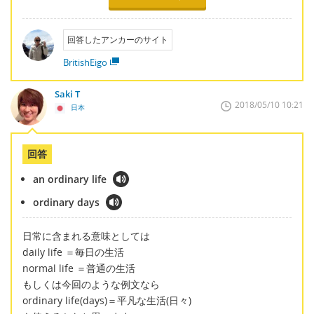
回答したアンカーのサイト
BritishEigo
Saki T
2018/05/10 10:21
日本
回答
an ordinary life
ordinary days
日常に含まれる意味としては
daily life ＝毎日の生活
normal life ＝普通の生活
もしくは今回のような例文なら
ordinary life(days)＝平凡な生活(日々)