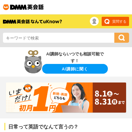
質問する
AI講師ならいつでも相談可能で
す！
AI講師に聞く
日常って英語でなんて言うの？