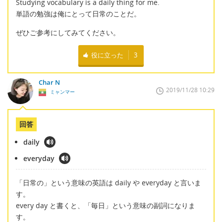
Studying vocabulary is a daily thing for me.
単語の勉強は俺にとって日常のことだ。
ぜひご参考にしてみてください。
役に立った
3
Char N
2019/11/28 10:29
ミャンマー
回答
daily
everyday
「日常の」という意味の英語は daily や everyday と言いま
す。
every day と書くと、「毎日」という意味の副詞になりま
す。