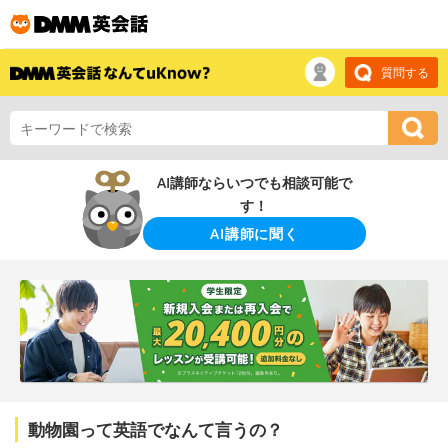
質問する
AI講師ならいつでも相談可能で
す！
AI講師に聞く
動物園って英語でなんて言うの？