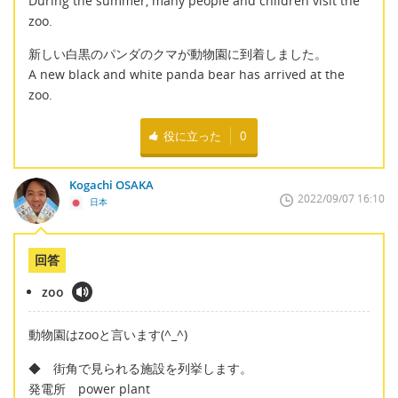
During the summer, many people and children visit the
zoo.
新しい白黒のパンダのクマが動物園に到着しました。
A new black and white panda bear has arrived at the
zoo.
役に立った
0
Kogachi OSAKA
2022/09/07 16:10
日本
回答
zoo
動物園はzooと言います(^_^)
◆ 街角で見られる施設を列挙します。
発電所 power plant