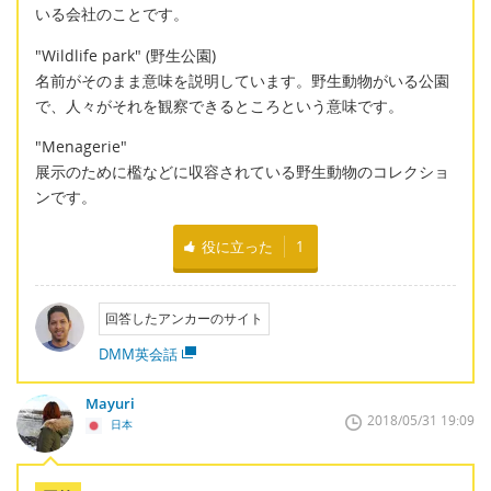
いる会社のことです。
"Wildlife park" (野生公園)
名前がそのまま意味を説明しています。野生動物がいる公園
で、人々がそれを観察できるところという意味です。
"Menagerie"
展示のために檻などに収容されている野生動物のコレクショ
ンです。
役に立った
1
回答したアンカーのサイト
DMM英会話
Mayuri
2018/05/31 19:09
日本