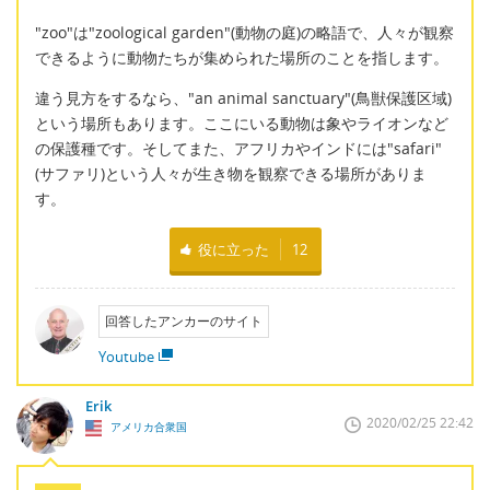
"zoo"は"zoological garden"(動物の庭)の略語で、人々が観察
できるように動物たちが集められた場所のことを指します。
違う見方をするなら、"an animal sanctuary"(鳥獣保護区域)
という場所もあります。ここにいる動物は象やライオンなど
の保護種です。そしてまた、アフリカやインドには"safari"
(サファリ)という人々が生き物を観察できる場所がありま
す。
役に立った
12
回答したアンカーのサイト
Youtube
Erik
2020/02/25 22:42
アメリカ合衆国