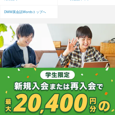
DMM英会話Wordsトップへ