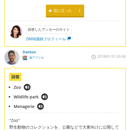
役に立った
2
回答したアンカーのサイト
DMM講師プロフィール
Denton
2018/01/31 03:38
南アフリカ
回答
Zoo
Wildlife park
Menagerie
"Zoo"
野生動物のコレクションを、公園などで大衆向けに公開して