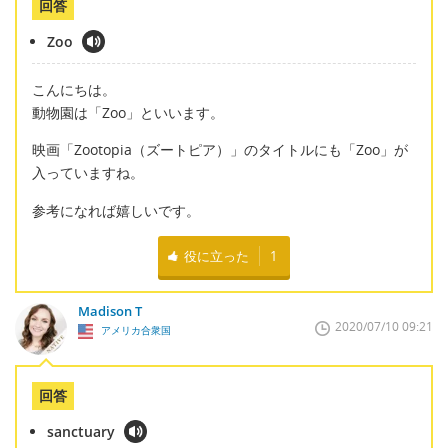
回答
Zoo
こんにちは。
動物園は「Zoo」といいます。
映画「Zootopia（ズートピア）」のタイトルにも「Zoo」が
入っていますね。
参考になれば嬉しいです。
役に立った
1
Madison T
2020/07/10 09:21
アメリカ合衆国
回答
sanctuary