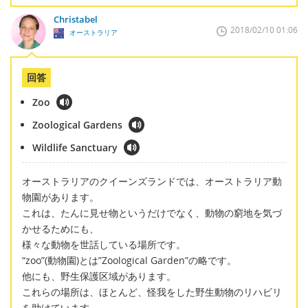
Christabel
2018/02/10 01:06
オーストラリア
回答
Zoo
Zoological Gardens
Wildlife Sanctuary
オーストラリアのクイーンズランドでは、オーストラリア動
物園があります。
これは、たんに見せ物というだけでなく、動物の窮地を気づ
かせるためにも、
様々な動物を世話している場所です。
“zoo”(動物園)とは”Zoological Garden”の略です。
他にも、野生保護区域があります。
これらの場所は、ほとんど、怪我をした野生動物のリハビリ
を助けています。