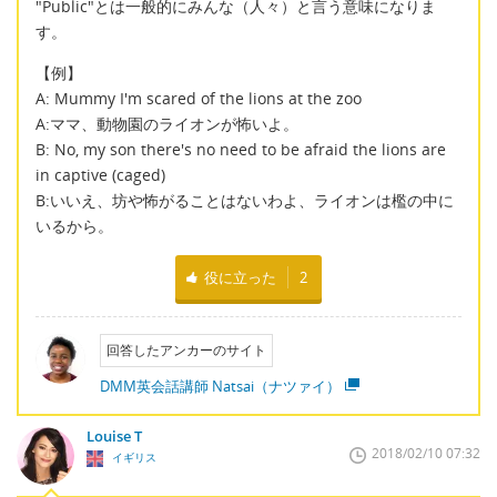
"Public"とは一般的にみんな（人々）と言う意味になりま
す。
【例】
A: Mummy I'm scared of the lions at the zoo
A:ママ、動物園のライオンが怖いよ。
B: No, my son there's no need to be afraid the lions are
in captive (caged)
B:いいえ、坊や怖がることはないわよ、ライオンは檻の中に
いるから。
役に立った
2
回答したアンカーのサイト
DMM英会話講師 Natsai（ナツァイ）
Louise T
2018/02/10 07:32
イギリス