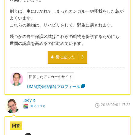
例えば、車にひかれてしまったカンガルーや怪我をした鳥が
よくいます。
これらの動物は、リハビリをして、野生に戻されます。
幾つかの野生保護区域はこれらの動物を保護するためにも
世間の認識を高めるのに勤めています。
役に立った
3
回答したアンカーのサイト
DMM英会話講師プロフィール
Jody R
2018/02/01 17:23
南アフリカ
回答