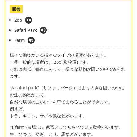
回答
Zoo
Safari Park
Farm
様々な動物がいる様々なタイプの場所があります。
一番一般的な場所は、“zoo”(動物園)です。
それは大抵、都市にあって、様々な動物が囲いの中でみられ
ます。
“A safari park”（サファリパーク）はより大きな囲いの中に
野生の動物がいて、
自然な環境の囲いの中を車でまわることができます。
例えば、
トラ、キリン、サイや猿などがいます。
“a farm”(農場)は、家畜として知られている動物がいます。
牛、ひつじ、やぎ、とり、馬などがいます。