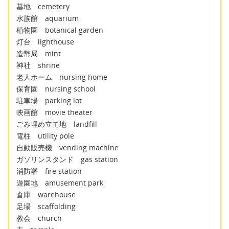
墓地 cemetery
水族館 aquarium
植物園 botanical garden
灯台 lighthouse
造幣局 mint
神社 shrine
老人ホーム nursing home
保育園 nursing school
駐車場 parking lot
映画館 movie theater
ごみ埋め立て地 landfill
電柱 utility pole
自動販売機 vending machine
ガソリンスタンド gas station
消防署 fire station
遊園地 amusement park
倉庫 warehouse
足場 scaffolding
教会 church