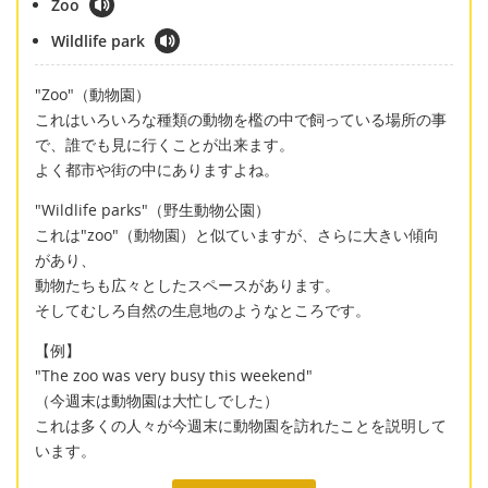
Zoo
Wildlife park
"Zoo"（動物園）
これはいろいろな種類の動物を檻の中で飼っている場所の事
で、誰でも見に行くことが出来ます。
よく都市や街の中にありますよね。
"Wildlife parks"（野生動物公園）
これは"zoo"（動物園）と似ていますが、さらに大きい傾向
があり、
動物たちも広々としたスペースがあります。
そしてむしろ自然の生息地のようなところです。
【例】
"The zoo was very busy this weekend"
（今週末は動物園は大忙しでした）
これは多くの人々が今週末に動物園を訪れたことを説明して
います。