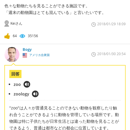
色々な動物たちを見ることができる施設です。
「週末の動物園はとても混んでいる」と言いたいです。
Keiさん
2018/01/29 18:09
64
35156
Bogy
2018/01/30 20:54
アメリカ合衆国
回答
zoo
zoology
"zoo"は人々が普通見ることのできない動物を観察したり触
れ合うことができるように動物を管理している場所です。動
物園は特に子供たちが日常生活とは違った動物を見ることが
できるよう、普通は都市などの都会に位置しています。