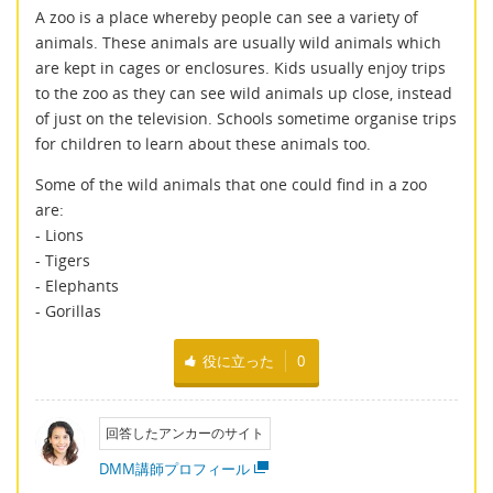
A zoo is a place whereby people can see a variety of
animals. These animals are usually wild animals which
are kept in cages or enclosures. Kids usually enjoy trips
to the zoo as they can see wild animals up close, instead
of just on the television. Schools sometime organise trips
for children to learn about these animals too.
Some of the wild animals that one could find in a zoo
are:
- Lions
- Tigers
- Elephants
- Gorillas
役に立った
0
回答したアンカーのサイト
DMM講師プロフィール