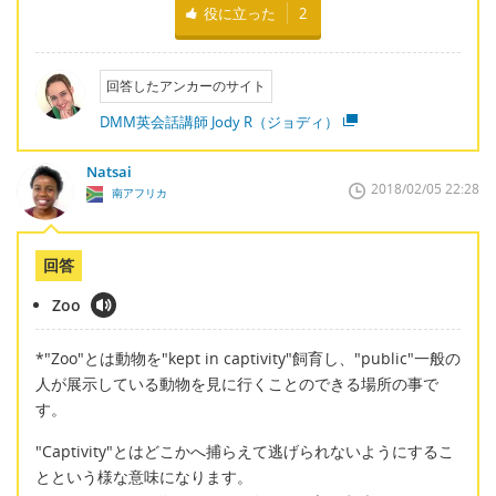
役に立った
2
回答したアンカーのサイト
DMM英会話講師 Jody R（ジョディ）
Natsai
2018/02/05 22:28
南アフリカ
回答
Zoo
*"Zoo"とは動物を"kept in captivity"飼育し、"public"一般の
人が展示している動物を見に行くことのできる場所の事で
す。
"Captivity"とはどこかへ捕らえて逃げられないようにするこ
とという様な意味になります。