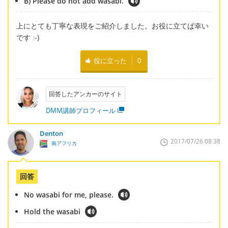
B) Please do not add wasabi.
上にとても丁寧な表現をご紹介しました。お役に立てば幸い
です :-)
役に立った
0
回答したアンカーのサイト
DMM講師プロフィール
Denton
2017/07/26 08:38
南アフリカ
回答
No wasabi for me, please.
Hold the wasabi