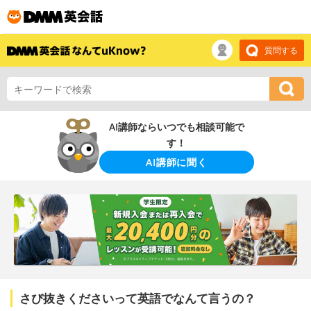
質問する
AI講師ならいつでも相談可能で
す！
AI講師に聞く
さび抜きくださいって英語でなんて言うの？