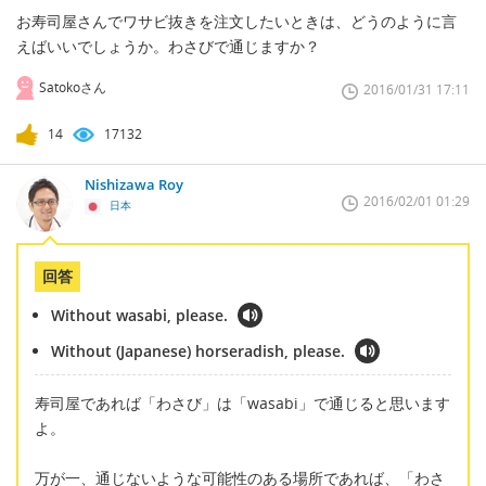
お寿司屋さんでワサビ抜きを注文したいときは、どうのように言
えばいいでしょうか。わさびで通じますか？
Satokoさん
2016/01/31 17:11
14
17132
Nishizawa Roy
2016/02/01 01:29
日本
回答
Without wasabi, please.
Without (Japanese) horseradish, please.
寿司屋であれば「わさび」は「wasabi」で通じると思います
よ。
万が一、通じないような可能性のある場所であれば、「わさ