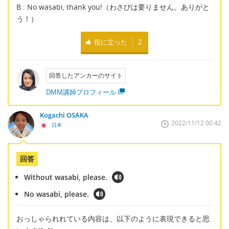
B : No wasabi, thank you!（わさびは要りません。ありがと
う！）
役に立った
2
回答したアンカーのサイト
DMM講師プロフィール
Kogachi OSAKA
2022/11/12 00:42
日本
回答
Without wasabi, please.
No wasabi, please.
おっしゃられれている内容は、以下のように表現できると思