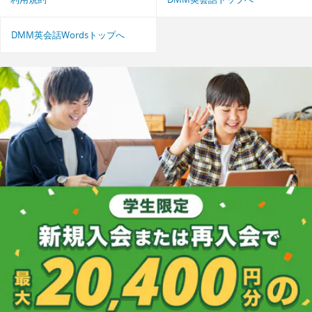
DMM英会話Wordsトップへ