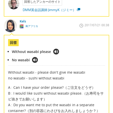
回答したアンカーのサイト
DMM英会話講師 JimmyK（ジミー）
Kels
2017/07/21 00:38
南アフリカ
回答
Without wasabi please
No wasabi
Without wasabi - please don't give me wasabi
no wasabi - sushi without wasabi
A : Can I have your order please?（ご注文をどうぞ）
B : I would like sushi without wasabi please.（お寿司をサ
ビ抜きでお願いします）
A : Do you want me to put the wasabi in a separate
container?（別の容器にわさびをお入れしましょうか？）