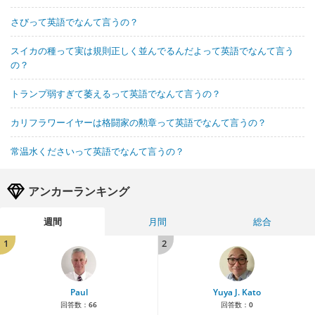
さびって英語でなんて言うの？
スイカの種って実は規則正しく並んでるんだよって英語でなんて言う
の？
トランプ弱すぎて萎えるって英語でなんて言うの？
カリフラワーイヤーは格闘家の勲章って英語でなんて言うの？
常温水くださいって英語でなんて言うの？
アンカーランキング
週間
月間
総合
1
2
Paul
Yuya J. Kato
回答数：
66
回答数：
0