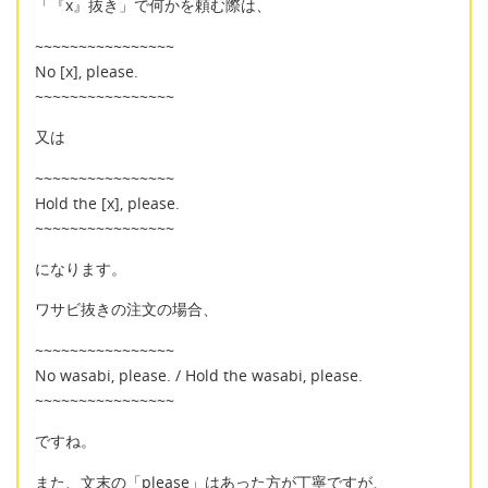
「『x』抜き」で何かを頼む際は、
~~~~~~~~~~~~~~~~
No [x], please.
~~~~~~~~~~~~~~~~
又は
~~~~~~~~~~~~~~~~
Hold the [x], please.
~~~~~~~~~~~~~~~~
になります。
ワサビ抜きの注文の場合、
~~~~~~~~~~~~~~~~
No wasabi, please. / Hold the wasabi, please.
~~~~~~~~~~~~~~~~
ですね。
また、文末の「please」はあった方が丁寧ですが、