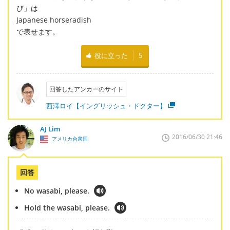
び」は
Japanese horseradish
で表せます。
役に立った
5
回答したアンカーのサイト
西澤ロイ【イングリッシュ・ドクター】
AJ Lim
2016/06/30 21:46
アメリカ合衆国
回答
No wasabi, please.
Hold the wasabi, please.