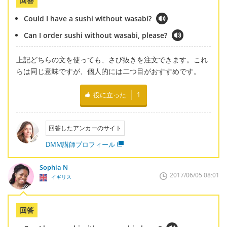
回答
Could I have a sushi without wasabi?
Can I order sushi without wasabi, please?
上記どちらの文を使っても、さび抜きを注文できます。これ
らは同じ意味ですが、個人的には二つ目がおすすめです。
役に立った
1
回答したアンカーのサイト
DMM講師プロフィール
Sophia N
2017/06/05 08:01
イギリス
回答