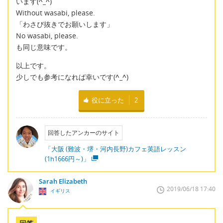
います(
^_^
)
Without wasabi, please.
「わさび抜きでお願いします」
No wasabi, please.
も同じ意味です。
以上です。
少しでも参考になれば幸いです(
^_^
)
役に立った
2
回答したアンカーのサイト
「大阪 (難波・堺・河内長野)カフェ英語レッスン
(1h1666円～)」
Sarah Elizabeth
2019/06/18 17:40
イギリス