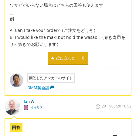
ワサビがいらない場合はどちらの回答も使えます
__
例
A: Can I take your order?（ご注文をどうぞ）
B: I would like the maki but hold the wasabi.（巻き寿司を
サビ抜きでお願いします）
役に立った
0
回答したアンカーのサイト
DMM英会話
Ian W
2017/08/20 18:52
イギリス
回答