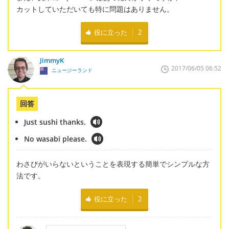
カットしていただいても特に問題はありません。
役に立った
2
JimmyK
2017/06/05 06:52
ニュージーランド
回答
Just sushi thanks.
No wasabi please.
わさびがいらないということを表現する簡単でシンプルな方
法です。
役に立った
2