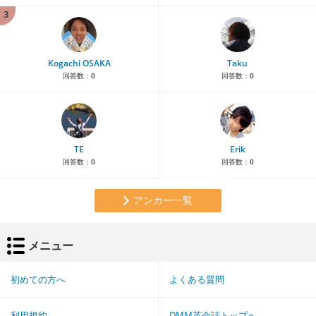
3
Kogachi OSAKA
Taku
回答数：
0
回答数：
0
TE
Erik
回答数：
0
回答数：
0
アンカー一覧
メニュー
初めての方へ
よくある質問
利用規約
DMM英会話トップへ