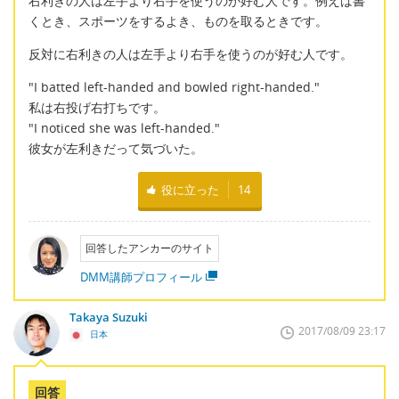
右利きの人は左手より右手を使うのが好む人です。例えば書
くとき、スポーツをするよき、ものを取るときです。
反対に右利きの人は左手より右手を使うのが好む人です。
"I batted left-handed and bowled right-handed."
私は右投げ右打ちです。
"I noticed she was left-handed."
彼女が左利きだって気づいた。
役に立った
14
回答したアンカーのサイト
DMM講師プロフィール
Takaya Suzuki
2017/08/09 23:17
日本
回答