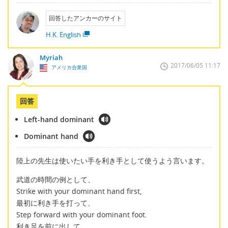
回答したアンカーのサイト
H.K. English
Myriah
2017/06/05 11:17
アメリカ合衆国
回答
Left-hand dominant
Dominant hand
陸上の先生は使いたい手を利き手として使うよう言います。
武道の時間の例として、
Strike with your dominant hand first,
最初に利き手を打って、
Step forward with your dominant foot.
利き足を前に出して、