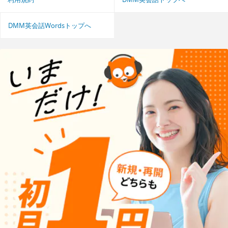
DMM英会話Wordsトップへ