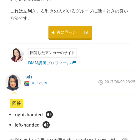
これは左利き、右利きの人がいるグループに話すときの良い
方法です。
役に立った
19
回答したアンカーのサイト
DMM講師プロフィール
Kels
2017/08/09 23:25
南アフリカ
回答
right-handed
left-handed