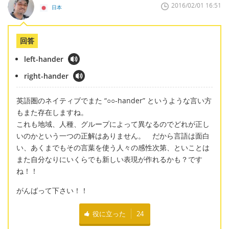
2016/02/01 16:51
日本
回答
left-hander
right-hander
英語圏のネイティブでまた “○○‐hander” というような言い方
もまた存在しますね。
これも地域、人種、グループによって異なるのでどれが正し
いのかという一つの正解はありません。 だから言語は面白
い、あくまでもその言葉を使う人々の感性次第、といことは
また自分なりにいくらでも新しい表現が作れるかも？です
ね！！
がんばって下さい！！
役に立った
24