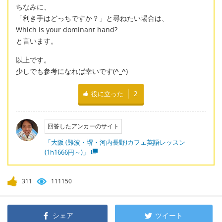
ちなみに、
「利き手はどっちですか？」と尋ねたい場合は、
Which is your dominant hand?
と言います。
以上です。
少しでも参考になれば幸いです(
^_^
)
役に立った
2
回答したアンカーのサイト
「大阪 (難波・堺・河内長野)カフェ英語レッスン
(1h1666円～)」
311
111150
シェア
ツイート