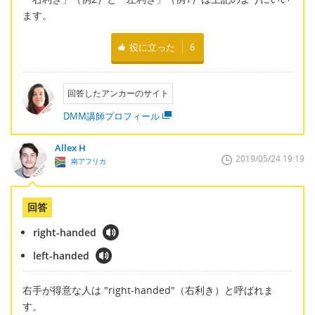
ます。
役に立った
6
回答したアンカーのサイト
DMM講師プロフィール
Allex H
2019/05/24 19:19
南アフリカ
回答
right-handed
left-handed
右手が得意な人は "right-handed"（右利き）と呼ばれま
す。