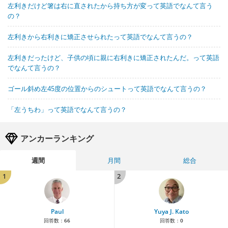
左利きだけど箸は右に直されたから持ち方が変って英語でなんて言う
の？
左利きから右利きに矯正させられたって英語でなんて言うの？
左利きだったけど、子供の頃に親に右利きに矯正されたんだ。って英語
でなんて言うの？
ゴール斜め左45度の位置からのシュートって英語でなんて言うの？
「左うちわ」って英語でなんて言うの？
アンカーランキング
週間
月間
総合
1
2
Paul
Yuya J. Kato
回答数：
66
回答数：
0