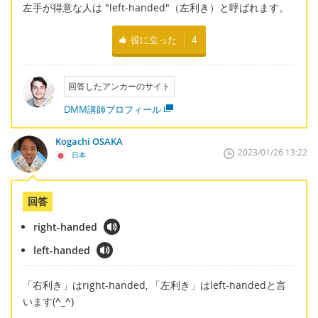
左手が得意な人は "left-handed"（左利き）と呼ばれます。
役に立った
4
回答したアンカーのサイト
DMM講師プロフィール
Kogachi OSAKA
2023/01/26 13:22
日本
回答
right-handed
left-handed
「右利き」はright-handed, 「左利き」はleft-handedと言
います(
^_^
)