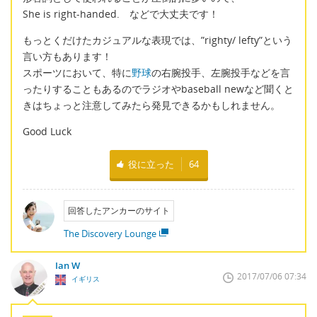
She is right-handed. などで大丈夫です！
もっとくだけたカジュアルな表現では、”righty/ lefty”という
言い方もあります！
スポーツにおいて、特に
野球
の右腕投手、左腕投手などを言
ったりすることもあるのでラジオやbaseball newなど聞くと
きはちょっと注意してみたら発見できるかもしれません。
Good Luck
役に立った
64
回答したアンカーのサイト
The Discovery Lounge
Ian W
2017/07/06 07:34
イギリス