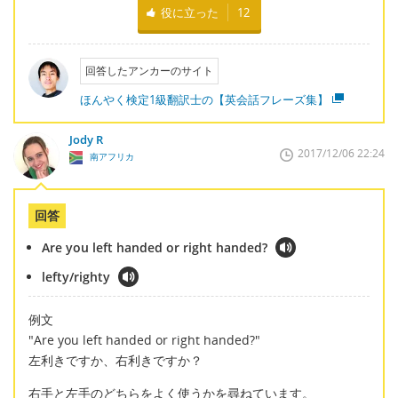
役に立った
12
回答したアンカーのサイト
ほんやく検定1級翻訳士の【英会話フレーズ集】
Jody R
2017/12/06 22:24
南アフリカ
回答
Are you left handed or right handed?
lefty/righty
例文
"Are you left handed or right handed?"
左利きですか、右利きですか？
右手と左手のどちらをよく使うかを尋ねています。