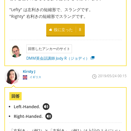
"Lefty" は左利きの短縮形で、スラングです。
"Righty" 右利きの短縮形でスラングです。
役に立った
8
回答したアンカーのサイト
DMM英会話講師 Jody R（ジョディ）
Kirsty J
2019/05/24 00:15
イギリス
回答
Left-Handed.
Right-Handed.
「右利き」（例2）と「左利き」（例1）は上記のようにいい