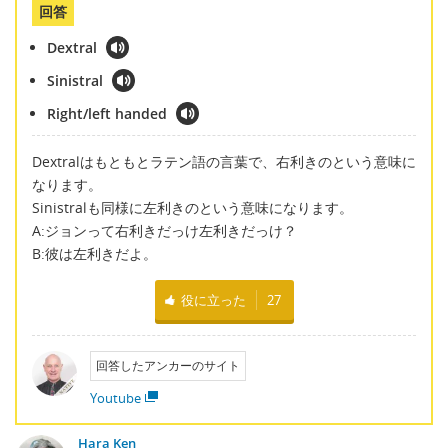
回答
Dextral
Sinistral
Right/left handed
Dextralはもともとラテン語の言葉で、右利きのという意味に
なります。
Sinistralも同様に左利きのという意味になります。
A:ジョンって右利きだっけ左利きだっけ？
B:彼は左利きだよ。
役に立った
27
回答したアンカーのサイト
Youtube
Hara Ken