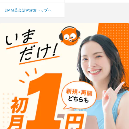
DMM英会話Wordsトップへ