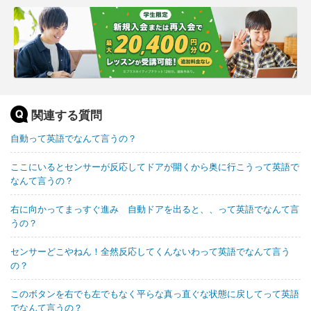
関連する質問
自動って英語でなんて言うの？
ここにいるとセンサーが反応してドアが開くから奥に行こうって英語で
なんて言うの？
右に向かってまっすぐ進み 自動ドアを出ると、、って英語でなんて言
うの？
センサーどこやねん！全然反応してくんないわって英語でなんて言う
の？
このボタンを右でも左でもなく平らな真っ直ぐな状態に戻してって英語
でなんて言うの？