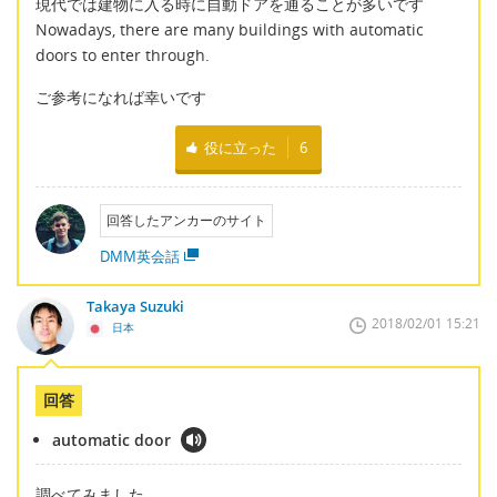
現代では建物に入る時に自動ドアを通ることが多いです
Nowadays, there are many buildings with automatic
doors to enter through.
ご参考になれば幸いです
役に立った
6
回答したアンカーのサイト
DMM英会話
Takaya Suzuki
2018/02/01 15:21
日本
回答
automatic door
調べてみました