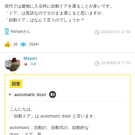
現代では建物に入る時に自動ドアを通ることが多いです。
「ドア」は英語なのでそのまま通じると思いますが、
「自動ドア」はなんて言うのでしょうか？
Kazuyaさん
2018/01/31 21:04
26
29341
Mayuri
2018/02/14 17:35
日本
回答
automatic door
こんにちは。
「自動ドア」は automatic door と言います。
automatic；自動の、自動式の、自動的な
door ；ドア、扉