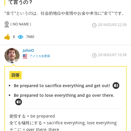
て言うの？
"全て"というのは、社会的地位や友情やお金や本当に"全て"です。
( NO NAME )
2018/02/03 22:59
8
7680
JohnO
2018/02/07 10:39
アメリカ合衆国
回答
Be prepared to sacrifice everything and get out!
Be prepared to lose everything and go over there.
覚悟する = be prepared
全てを犠牲にする = sacrifice everything, lose everything
そこに = over there, there