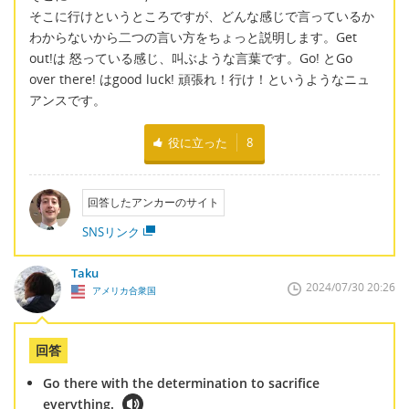
そこに行けというところですが、どんな感じで言っているか
わからないから二つの言い方をちょっと説明します。Get
out!は 怒っている感じ、叫ぶような言葉です。Go! とGo
over there! はgood luck! 頑張れ！行け！というようなニュ
アンスです。
役に立った
8
回答したアンカーのサイト
SNSリンク
Taku
2024/07/30 20:26
アメリカ合衆国
回答
Go there with the determination to sacrifice
everything.