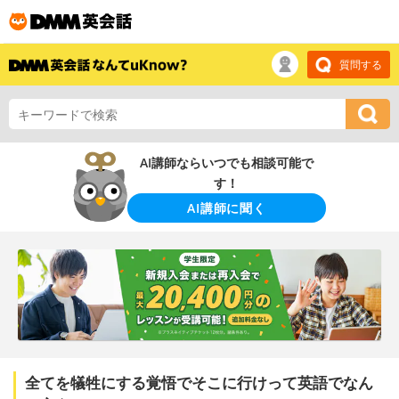
質問する
AI講師ならいつでも相談可能で
す！
AI講師に聞く
全てを犠牲にする覚悟でそこに行けって英語でなん