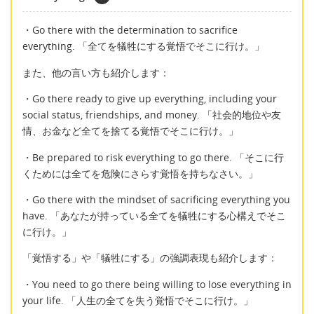
・Go there with the determination to sacrifice
everything. 「全てを犠牲にする覚悟でそこに行け。」
また、他の言い方も紹介します：
・Go there ready to give up everything, including your
social status, friendships, and money. 「社会的地位や友
情、お金など全てを捨てる覚悟でそこに行け。」
・Be prepared to risk everything to go there. 「そこに行
くためには全てを危険にさらす覚悟を持ちなさい。」
・Go there with the mindset of sacrificing everything you
have. 「あなたが持っている全てを犠牲にする心構えでそこ
に行け。」
「覚悟する」や「犠牲にする」の強調表現も紹介します：
・You need to go there being willing to lose everything in
your life. 「人生の全てを失う覚悟でそこに行け。」