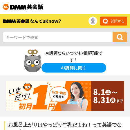
質問する
AI講師ならいつでも相談可能で
す！
AI講師に聞く
お風呂上がりはやっぱり牛乳だよね！って英語でな