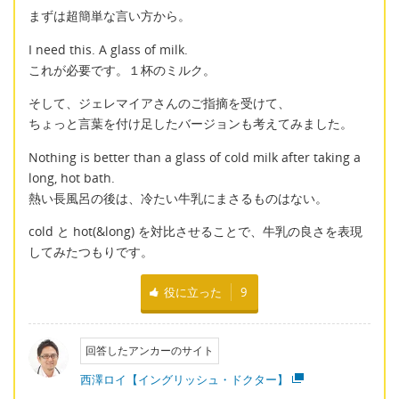
まずは超簡単な言い方から。
I need this. A glass of milk.
これが必要です。１杯のミルク。
そして、ジェレマイアさんのご指摘を受けて、
ちょっと言葉を付け足したバージョンも考えてみました。
Nothing is better than a glass of cold milk after taking a
long, hot bath.
熱い長風呂の後は、冷たい牛乳にまさるものはない。
cold と hot(&long) を対比させることで、牛乳の良さを表現
してみたつもりです。
役に立った
9
回答したアンカーのサイト
西澤ロイ【イングリッシュ・ドクター】