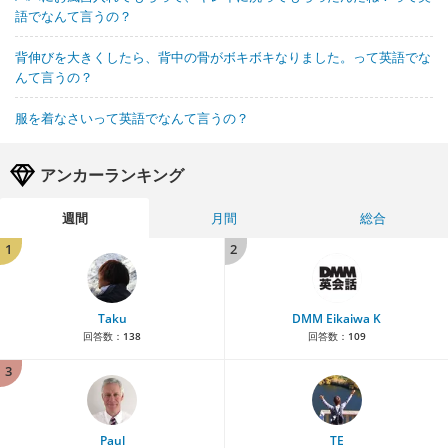
語でなんて言うの？
背伸びを大きくしたら、背中の骨がボキボキなりました。って英語でな
んて言うの？
服を着なさいって英語でなんて言うの？
アンカーランキング
週間
月間
総合
1
2
Taku
DMM Eikaiwa K
回答数：
138
回答数：
109
3
Paul
TE