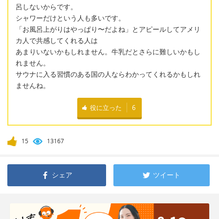
呂しないからです。
シャワーだけという人も多いです。
「お風呂上がりはやっぱり〜だよね」とアピールしてアメリ
カ人で共感してくれる人は
あまりいないかもしれません。牛乳だとさらに難しいかもし
れません。
サウナに入る習慣のある国の人ならわかってくれるかもしれ
ませんね。
役に立った
6
15
13167
シェア
ツイート