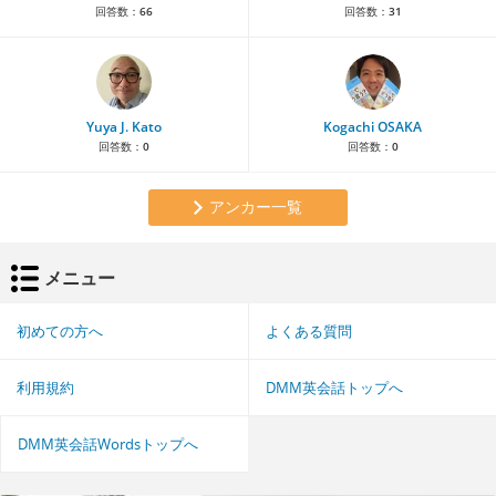
回答数：
66
回答数：
31
Yuya J. Kato
Kogachi OSAKA
回答数：
0
回答数：
0
アンカー一覧
メニュー
初めての方へ
よくある質問
利用規約
DMM英会話トップへ
DMM英会話Wordsトップへ