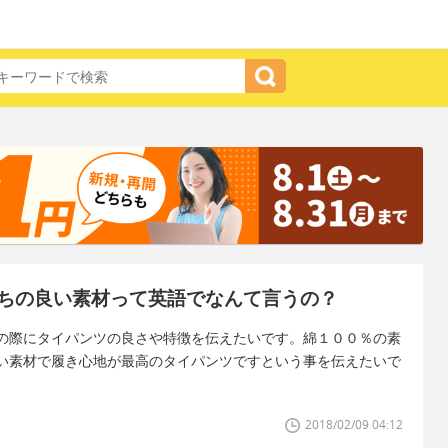
ちの良い素材って英語でなんて言うの？
の際にタイパンツの良さや特徴を伝えたいです。綿１００％の素
い素材で履き心地が最高のタイパンツですという事を伝えたいで
2018/02/09 04:12