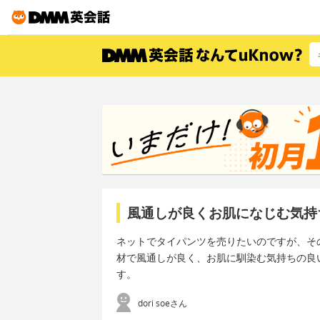
風通しが良くお肌になじむ気持
ネットでタイパンツを売りたいのですが、そ
材で風通しが良く、お肌に馴染む気持ちの良
す。
dori soeさん