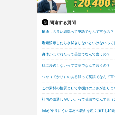
関連する質問
風通しの良い組織って英語でなんて言うの？
塩素消毒したら水拭きしないといけないって
身体がほぐれたって英語でなんて言うの？
肌に浸透しないって英語でなんて言うの？
つや（てかり）のある肌って英語でなんて言
この素材の性質として水捌けのよさがありま
社内の風通しがいい。って英語でなんて言う
Inkが乗りにくい素材の表面を粗く加工し印