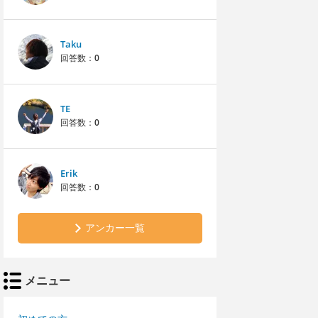
Taku
回答数：
0
TE
回答数：
0
Erik
回答数：
0
アンカー一覧
メニュー