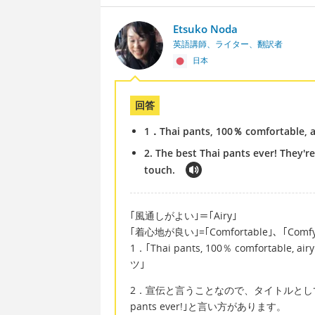
Etsuko Noda
英語講師、ライター、翻訳者
日本
回答
1．Thai pants, 100％ comfortable, a
2. The best Thai pants ever! They'r
touch.
｢風通しがよい｣＝｢Airy｣
｢着心地が良い｣=｢Comfortable｣、｢Co
1．｢Thai pants, 100％ comfortab
ツ｣
2．宣伝と言うことなので、タイトルとして、｢
pants ever!｣と言い方があります。