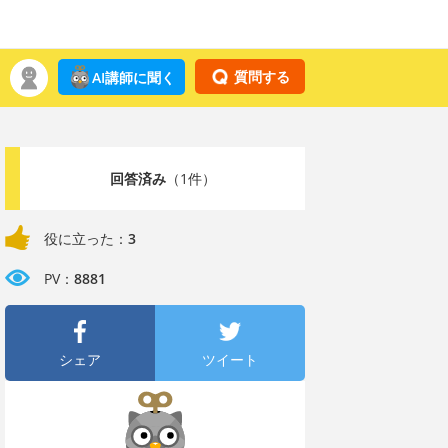
質問する
AI講師に聞く
回答済み
（1件）
役に立った：
3
PV：
8881
シェア
ツイート