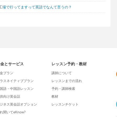
工場で行ってますって英語でなんて言うの？
料金とサービス
レッスン予約・教材
金プラン
講師について
ラスネイティブプラン
レッスンまでの流れ
国語・中国語レッスン
予約・講師検索
供向け英会話
教材
ジネス英会話オプション
レッスンチケット
れ聞いてeKnow?