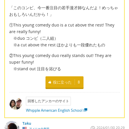
「このコンビ、今一番注目の若手漫才師なんだよ！めっちゃ
おもしろいんだから！」
①This young comedy duo is a cut above the rest! They
are really funny!
※duo コンビ（二人組）
※a cut above the rest ほかよりも一段優れたもの
②This young comedy duo really stands out! They are
super funny!
※stand out 注目を浴びる
役に立った
8
回答したアンカーのサイト
Whipple American English School
Taku
2024/01/30 20:29
アメリカ合衆国