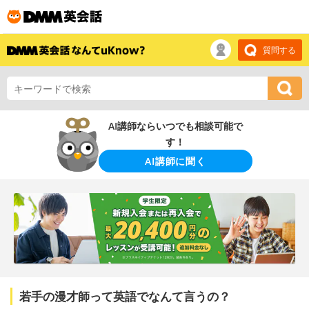
質問する
AI講師ならいつでも相談可能で
す！
AI講師に聞く
若手の漫才師って英語でなんて言うの？