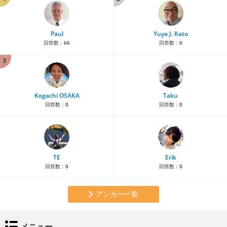
Paul
Yuya J. Kato
回答数：
66
回答数：
0
3
Kogachi OSAKA
Taku
回答数：
0
回答数：
0
TE
Erik
回答数：
0
回答数：
0
アンカー一覧
メニュー