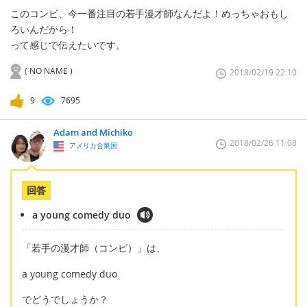
このコンビ、今一番注目の若手漫才師なんだよ！めっちゃおもし
ろいんだから！
って感じで伝えたいです。
( NO NAME )
2018/02/19 22:10
9
7695
Adam and Michiko
2018/02/26 11:08
アメリカ合衆国
回答
a young comedy duo
「若手の漫才師（コンビ）」は、
a young comedy duo
でどうでしょうか？