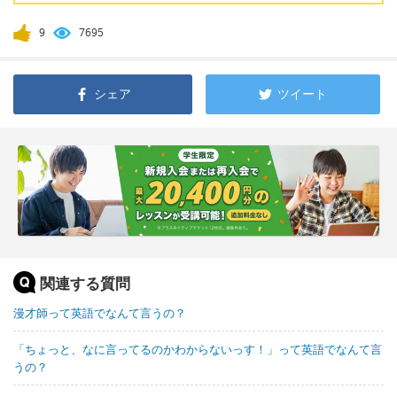
9
7695
シェア
ツイート
関連する質問
漫才師って英語でなんて言うの？
「ちょっと、なに言ってるのかわからないっす！」って英語でなんて言
うの？