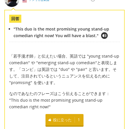
回答
"This duo is the most promising young stand-up
comedian right now! You will have a blast."
「若手漫才師」と伝えたい場合、英語では "young stand-up
comedian" や "emerging stand-up comedian"と表現しま
す。「コンビ」は英語では "duo" や "pair" と言います。そ
して、注目されているというニュアンスを伝えるために
"promising" を使います。
なのであなたのフレーズはこう伝えることができます：
"This duo is the most promising young stand-up
comedian right now!"
役に立った
1