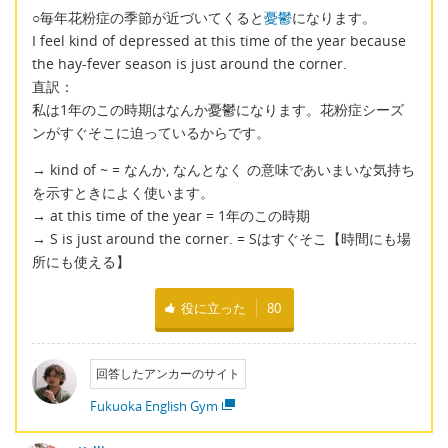
○毎年花粉症の季節が近づいてくると
憂鬱
になります。
I feel kind of depressed at this time of the year because
the hay-fever season is just around the corner.
直訳：
私は1年のこの時期はなんか憂鬱になります。花粉症シーズ
ンがすぐそこに迫っているからです。
→ kind of ~ = なんか, なんとなく の意味であいまいな気持ち
を示すときによく使います。
→ at this time of the year = 1年のこの時期
→ S is just around the corner. = Sはすぐそこ【時間にも場
所にも使える】
役に立った
80
回答したアンカーのサイト
Fukuoka English Gym