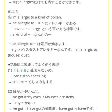
→ 単にallergiesだけでも表すことができます。
他にも
④I'm allergic to a kind of pollen.
→ be allergic to ~ = 〜にアレルギーがある
I have a ~ allergy. という言い方も標準です。
→ a kind of ~ = なんかの〜
・be allergic to ~ は応用が効きます。
e.g. ハウスダストアレルギーなんです。I'm allergic to
(house) dust.
●花粉症に関連してよく使う表現
(1)
くしゃみ
が止まらないの。
I can't stop sneezing.
→ sneeze = くしゃみをする
(2) 目がかゆいんだ。
I've got itchy eyes. / My eyes are itchy.
→ itchy = かゆい
→ 've got = have gotの省略形。have got ≒ haveです。I