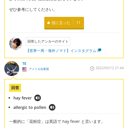
ぜひ参考にしてください。
役に立った
11
回答したアンカーのサイト
【世界一周・海外ノマド】インスタグラム
TE
2022/03/12 21:44
アメリカ合衆国
回答
hay fever
allergic to pollen
一般的に「花粉症」は英語で hay fever と言います。