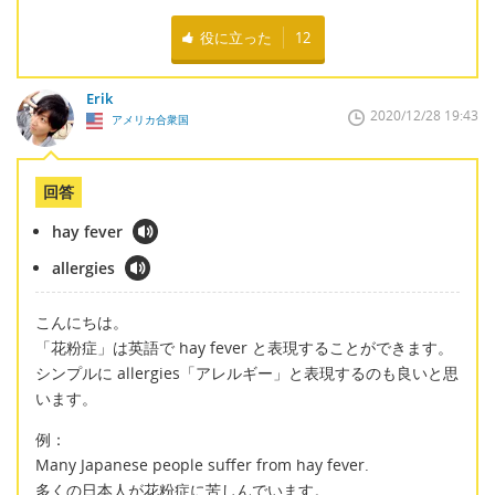
役に立った
12
Erik
2020/12/28 19:43
アメリカ合衆国
回答
hay fever
allergies
こんにちは。
「花粉症」は英語で hay fever と表現することができます。
シンプルに allergies「アレルギー」と表現するのも良いと思
います。
例：
Many Japanese people suffer from hay fever.
多くの日本人が花粉症に苦しんでいます。