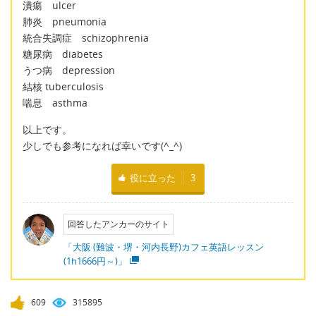
潰瘍 ulcer
肺炎 pneumonia
統合失調症 schizophrenia
糖尿病 diabetes
うつ病 depression
結核 tuberculosis
喘息 asthma
以上です。
少しでも参考になれば幸いです(^_^)
役に立った
3
回答したアンカーのサイト
「大阪 (難波・堺・河内長野)カフェ英語レッスン
(1h1666円～)」
609
315895