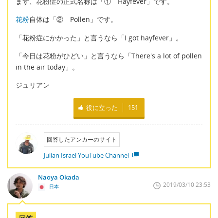
まず、花粉症の正式名称は「① Hayfever」です。
花粉
自体は「② Pollen」です。
「花粉症にかかった」と言うなら「I got hayfever」。
「今日は花粉がひどい」と言うなら「There's a lot of pollen
in the air today」。
ジュリアン
役に立った
151
回答したアンカーのサイト
Julian Israel YouTube Channel
Naoya Okada
2019/03/10 23:53
日本