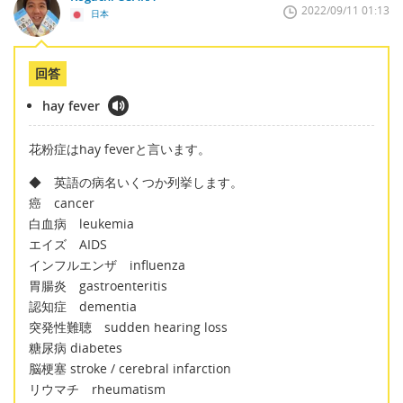
2022/09/11 01:13
日本
回答
hay fever
花粉症はhay feverと言います。
◆ 英語の病名いくつか列挙します。
癌 cancer
白血病 leukemia
エイズ AIDS
インフルエンザ influenza
胃腸炎 gastroenteritis
認知症 dementia
突発性難聴 sudden hearing loss
糖尿病 diabetes
脳梗塞 stroke / cerebral infarction
リウマチ rheumatism