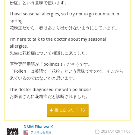
粉症」という意味で使います。
I have seasonal allergies, so I try not to go out much in
spring.
花粉症だから、春はあまり出かけないようにしています。
I'm here to talk to the doctor about my seasonal
allergies.
先生に花粉症について相談しに来ました。
医学専門用語が「pollinosis」だそうです。
「Pollen」は英語で「花粉」という意味ですので、そこから
来ているのではないかと思います。
The doctor diagnosed me with pollinosis.
お医者さんに花粉症だと診断されました。
役に立った
16
DMM Eikaiwa K
2021/01/29 11:06
アメリカ合衆国