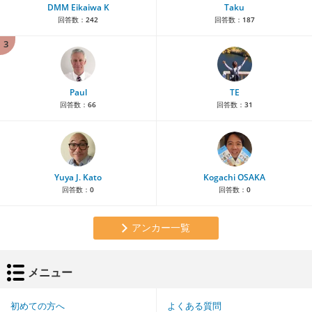
DMM Eikaiwa K
Taku
回答数：
242
回答数：
187
3
Paul
TE
回答数：
66
回答数：
31
Yuya J. Kato
Kogachi OSAKA
回答数：
0
回答数：
0
アンカー一覧
メニュー
初めての方へ
よくある質問