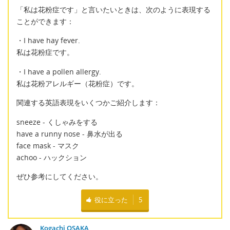
「私は花粉症です」と言いたいときは、次のように表現する
ことができます：
・I have hay fever.
私は花粉症です。
・I have a pollen allergy.
私は花粉アレルギー（花粉症）です。
関連する英語表現をいくつかご紹介します：
sneeze - くしゃみをする
have a runny nose - 鼻水が出る
face mask - マスク
achoo - ハックション
ぜひ参考にしてください。
役に立った
5
Kogachi OSAKA