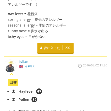
アレルギーです！）
hay fever = 花粉症
spring allergy = 春先のアレルギー
seasonal allergy = 季節のアレルギー
runny nose = 鼻水が出る
itchy eyes = 目がかゆい
役に立った
202
Julian
2016/03/02 11:20
イギリス
回答
① Hayfever
② Pollen