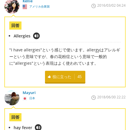
Kellie
2016/03/02 04:24
アメリカ合衆国
回答
Allergies
"I have allergies"という感じで使います。allergyはアレルギ
ーという意味ですが、春の花粉症という意味で一般的
に"allergies"という表現はよく使われています。
役に立った
45
Mayuri
2018/06/30 22:22
日本
回答
hay fever