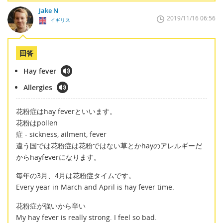
Jake N
2019/11/16 06:56
イギリス
回答
Hay fever
Allergies
花粉症はhay feverといいます。
花粉はpollen
症 - sickness, ailment, fever
違う国では花粉症は花粉ではない草とかhayのアレルギーだ
からhayfeverになります。
毎年の3月、4月は花粉症タイムです。
Every year in March and April is hay fever time.
花粉症が強いから辛い
My hay fever is really strong. I feel so bad.