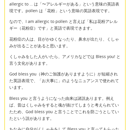
allergic to … は「〜アレルギーがある」という意味の英語表
現です。pollen は「花粉」という意味の英語表現です。
なので、I am allergic to pollen と言えば「私は花粉アレル
ギー（花粉症）です」と英語で表現できます。
花粉症の人は、目がかゆくなったり、鼻水が出たり、くしゃ
みが出ることがあると思います。
くしゃみをした人がいたら、アメリカなどでは Bless you! と
言う文化があります。
God bless you（神のご加護がありますように）が短縮され
た英語表現で、「お大事に」のようなニュアンスで使われて
います。
Bless you と言うようになった由来は諸説あります。例え
ば、昔はくしゃみをすると魂が抜けてしまうと考えられてい
たため、God bless you と言うことでこれを防ごうとしてい
たという説があります。
ちなみに自分がくしゃみをして Bless you と言ってもらった