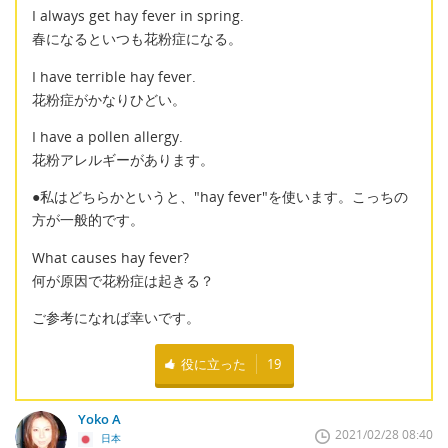
I always get hay fever in spring.
春になるといつも花粉症になる。
I have terrible hay fever.
花粉症がかなりひどい。
I have a pollen allergy.
花粉アレルギーがあります。
●私はどちらかというと、"hay fever"を使います。こっちの
方が一般的です。
What causes hay fever?
何が原因で花粉症は起きる？
ご参考になれば幸いです。
役に立った
19
Yoko A
2021/02/28 08:40
日本