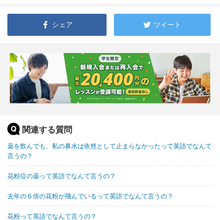
シェア
ツイート
関連する質問
薬を飲んでも、私の鼻水は依然として止まらなかったって英語でなんて
言うの？
花粉症の薬って英語でなんて言うの？
去年の６倍の花粉が飛んでいるって英語でなんて言うの？
花粉って英語でなんて言うの？