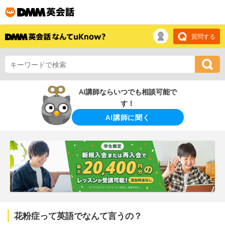
質問する
AI講師ならいつでも相談可能で
す！
AI講師に聞く
花粉症って英語でなんて言うの？