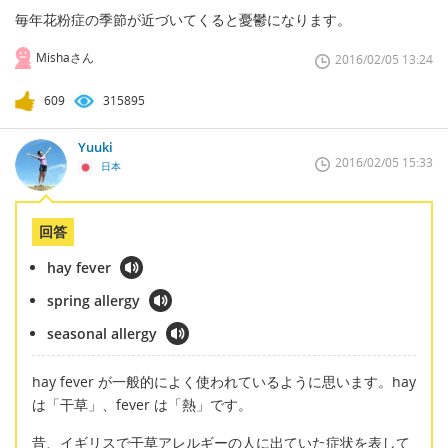
毎年花粉症の季節が近づいてくると憂鬱になります。
Mishaさん
2016/02/05 13:24
609
315895
Yuuki
2016/02/05 15:33
日本
回答
hay fever
spring allergy
seasonal allergy
hay fever が一般的によく使われているように思います。hay
は「干草」、fever は「熱」です。
昔、イギリスで干草アレルギーの人に出ていた症状を表して