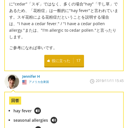
に"cedar"「スギ」ではなく、多くの場合"hay"「干し草」で
あるため、「花粉症」は一般的に"hay fever"と言われていま
す。スギ花粉による花粉症だということを説明する場合
は、"I have a cedar fever." / "I have a cedar pollen
allergy."または、"I'm allergic to cedar pollen."と言ったり
します。
ご参考になれば幸いです。
役に立った
17
Jennifer H
2019/11/11 15:45
アメリカ合衆国
回答
hay fever
seasonal allergies