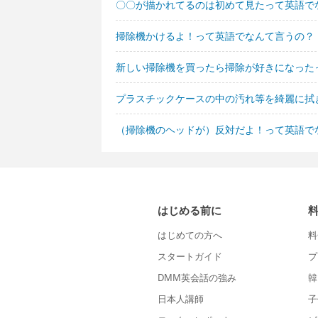
〇〇が描かれてるのは初めて見たって英語で
掃除機かけるよ！って英語でなんて言うの？
新しい掃除機を買ったら掃除が好きになった
プラスチックケースの中の汚れ等を綺麗に拭
（掃除機のヘッドが）反対だよ！って英語で
はじめる前に
はじめての方へ
料
スタートガイド
プ
DMM英会話の強み
韓
日本人講師
子