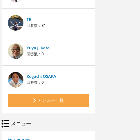
TE
回答数：
31
Yuya J. Kato
回答数：
0
Kogachi OSAKA
回答数：
0
アンカー一覧
メニュー