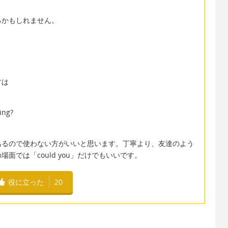
るかもしれません。
方は
ing?
あるので使わない方がいいと思います。丁寧より、友達のよう
面では「could you」だけでもいいです。
役に立った
20