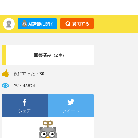
質問する
AI講師に聞く
回答済み
（2件）
役に立った：
30
PV：
48824
シェア
ツイート