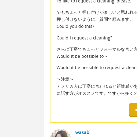
I'd like to request a cleaning, please.
でもちょっと押し付けがましいと思われ
押し付けないように、質問で頼みます。
Could you do this?
Could I request a cleaning?
さらに丁寧でちょっとフォーマルな言い
Would it be possible to ~
Would it be possible to request a clean
〜注意〜
アメリカ人は丁寧に言われると距離感が
に話す方がオススメです。ですから多くの場
wasabi