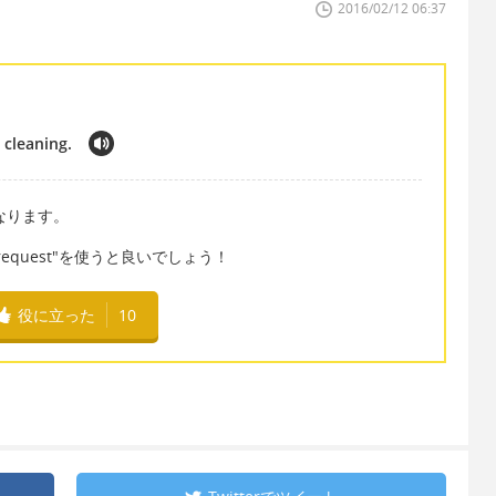
2016/02/12 06:37
 cleaning.
現になります。
quest"を使うと良いでしょう！
役に立った
10