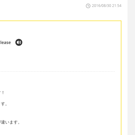
2016/08/30 21:54
please
す！
ます。
が違います。