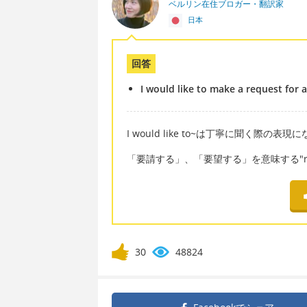
ベルリン在住ブロガー・翻訳家
日本
回答
I would like to make a request for a
I would like to~は丁寧に聞く際の表
「要請する」、「要望する」を意味する"re
30
48824