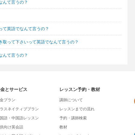
なんて言うの？
って英語でなんて言うの？
き取って下さいって英語でなんて言うの？
なんて言うの？
料金とサービス
レッスン予約・教材
金プラン
講師について
ラスネイティブプラン
レッスンまでの流れ
国語・中国語レッスン
予約・講師検索
供向け英会話
教材