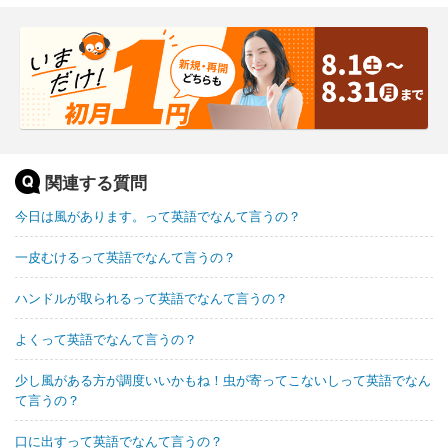
関連する質問
今日は風があります。って英語でなんて言うの？
一皮むけるって英語でなんて言うの？
ハンドルが取られるって英語でなんて言うの？
よくって英語でなんて言うの？
少し風がある方が調度いいかもね！虫が寄ってこないしって英語でなん
て言うの？
口に出すって英語でなんて言うの？