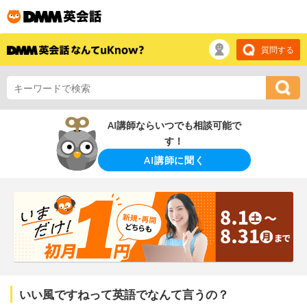
質問する
AI講師ならいつでも相談可能で
す！
AI講師に聞く
いい風ですねって英語でなんて言うの？