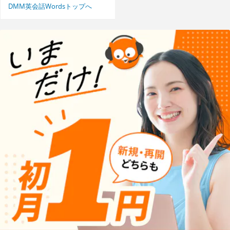
DMM英会話Wordsトップへ