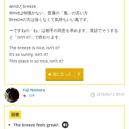
windとbreeze
Windは特徴がない、普通の「風」の言い方
Breezeの方は強くなくて気持ちいい風です。
〜ですねの「ね」は相手の同意を求めます。英語でそうする
と「isn’t it?」で終わります。
The breeze is nice, isn’t it?
It’s so sunny, isn’t it?
This place is so nice, isn’t it?
役に立った
9
Yuji Nomura
2016/02/12 00:47
日本
回答
The breeze feels great!.