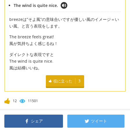
The wind is quite nice.
breezeは”そよ風”の意味合いですが優しい風のイメージ＝い
い風、と言う表現をします。
The breeze feels great!
風が気持ちよく感じるね！
ダイレクトな表現ですと
The wind is quite nice.
風は結構いいね。
役に立った
3
12
11501
シェア
ツイート