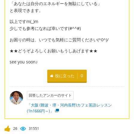
「あなたは自分のエネルギーを無駄にしている」
と表現できます。
以上ですm(_)m
少しでも参考になれば幸いです(#^^#)
お困りの時は、いつでも気軽にご質問ください(^0^)/
★★どうぞよろしくお願いもうしあげます★★
see you soon♪
役に立った
0
回答したアンカーのサイト
「大阪 (難波・堺・河内長野)カフェ英語レッスン
(1h1666円～)」
26
31551