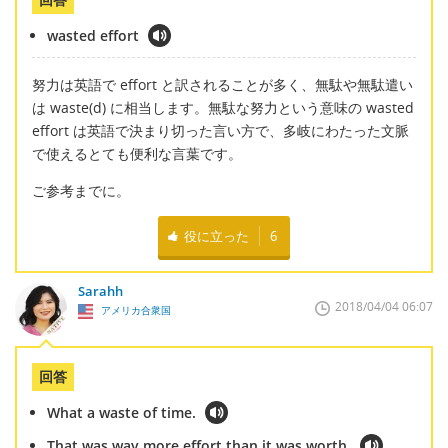
wasted effort
努力は英語で effort と訳されることが多く、無駄や無駄遣い
は waste(d) に相当します。無駄な努力という意味の wasted
effort は英語で決まり切った言い方で、多岐にわたった文脈
で使えるとても便利な言葉です。
ご参考までに。
役に立った
6
Sarahh
2018/04/04 06:07
アメリカ合衆国
回答
What a waste of time.
That was way more effort than it was worth.