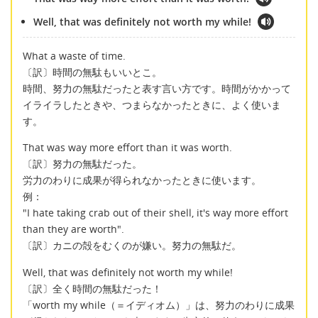
Well, that was definitely not worth my while!
What a waste of time.
〔訳〕時間の無駄もいいとこ。
時間、努力の無駄だったと表す言い方です。時間がかかって
イライラしたときや、つまらなかったときに、よく使いま
す。
That was way more effort than it was worth.
〔訳〕努力の無駄だった。
労力のわりに成果が得られなかったときに使います。
例：
"I hate taking crab out of their shell, it's way more effort
than they are worth".
〔訳〕カニの殻をむくのが嫌い。努力の無駄だ。
Well, that was definitely not worth my while!
〔訳〕全く時間の無駄だった！
「worth my while（＝イディオム）」は、努力のわりに成果