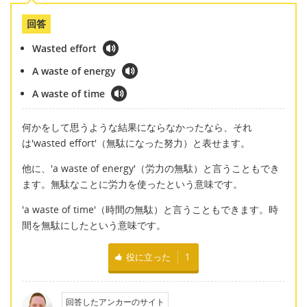
回答
Wasted effort
A waste of energy
A waste of time
何かをして思うような結果にならなかったなら、それ
は'wasted effort'（無駄になった努力）と表せます。
他に、'a waste of energy'（労力の無駄）と言うこともでき
ます。無駄なことに労力を使ったという意味です。
'a waste of time'（時間の無駄）と言うこともできます。時
間を無駄にしたという意味です。
役に立った
1
回答したアンカーのサイト