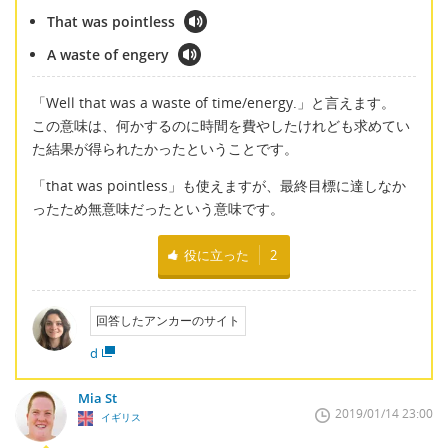
That was pointless
A waste of engery
「Well that was a waste of time/energy.」と言えます。
この意味は、何かするのに時間を費やしたけれども求めてい
た結果が得られたかったということです。
「that was pointless」も使えますが、最終目標に達しなか
ったため無意味だったという意味です。
役に立った
2
回答したアンカーのサイト
d
Mia St
2019/01/14 23:00
イギリス