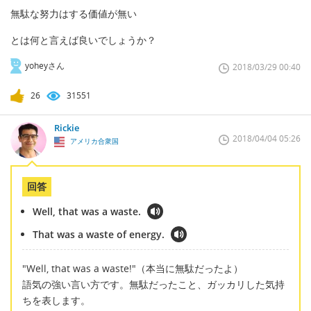
無駄な努力はする価値が無い
とは何と言えば良いでしょうか？
yoheyさん
2018/03/29 00:40
26
31551
Rickie
2018/04/04 05:26
アメリカ合衆国
回答
Well, that was a waste.
That was a waste of energy.
"Well, that was a waste!"（本当に無駄だったよ）
語気の強い言い方です。無駄だったこと、ガッカリした気持
ちを表します。