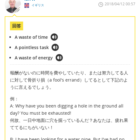
2018/04/12 00:57
イギリス
回答
A waste of time
A pointless task
A waste of energy
報酬がないのに時間を費やしていたり、または努力してる人
に対して骨折り損（a fool's errand）してるとして下記のよ
うに言えるでしょう。
例：
A: Why have you been digging a hole in the ground all
day? You must be exhausted!
何故、一日中地面に穴を掘っているんだ？あなたは、疲れ果
ててるにちがいない！
B: I have been looking for a water pipe. But I've had no