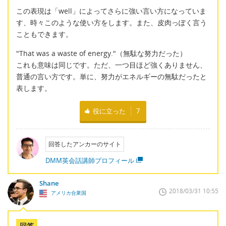
この表現は「well」によってさらに強い言い方になっていま
す、時々このような使い方をします。また、皮肉っぽく言う
こともできます。
"That was a waste of energy."（無駄な努力だった）
これも意味は同じです。ただ、一つ目ほど強くありません、
普通の言い方です。単に、努力がエネルギーの無駄だったと
表します。
役に立った
7
回答したアンカーのサイト
DMM英会話講師プロフィール
Shane
2018/03/31 10:55
アメリカ合衆国
回答