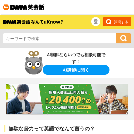
質問する
AI講師ならいつでも相談可能で
す！
AI講師に聞く
無駄な努力って英語でなんて言うの？