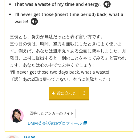
That was a waste of my time and energy.
I'll never get those (insert time period) back, what a
waste!
三例とも、努力が無駄だったと表す言い方です。
三つ目の例は、時間、努力を無駄にしたときによく使いま
す。例えば、あなたは週末丸々ある企画に費やしました。月
曜日、上司に提出すると「別のことをやってみる」と言われ
ます。あなたは心の中でつぶやくでしょう：
'I'll never get those two days back, what a waste!'
〔訳〕あの2日は戻ってこない。本当に無駄だった！
役に立った
3
回答したアンカーのサイト
DMM英会話講師プロフィール
Ian W