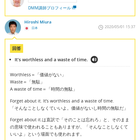
DMM講師プロフィール
Hiroshi Miura
2020/05/01 15:37
日本
回答
It’s worthless and a waste of time.
Worthless＝「価値がない」
Waste＝「無駄」
A waste of time＝「時間の無駄」
Forget about it. It’s worthless and a waste of time.
「そんなことしなくていいよ。価値がないし時間の無駄だ」
Forget about it.は直訳で「そのことは忘れろ」と、そのまま
の意味で使われることもありますが、「そんなことしなくて
いいよ」という場面でも使われます。