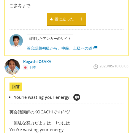
ご参考まで
役に立った
1
回答したアンカーのサイト
英会話超初級から、中級、上級への道
Kogachi OSAKA
2023/05/10 00:05
日本
回答
You're wasting your energy.
英会話講師のKOGACHIです(^^)/
「無駄な努力だよ」は、1つには
You're wasting your energy.