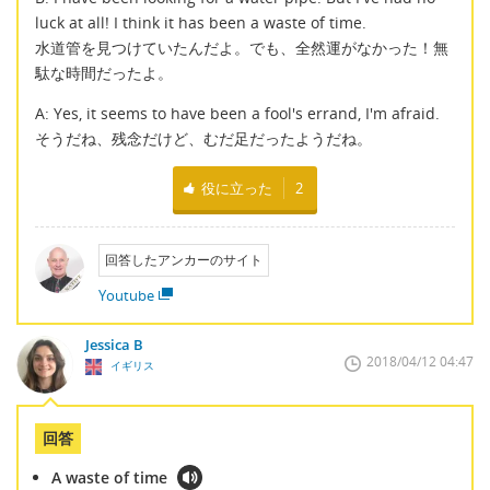
luck at all! I think it has been a waste of time.
水道管を見つけていたんだよ。でも、全然運がなかった！無
駄な時間だったよ。
A: Yes, it seems to have been a fool's errand, I'm afraid.
そうだね、残念だけど、むだ足だったようだね。
役に立った
2
回答したアンカーのサイト
Youtube
Jessica B
2018/04/12 04:47
イギリス
回答
A waste of time